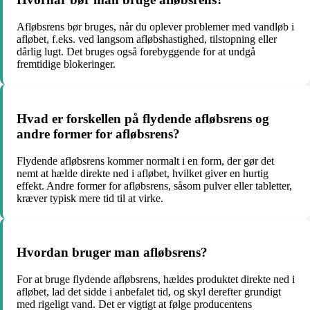
Afløbsrens bør bruges, når du oplever problemer med vandløb i
afløbet, f.eks. ved langsom afløbshastighed, tilstopning eller
dårlig lugt. Det bruges også forebyggende for at undgå
fremtidige blokeringer.
Hvad er forskellen på flydende afløbsrens og
andre former for afløbsrens?
Flydende afløbsrens kommer normalt i en form, der gør det
nemt at hælde direkte ned i afløbet, hvilket giver en hurtig
effekt. Andre former for afløbsrens, såsom pulver eller tabletter,
kræver typisk mere tid til at virke.
Hvordan bruger man afløbsrens?
For at bruge flydende afløbsrens, hældes produktet direkte ned i
afløbet, lad det sidde i anbefalet tid, og skyl derefter grundigt
med rigeligt vand. Det er vigtigt at følge producentens