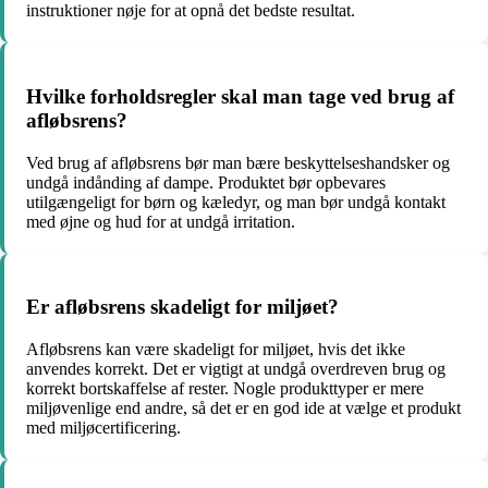
instruktioner nøje for at opnå det bedste resultat.
Hvilke forholdsregler skal man tage ved brug af
afløbsrens?
Ved brug af afløbsrens bør man bære beskyttelseshandsker og
undgå indånding af dampe. Produktet bør opbevares
utilgængeligt for børn og kæledyr, og man bør undgå kontakt
med øjne og hud for at undgå irritation.
Er afløbsrens skadeligt for miljøet?
Afløbsrens kan være skadeligt for miljøet, hvis det ikke
anvendes korrekt. Det er vigtigt at undgå overdreven brug og
korrekt bortskaffelse af rester. Nogle produkttyper er mere
miljøvenlige end andre, så det er en god ide at vælge et produkt
med miljøcertificering.