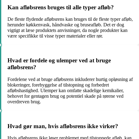
Kan afløbsrens bruges til alle typer afløb?
De fleste flydende afløbsrens kan bruges til de fleste typer afløb,
herunder køkkenvask, håndvaske og bruseafløb. Det er dog
vigtigt at læse produktets anvisninger, da nogle produkter kan
være specifikke til visse typer materialer eller rør.
Hvad er fordele og ulemper ved at bruge
afløbsrens?
Fordelene ved at bruge afløbsrens inkluderer hurtig opløsning af
blokeringer, forebyggelse af tilstopning og forbedret
afløbshastighed. Ulemper kan omfatte skadelige kemikalier,
behovet for gentagen brug og potentiel skade på rørene ved
overdreven brug.
Hvad gør man, hvis afløbsrens ikke virker?
Hvis afløbsrens ikke løser problemet med tilstoppede afløb, kan