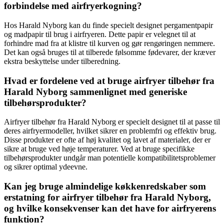
forbindelse med airfryerkogning?
Hos Harald Nyborg kan du finde specielt designet pergamentpapir
og madpapir til brug i airfryeren. Dette papir er velegnet til at
forhindre mad fra at klistre til kurven og gør rengøringen nemmere.
Det kan også bruges til at tilberede følsomme fødevarer, der kræver
ekstra beskyttelse under tilberedning.
Hvad er fordelene ved at bruge airfryer tilbehør fra
Harald Nyborg sammenlignet med generiske
tilbehørsprodukter?
Airfryer tilbehør fra Harald Nyborg er specielt designet til at passe til
deres airfryermodeller, hvilket sikrer en problemfri og effektiv brug.
Disse produkter er ofte af høj kvalitet og lavet af materialer, der er
sikre at bruge ved høje temperaturer. Ved at bruge specifikke
tilbehørsprodukter undgår man potentielle kompatibilitetsproblemer
og sikrer optimal ydeevne.
Kan jeg bruge almindelige køkkenredskaber som
erstatning for airfryer tilbehør fra Harald Nyborg,
og hvilke konsekvenser kan det have for airfryerens
funktion?