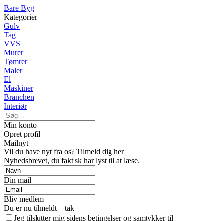
Bare Byg
Kategorier
Gulv
Tag
VVS
Murer
Tømrer
Maler
El
Maskiner
Branchen
Interiør
Min konto
Opret profil
Mailnyt
Vil du have nyt fra os? Tilmeld dig her
Nyhedsbrevet, du faktisk har lyst til at læse.
Din mail
Bliv medlem
Du er nu tilmeldt – tak
Jeg tilslutter mig sidens betingelser og samtykker til