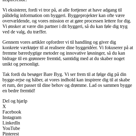
Vi eksisterer, fordi vi tror på, at alle fortjener at have adgang til
pålidelig information om byggeri. Byggeprojekter kan ofte være
overvældende, og vores mission er at gøre processen lettere for dig.
Vi ønsker at være din partner i dit byggeri, så du kan føle dig tryg
ved de valg, du træffer.
Gennem vores artikler opfordrer vi til handling og giver dig
konkrete værktøjer til at realisere dine byggeidéer. Vi fokuserer på at
fremme bæredygtige metoder og innovative løsninger, så du kan
bidrage til en grønnere fremtid, samtidig med at du skaber noget
unikt og personligt.
Tak fordi du besøger Bare Byg. Vi ser frem til at følge dig på din
bygge-rejse og håber, at vores indhold kan inspirere dig til at skabe
et rum, der passer til dine behov og drømme. Lad os sammen bygge
en bedre fremtid!
Del og hjælp
X
Facebook
Instagram
LinkedIn
YouTube
Pinterest