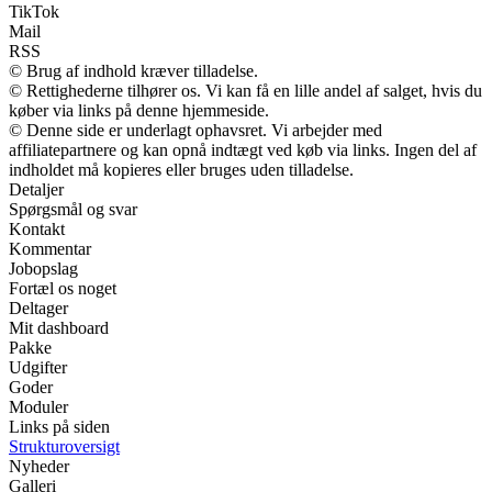
TikTok
Mail
RSS
© Brug af indhold kræver tilladelse.
© Rettighederne tilhører os. Vi kan få en lille andel af salget, hvis du
køber via links på denne hjemmeside.
© Denne side er underlagt ophavsret. Vi arbejder med
affiliatepartnere og kan opnå indtægt ved køb via links. Ingen del af
indholdet må kopieres eller bruges uden tilladelse.
Detaljer
Spørgsmål og svar
Kontakt
Kommentar
Jobopslag
Fortæl os noget
Deltager
Mit dashboard
Pakke
Udgifter
Goder
Moduler
Links på siden
Strukturoversigt
Nyheder
Galleri