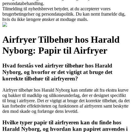
persondatabehandling.
Tilmelding til nyhedsbrevet betyder, at du accepterer vores
brugerbetingelser og persondatapolitik. Du kan nemt framelde dig,
hvis du ikke længere ønsker at modtage mails.
Airfryer Tilbehør hos Harald
Nyborg: Papir til Airfryer
Hvad forstås ved airfryer tilbehør hos Harald
Nyborg, og hvorfor er det vigtigt at bruge det
korrekte tilbehør til airfryeren?
Airfryer tilbehør hos Harald Nyborg kan omfatte alt fra ekstra kurve
og bakker til madklip og silikoneunderlag, der er designet specifikt
til brug i airfryere. Det er vigtigt at bruge det korrekte tilbehør, da det
kan forbedre effektiviteten og funktionen af airfryeren samt beskytte
den mod skade og forlænge dens levetid.
Hvilke typer papir til airfryeren kan du finde hos
Harald Nyborg, og hvordan kan papiret anvendes i