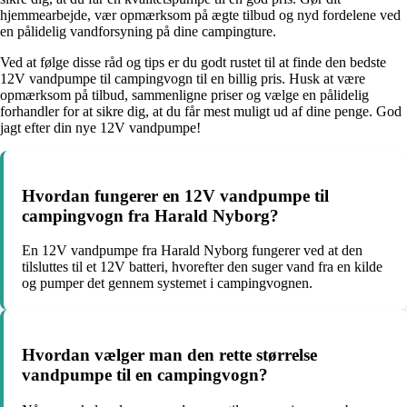
hjemmearbejde, vær opmærksom på ægte tilbud og nyd fordelene ved
en pålidelig vandforsyning på dine campingture.
Ved at følge disse råd og tips er du godt rustet til at finde den bedste
12V vandpumpe til campingvogn til en billig pris. Husk at være
opmærksom på tilbud, sammenligne priser og vælge en pålidelig
forhandler for at sikre dig, at du får mest muligt ud af dine penge. God
jagt efter din nye 12V vandpumpe!
Hvordan fungerer en 12V vandpumpe til
campingvogn fra Harald Nyborg?
En 12V vandpumpe fra Harald Nyborg fungerer ved at den
tilsluttes til et 12V batteri, hvorefter den suger vand fra en kilde
og pumper det gennem systemet i campingvognen.
Hvordan vælger man den rette størrelse
vandpumpe til en campingvogn?