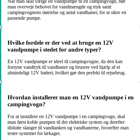
Når man skal vælge en vandpumpe til en campingvogn, bør
man overveje behovet for vandmængde og tryk samt
campingvognens størrelse og antal vandhaner, for at sikre en
passende pumpe.
Hvilke fordele er der ved at bruge en 12V
vandpumpe i stedet for andre typer?
En 12V vandpumpe er ideel til campingvogne, da den kan
forsyne vandtryk til vandhaner og brusere ved hjælp af et
almindeligt 12V batteri, hvilket gør den perfekt til rejsebrug.
Hvordan installerer man en 12V vandpumpe i en
campingvogn?
For at installere en 12V vandpumpe i en campingvogn, skal
man først koble pumpen til det elektriske system og derefter
tilslutte slanger til vandtanken og vandhanerne, hvorefter man
tester systemet for lækager.