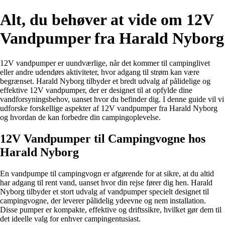
Alt, du behøver at vide om 12V
Vandpumper fra Harald Nyborg
12V vandpumper er uundværlige, når det kommer til campinglivet
eller andre udendørs aktiviteter, hvor adgang til strøm kan være
begrænset. Harald Nyborg tilbyder et bredt udvalg af pålidelige og
effektive 12V vandpumper, der er designet til at opfylde dine
vandforsyningsbehov, uanset hvor du befinder dig. I denne guide vil vi
udforske forskellige aspekter af 12V vandpumper fra Harald Nyborg
og hvordan de kan forbedre din campingoplevelse.
12V Vandpumper til Campingvogne hos
Harald Nyborg
En vandpumpe til campingvogn er afgørende for at sikre, at du altid
har adgang til rent vand, uanset hvor din rejse fører dig hen. Harald
Nyborg tilbyder et stort udvalg af vandpumper specielt designet til
campingvogne, der leverer pålidelig ydeevne og nem installation.
Disse pumper er kompakte, effektive og driftssikre, hvilket gør dem til
det ideelle valg for enhver campingentusiast.