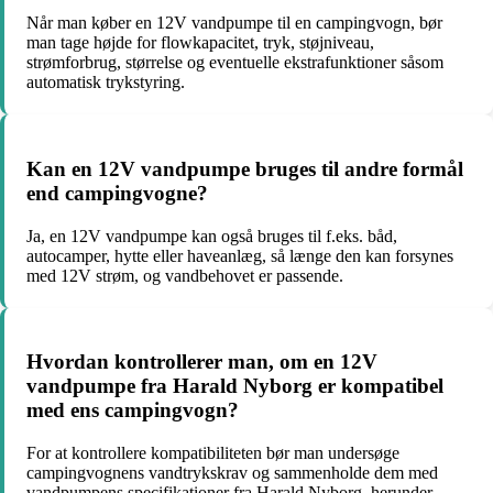
Når man køber en 12V vandpumpe til en campingvogn, bør
man tage højde for flowkapacitet, tryk, støjniveau,
strømforbrug, størrelse og eventuelle ekstrafunktioner såsom
automatisk trykstyring.
Kan en 12V vandpumpe bruges til andre formål
end campingvogne?
Ja, en 12V vandpumpe kan også bruges til f.eks. båd,
autocamper, hytte eller haveanlæg, så længe den kan forsynes
med 12V strøm, og vandbehovet er passende.
Hvordan kontrollerer man, om en 12V
vandpumpe fra Harald Nyborg er kompatibel
med ens campingvogn?
For at kontrollere kompatibiliteten bør man undersøge
campingvognens vandtrykskrav og sammenholde dem med
vandpumpens specifikationer fra Harald Nyborg, herunder