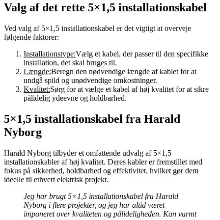
Valg af det rette 5×1,5 installationskabel
Ved valg af 5×1,5 installationskabel er det vigtigt at overveje
følgende faktorer:
Installationstype:
Vælg et kabel, der passer til den specifikke
installation, det skal bruges til.
Længde:
Beregn den nødvendige længde af kablet for at
undgå spild og unødvendige omkostninger.
Kvalitet:
Sørg for at vælge et kabel af høj kvalitet for at sikre
pålidelig ydeevne og holdbarhed.
5×1,5 installationskabel fra Harald
Nyborg
Harald Nyborg tilbyder et omfattende udvalg af 5×1,5
installationskabler af høj kvalitet. Deres kabler er fremstillet med
fokus på sikkerhed, holdbarhed og effektivitet, hvilket gør dem
ideelle til ethvert elektrisk projekt.
Jeg har brugt 5×1,5 installationskabel fra Harald
Nyborg i flere projekter, og jeg har altid været
imponeret over kvaliteten og pålideligheden. Kan varmt