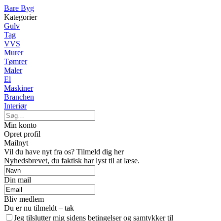
Bare Byg
Kategorier
Gulv
Tag
VVS
Murer
Tømrer
Maler
El
Maskiner
Branchen
Interiør
Min konto
Opret profil
Mailnyt
Vil du have nyt fra os? Tilmeld dig her
Nyhedsbrevet, du faktisk har lyst til at læse.
Din mail
Bliv medlem
Du er nu tilmeldt – tak
Jeg tilslutter mig sidens betingelser og samtykker til