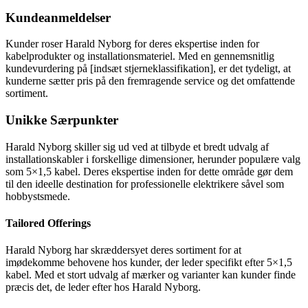
Kundeanmeldelser
Kunder roser Harald Nyborg for deres ekspertise inden for
kabelprodukter og installationsmateriel. Med en gennemsnitlig
kundevurdering på [indsæt stjerneklassifikation], er det tydeligt, at
kunderne sætter pris på den fremragende service og det omfattende
sortiment.
Unikke Særpunkter
Harald Nyborg skiller sig ud ved at tilbyde et bredt udvalg af
installationskabler i forskellige dimensioner, herunder populære valg
som 5×1,5 kabel. Deres ekspertise inden for dette område gør dem
til den ideelle destination for professionelle elektrikere såvel som
hobbystsmede.
Tailored Offerings
Harald Nyborg har skræddersyet deres sortiment for at
imødekomme behovene hos kunder, der leder specifikt efter 5×1,5
kabel. Med et stort udvalg af mærker og varianter kan kunder finde
præcis det, de leder efter hos Harald Nyborg.