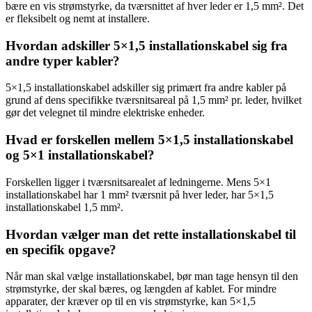
bære en vis strømstyrke, da tværsnittet af hver leder er 1,5 mm². Det
er fleksibelt og nemt at installere.
Hvordan adskiller 5×1,5 installationskabel sig fra
andre typer kabler?
5×1,5 installationskabel adskiller sig primært fra andre kabler på
grund af dens specifikke tværsnitsareal på 1,5 mm² pr. leder, hvilket
gør det velegnet til mindre elektriske enheder.
Hvad er forskellen mellem 5×1,5 installationskabel
og 5×1 installationskabel?
Forskellen ligger i tværsnitsarealet af ledningerne. Mens 5×1
installationskabel har 1 mm² tværsnit på hver leder, har 5×1,5
installationskabel 1,5 mm².
Hvordan vælger man det rette installationskabel til
en specifik opgave?
Når man skal vælge installationskabel, bør man tage hensyn til den
strømstyrke, der skal bæres, og længden af kablet. For mindre
apparater, der kræver op til en vis strømstyrke, kan 5×1,5