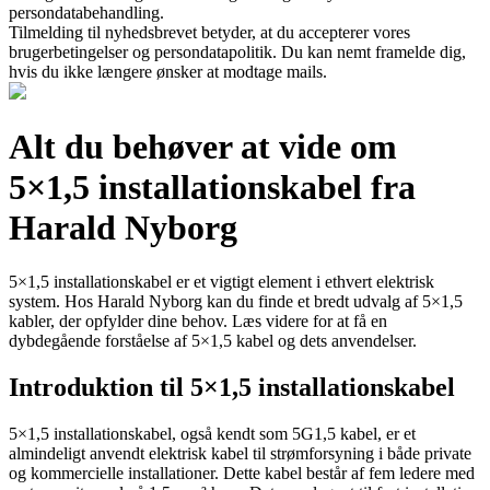
persondatabehandling.
Tilmelding til nyhedsbrevet betyder, at du accepterer vores
brugerbetingelser og persondatapolitik. Du kan nemt framelde dig,
hvis du ikke længere ønsker at modtage mails.
Alt du behøver at vide om
5×1,5 installationskabel fra
Harald Nyborg
5×1,5 installationskabel er et vigtigt element i ethvert elektrisk
system. Hos Harald Nyborg kan du finde et bredt udvalg af 5×1,5
kabler, der opfylder dine behov. Læs videre for at få en
dybdegående forståelse af 5×1,5 kabel og dets anvendelser.
Introduktion til 5×1,5 installationskabel
5×1,5 installationskabel, også kendt som 5G1,5 kabel, er et
almindeligt anvendt elektrisk kabel til strømforsyning i både private
og kommercielle installationer. Dette kabel består af fem ledere med