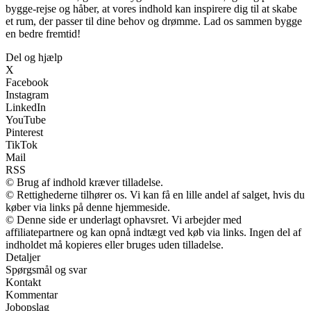
bygge-rejse og håber, at vores indhold kan inspirere dig til at skabe
et rum, der passer til dine behov og drømme. Lad os sammen bygge
en bedre fremtid!
Del og hjælp
X
Facebook
Instagram
LinkedIn
YouTube
Pinterest
TikTok
Mail
RSS
© Brug af indhold kræver tilladelse.
© Rettighederne tilhører os. Vi kan få en lille andel af salget, hvis du
køber via links på denne hjemmeside.
© Denne side er underlagt ophavsret. Vi arbejder med
affiliatepartnere og kan opnå indtægt ved køb via links. Ingen del af
indholdet må kopieres eller bruges uden tilladelse.
Detaljer
Spørgsmål og svar
Kontakt
Kommentar
Jobopslag