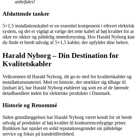
anbefales!
Afsluttende tanker
5×1,5 installationskabel er en essentiel komponent i ethvert elektrisk
system, og det er vigtigt at vælge det rette kabel af høj kvalitet for at
sikre en sikker og pålidelig strømforsyning. Hos Harald Nyborg kan
du finde et bredt udvalg af 5×1,5 kabler, der opfylder dine behov.
Harald Nyborg – Din Destination for
Kvalitetskabler
Velkommen til Harald Nyborg, dit go-to sted for kvalitetskabler og
installationsmateriel. Med en historie, der strækker sig tilbage til
[indsæt år], har Harald Nyborg etableret sig som en af de førende
detailhandlere inden for elektriske produkter i Danmark.
Historie og Renommé
Siden grundlæggelsen har Harald Nyborg været kendt for sit brede
udvalg af produkter af høj kvalitet til konkurrencedygtige priser.
Butikken har opnået en solid reputationsgrundet sin pålidelige
service og fokus på kundetilfredshed.