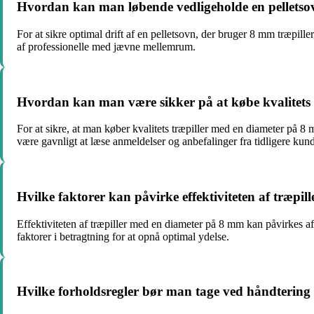
Hvordan kan man løbende vedligeholde en pelletso
For at sikre optimal drift af en pelletsovn, der bruger 8 mm træpill
af professionelle med jævne mellemrum.
Hvordan kan man være sikker på at købe kvalitets
For at sikre, at man køber kvalitets træpiller med en diameter på 8
være gavnligt at læse anmeldelser og anbefalinger fra tidligere kund
Hvilke faktorer kan påvirke effektiviteten af træpi
Effektiviteten af træpiller med en diameter på 8 mm kan påvirkes af 
faktorer i betragtning for at opnå optimal ydelse.
Hvilke forholdsregler bør man tage ved håndtering