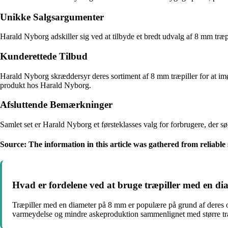
Unikke Salgsargumenter
Harald Nyborg adskiller sig ved at tilbyde et bredt udvalg af 8 mm træpi
Kunderettede Tilbud
Harald Nyborg skræddersyr deres sortiment af 8 mm træpiller for at imø
produkt hos Harald Nyborg.
Afsluttende Bemærkninger
Samlet set er Harald Nyborg et førsteklasses valg for forbrugere, der s
Source: The information in this article was gathered from reliabl
Hvad er fordelene ved at bruge træpiller med en d
Træpiller med en diameter på 8 mm er populære på grund af deres opt
varmeydelse og mindre askeproduktion sammenlignet med større træ