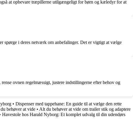
gså at opbevare træpillerne utilgængeligt for børn og kæledyr for at
er spørge i deres netværk om anbefalinger. Det er vigtigt at vælge
 rense ovnen regelmæssigt, justere indstillingerne efter behov og
Nyborg
•
Dispenser med tappehane: En guide til at vælge den rette
 du behøver at vide
•
Alt du behøver at vide om trailer stik og adaptere
•
Havestole hos Harald Nyborg: Et komplet udvalg til din udendørs