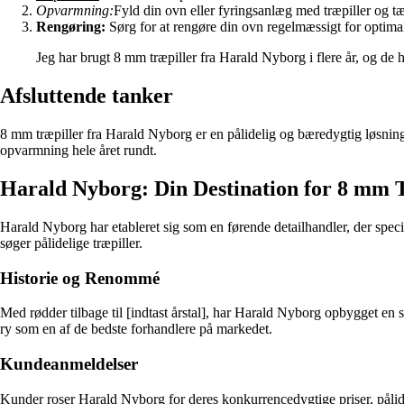
Opvarmning:
Fyld din ovn eller fyringsanlæg med træpiller og t
Rengøring:
Sørg for at rengøre din ovn regelmæssigt for optima
Jeg har brugt 8 mm træpiller fra Harald Nyborg i flere år, og de h
Afsluttende tanker
8 mm træpiller fra Harald Nyborg er en pålidelig og bæredygtig løsning
opvarmning hele året rundt.
Harald Nyborg: Din Destination for 8 mm 
Harald Nyborg har etableret sig som en førende detailhandler, der specia
søger pålidelige træpiller.
Historie og Renommé
Med rødder tilbage til [indtast årstal], har Harald Nyborg opbygget en 
ry som en af de bedste forhandlere på markedet.
Kundeanmeldelser
Kunder roser Harald Nyborg for deres konkurrencedygtige priser, påli