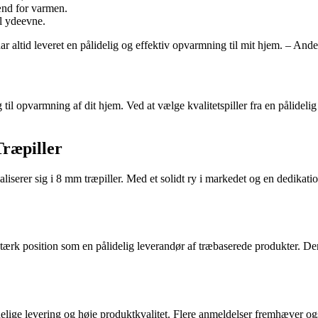
ænd for varmen.
l ydeevne.
ar altid leveret en pålidelig og effektiv opvarmning til mit hjem. – Ander
 til opvarmning af dit hjem. Ved at vælge kvalitetspiller fra en pålide
Træpiller
liserer sig i 8 mm træpiller. Med et solidt ry i markedet og en dedikatio
stærk position som en pålidelig leverandør af træbaserede produkter. De
delige levering og høje produktkvalitet. Flere anmeldelser fremhæver 