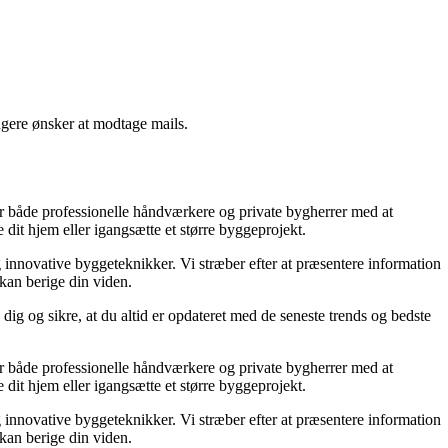
ngere ønsker at modtage mails.
lper både professionelle håndværkere og private bygherrer med at
 dit hjem eller igangsætte et større byggeprojekt.
g innovative byggeteknikker. Vi stræber efter at præsentere information
 kan berige din viden.
dig og sikre, at du altid er opdateret med de seneste trends og bedste
lper både professionelle håndværkere og private bygherrer med at
 dit hjem eller igangsætte et større byggeprojekt.
g innovative byggeteknikker. Vi stræber efter at præsentere information
 kan berige din viden.