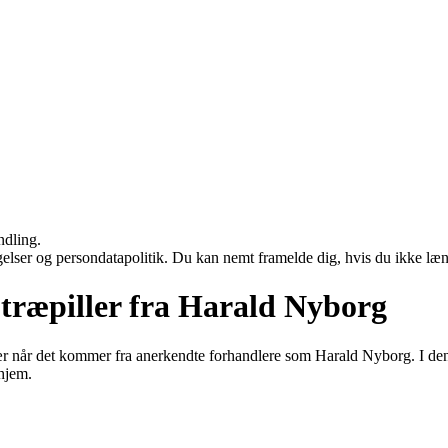
ndling.
ngelser og persondatapolitik. Du kan nemt framelde dig, hvis du ikke læ
træpiller fra Harald Nyborg
sær når det kommer fra anerkendte forhandlere som Harald Nyborg. I den
hjem.