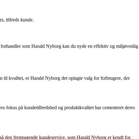
s, tilfreds kunde.
lig forhandler som Harald Nyborg kan du nyde en effektiv og miljøvenlig
n til kvalitet, er Harald Nyborg det oplagte valg for forbrugere, der
res fokus på kundetilfredshed og produktkvalitet har cementeret deres
også den fremragende kundeservice, som Harald Nyborg er kendt for.