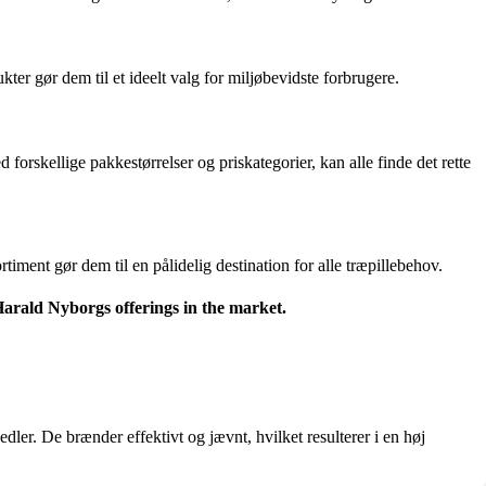
ter gør dem til et ideelt valg for miljøbevidste forbrugere.
rskellige pakkestørrelser og priskategorier, kan alle finde det rette
iment gør dem til en pålidelig destination for alle træpillebehov.
Harald Nyborgs offerings in the market.
ler. De brænder effektivt og jævnt, hvilket resulterer i en høj