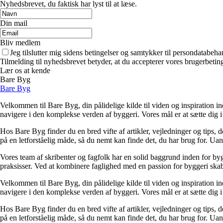
Nyhedsbrevet, du faktisk har lyst til at læse.
Din mail
Bliv medlem
Jeg tilslutter mig sidens betingelser og samtykker til persondatabeha
Tilmelding til nyhedsbrevet betyder, at du accepterer vores brugerbeti
Lær os at kende
Bare Byg
Bare Byg
Velkommen til Bare Byg, din pålidelige kilde til viden og inspiration in
navigere i den komplekse verden af byggeri. Vores mål er at sætte dig i 
Hos Bare Byg finder du en bred vifte af artikler, vejledninger og tips, 
på en letforståelig måde, så du nemt kan finde det, du har brug for. Ua
Vores team af skribenter og fagfolk har en solid baggrund inden for byg
praksisser. Ved at kombinere faglighed med en passion for byggeri skabe
Velkommen til Bare Byg, din pålidelige kilde til viden og inspiration in
navigere i den komplekse verden af byggeri. Vores mål er at sætte dig i 
Hos Bare Byg finder du en bred vifte af artikler, vejledninger og tips, 
på en letforståelig måde, så du nemt kan finde det, du har brug for. Ua