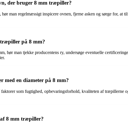
vn, der bruger 8 mm træpiller?
er, bør man regelmæssigt inspicere ovnen, fjerne asken og sørge for, at t
 træpiller på 8 mm?
 mm, bør man tjekke producentens ry, undersøge eventuelle certificering
er.
ller med en diameter på 8 mm?
faktorer som fugtighed, opbevaringsforhold, kvaliteten af træpillerne og 
 af 8 mm træpiller?