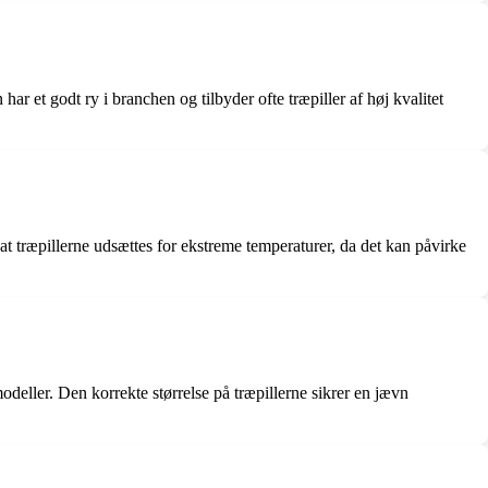
r et godt ry i branchen og tilbyder ofte træpiller af høj kvalitet
å, at træpillerne udsættes for ekstreme temperaturer, da det kan påvirke
modeller. Den korrekte størrelse på træpillerne sikrer en jævn