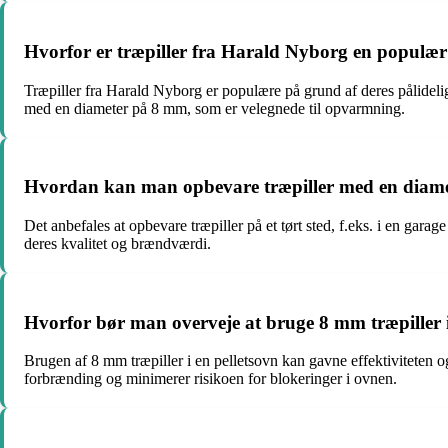
Hvorfor er træpiller fra Harald Nyborg en populæ
Træpiller fra Harald Nyborg er populære på grund af deres pålidelig
med en diameter på 8 mm, som er velegnede til opvarmning.
Hvordan kan man opbevare træpiller med en diam
Det anbefales at opbevare træpiller på et tørt sted, f.eks. i en garag
deres kvalitet og brændværdi.
Hvorfor bør man overveje at bruge 8 mm træpiller i
Brugen af 8 mm træpiller i en pelletsovn kan gavne effektiviteten og 
forbrænding og minimerer risikoen for blokeringer i ovnen.