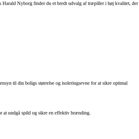
Harald Nyborg finder du et bredt udvalg af træpiller i høj kvalitet, der
syn til din boligs størrelse og isoleringsevne for at sikre optimal
for at undgå spild og sikre en effektiv brænding.