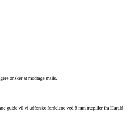
ngere ønsker at modtage mails.
ne guide vil vi udforske fordelene ved 8 mm træpiller fra Harald