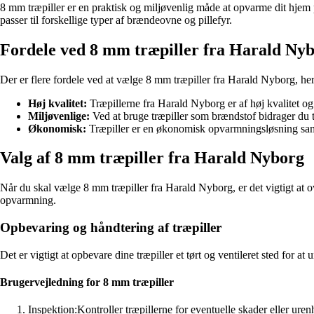
8 mm træpiller er en praktisk og miljøvenlig måde at opvarme dit hjem på
passer til forskellige typer af brændeovne og pillefyr.
Fordele ved 8 mm træpiller fra Harald Ny
Der er flere fordele ved at vælge 8 mm træpiller fra Harald Nyborg, he
Høj kvalitet:
Træpillerne fra Harald Nyborg er af høj kvalitet og
Miljøvenlige:
Ved at bruge træpiller som brændstof bidrager du t
Økonomisk:
Træpiller er en økonomisk opvarmningsløsning samm
Valg af 8 mm træpiller fra Harald Nyborg
Når du skal vælge 8 mm træpiller fra Harald Nyborg, er det vigtigt at ov
opvarmning.
Opbevaring og håndtering af træpiller
Det er vigtigt at opbevare dine træpiller et tørt og ventileret sted for a
Brugervejledning for 8 mm træpiller
Inspektion:
Kontroller træpillerne for eventuelle skader eller ur