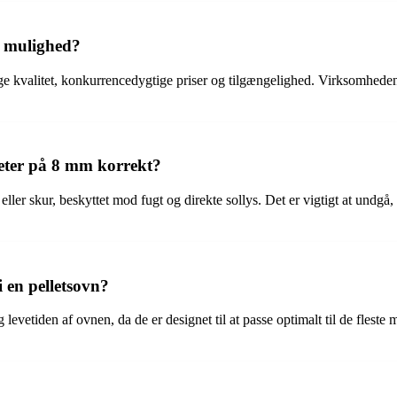
r mulighed?
e kvalitet, konkurrencedygtige priser og tilgængelighed. Virksomheden ha
eter på 8 mm korrekt?
e eller skur, beskyttet mod fugt og direkte sollys. Det er vigtigt at undg
 en pelletsovn?
levetiden af ovnen, da de er designet til at passe optimalt til de fleste 