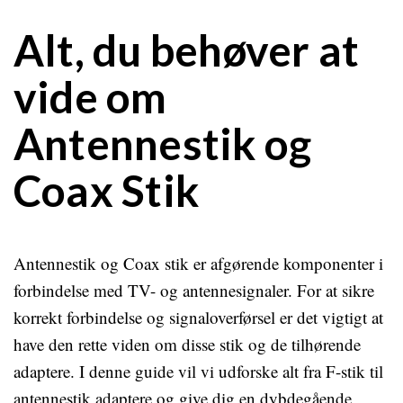
Alt, du behøver at
vide om
Antennestik og
Coax Stik
Antennestik og Coax stik er afgørende komponenter i
forbindelse med TV- og antennesignaler. For at sikre
korrekt forbindelse og signaloverførsel er det vigtigt at
have den rette viden om disse stik og de tilhørende
adaptere. I denne guide vil vi udforske alt fra F-stik til
antennestik adaptere og give dig en dybdegående