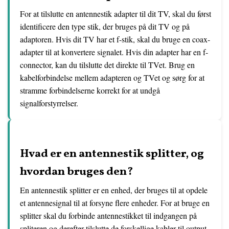
For at tilslutte en antennestik adapter til dit TV, skal du først
identificere den type stik, der bruges på dit TV og på
adaptoren. Hvis dit TV har et f-stik, skal du bruge en coax-
adapter til at konvertere signalet. Hvis din adapter har en f-
connector, kan du tilslutte det direkte til TVet. Brug en
kabelforbindelse mellem adapteren og TVet og sørg for at
stramme forbindelserne korrekt for at undgå
signalforstyrrelser.
Hvad er en antennestik splitter, og
hvordan bruges den?
En antennestik splitter er en enhed, der bruges til at opdele
et antennesignal til at forsyne flere enheder. For at bruge en
splitter skal du forbinde antennestikket til indgangen på
spliteren og derefter tilslutte de forskellige kabler til output-