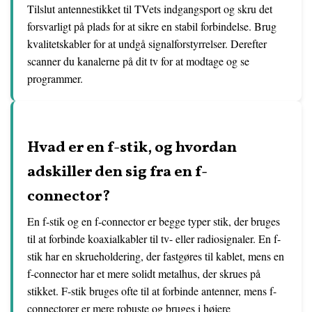
Tilslut antennestikket til TVets indgangsport og skru det
forsvarligt på plads for at sikre en stabil forbindelse. Brug
kvalitetskabler for at undgå signalforstyrrelser. Derefter
scanner du kanalerne på dit tv for at modtage og se
programmer.
Hvad er en f-stik, og hvordan
adskiller den sig fra en f-
connector?
En f-stik og en f-connector er begge typer stik, der bruges
til at forbinde koaxialkabler til tv- eller radiosignaler. En f-
stik har en skrueholdering, der fastgøres til kablet, mens en
f-connector har et mere solidt metalhus, der skrues på
stikket. F-stik bruges ofte til at forbinde antenner, mens f-
connectorer er mere robuste og bruges i højere