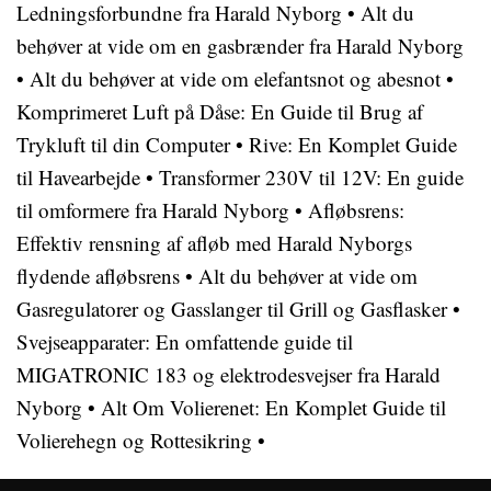
Ledningsforbundne fra Harald Nyborg
•
Alt du
behøver at vide om en gasbrænder fra Harald Nyborg
•
Alt du behøver at vide om elefantsnot og abesnot
•
Komprimeret Luft på Dåse: En Guide til Brug af
Trykluft til din Computer
•
Rive: En Komplet Guide
til Havearbejde
•
Transformer 230V til 12V: En guide
til omformere fra Harald Nyborg
•
Afløbsrens:
Effektiv rensning af afløb med Harald Nyborgs
flydende afløbsrens
•
Alt du behøver at vide om
Gasregulatorer og Gasslanger til Grill og Gasflasker
•
Svejseapparater: En omfattende guide til
MIGATRONIC 183 og elektrodesvejser fra Harald
Nyborg
•
Alt Om Volierenet: En Komplet Guide til
Volierehegn og Rottesikring
•