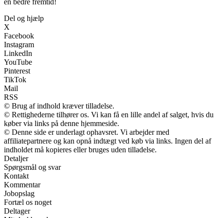
en bedre fremtid!
Del og hjælp
X
Facebook
Instagram
LinkedIn
YouTube
Pinterest
TikTok
Mail
RSS
© Brug af indhold kræver tilladelse.
© Rettighederne tilhører os. Vi kan få en lille andel af salget, hvis du
køber via links på denne hjemmeside.
© Denne side er underlagt ophavsret. Vi arbejder med
affiliatepartnere og kan opnå indtægt ved køb via links. Ingen del af
indholdet må kopieres eller bruges uden tilladelse.
Detaljer
Spørgsmål og svar
Kontakt
Kommentar
Jobopslag
Fortæl os noget
Deltager