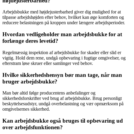
højdejusterbarhed?
Arbejdsbukke med højdejusterbarhed giver dig mulighed for at
tilpasse arbejdshøjden efter behov, hvilket kan øge komforten og
reducere belastningen på kroppen under længere arbejdsperioder.
Hvordan vedligeholder man arbejdsbukke for at
forlænge deres levetid?
Regel­mæssig inspektion af arbejdsbukke for skader eller slid er
vigtig. Hold dem rene, undgå opbevaring i fugtige omgivelser, og
efterstram løse skruer eller samlinger ved behov.
Hvilke sikkerhedshensyn bør man tage, når man
bruger arbejdsbukke?
Man bør altid følge producentens anbefalinger og
sikkerhedsforskrifter ved brug af arbejdsbukke. Brug personligt
beskyttelsesudstyr, undgå overbelastning og vær opmærksom på
omgivelsernes sikkerhed.
Kan arbejdsbukke også bruges til opbevaring ud
over arbejdsfunktionen?