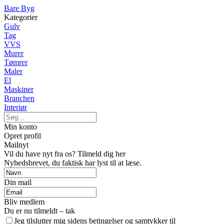
Bare Byg
Kategorier
Gulv
Tag
VVS
Murer
Tømrer
Maler
El
Maskiner
Branchen
Interiør
Min konto
Opret profil
Mailnyt
Vil du have nyt fra os? Tilmeld dig her
Nyhedsbrevet, du faktisk har lyst til at læse.
Din mail
Bliv medlem
Du er nu tilmeldt – tak
Jeg tilslutter mig sidens betingelser og samtykker til