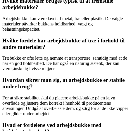
Hvilke materialer bruges typisk til at fremstille
arbejdsbukke?
Arbejdsbukke kan være lavet af metal, træ eller plastik. De valgte
materialer påvirker bukkens holdbarhed, vægt og
belastningskapacitet.
Hvilke fordele har arbejdsbukke af træ i forhold til
andre materialer?
Træbukke er ofte lette og nemme at transportere, samtidig med at de
har en god holdbarhed. De har også en naturlig æstetik, der kan
være ønskelig i visse miljøer.
Hvordan sikrer man sig, at arbejdsbukke er stabile
under brug?
For at sikre stabilitet skal du placere arbejdsbukke på en jævn
overflade og justere dem korrekt i henhold til producentens
anvisninger. Undgå at overbelaste dem, og sørg for at de ikke vipper
eller glider under arbejdet.
Hvad er fordelene ved arbejdsbukke med