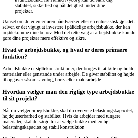
stabilitet, sikkerhed og pålidelighed under dine
projekter.
Uanset om du er en erfaren håndværker eller en entusiastisk gør-det-
selver, er det vigtigt at investere i pålidelige arbejdsbukke, der kan
imødekomme dine behov. Med det rette valg af arbejdsbukke kan du
gøre dine projekter mere effektive og sikre.
Hvad er arbejdsbukke, og hvad er deres primære
funktion?
Arbejdsbukke er støttekonstruktioner, der bruges til at løfte og holde
materialer eller genstande under arbejde. De giver stabilitet og højde
til opgaver såsom savning, bore- eller malerarbejde.
Hvordan vælger man den rigtige type arbejdsbukke
til sit projekt?
Når du vælger arbejdsbukke, skal du overveje belastningskapacitet,
højdejusterbarhed og stabilitet. Hvis du arbejder med tungere
materialer, skal du sørge for at vælge bukke med en høj
belastningskapacitet og stabil konstruktion.