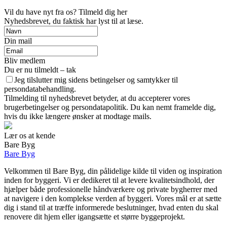
Vil du have nyt fra os? Tilmeld dig her
Nyhedsbrevet, du faktisk har lyst til at læse.
Din mail
Bliv medlem
Du er nu tilmeldt – tak
Jeg tilslutter mig sidens betingelser og samtykker til
persondatabehandling.
Tilmelding til nyhedsbrevet betyder, at du accepterer vores
brugerbetingelser og persondatapolitik. Du kan nemt framelde dig,
hvis du ikke længere ønsker at modtage mails.
Lær os at kende
Bare Byg
Bare Byg
Velkommen til Bare Byg, din pålidelige kilde til viden og inspiration
inden for byggeri. Vi er dedikeret til at levere kvalitetsindhold, der
hjælper både professionelle håndværkere og private bygherrer med
at navigere i den komplekse verden af byggeri. Vores mål er at sætte
dig i stand til at træffe informerede beslutninger, hvad enten du skal
renovere dit hjem eller igangsætte et større byggeprojekt.