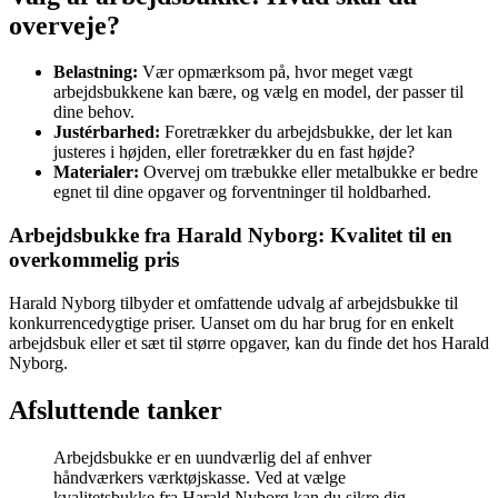
overveje?
Belastning:
Vær opmærksom på, hvor meget vægt
arbejdsbukkene kan bære, og vælg en model, der passer til
dine behov.
Justérbarhed:
Foretrækker du arbejdsbukke, der let kan
justeres i højden, eller foretrækker du en fast højde?
Materialer:
Overvej om træbukke eller metalbukke er bedre
egnet til dine opgaver og forventninger til holdbarhed.
Arbejdsbukke fra Harald Nyborg: Kvalitet til en
overkommelig pris
Harald Nyborg tilbyder et omfattende udvalg af arbejdsbukke til
konkurrencedygtige priser. Uanset om du har brug for en enkelt
arbejdsbuk eller et sæt til større opgaver, kan du finde det hos Harald
Nyborg.
Afsluttende tanker
Arbejdsbukke er en uundværlig del af enhver
håndværkers værktøjskasse. Ved at vælge
kvalitetsbukke fra Harald Nyborg kan du sikre dig