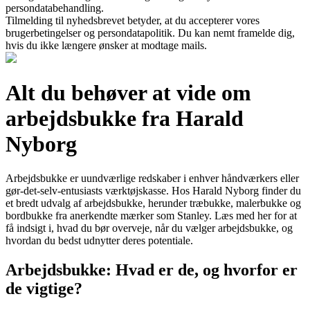
persondatabehandling.
Tilmelding til nyhedsbrevet betyder, at du accepterer vores
brugerbetingelser og persondatapolitik. Du kan nemt framelde dig,
hvis du ikke længere ønsker at modtage mails.
Alt du behøver at vide om
arbejdsbukke fra Harald
Nyborg
Arbejdsbukke er uundværlige redskaber i enhver håndværkers eller
gør-det-selv-entusiasts værktøjskasse. Hos Harald Nyborg finder du
et bredt udvalg af arbejdsbukke, herunder træbukke, malerbukke og
bordbukke fra anerkendte mærker som Stanley. Læs med her for at
få indsigt i, hvad du bør overveje, når du vælger arbejdsbukke, og
hvordan du bedst udnytter deres potentiale.
Arbejdsbukke: Hvad er de, og hvorfor er
de vigtige?