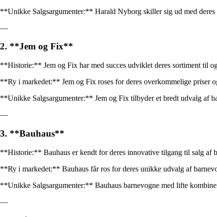
**Unikke Salgsargumenter:** Harald Nyborg skiller sig ud med deres om
—
2. **Jem og Fix**
**Historie:** Jem og Fix har med succes udviklet deres sortiment til ogs
**Ry i markedet:** Jem og Fix roses for deres overkommelige priser og
**Unikke Salgsargumenter:** Jem og Fix tilbyder et bredt udvalg af bar
—
3. **Bauhaus**
**Historie:** Bauhaus er kendt for deres innovative tilgang til salg a
**Ry i markedet:** Bauhaus får ros for deres unikke udvalg af barnev
**Unikke Salgsargumenter:** Bauhaus barnevogne med lifte kombinerer f
—