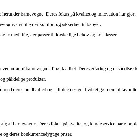
r, herunder barnevogne. Deres fokus på kvalitet og innovation har gjort 
evogne, der tilbyder komfort og sikkerhed til babyer.
ne med lifte, der passer til forskellige behov og prisklasser.
verandør af barnevogne af høj kvalitet. Deres erfaring og ekspertise sk
og pålidelige produkter.
med deres holdbarhed og stilfulde design, hvilket gør dem til favoritte
alg af barnevogne. Deres fokus på kvalitet og kundeservice har gjort de
 og deres konkurrencedygtige priser.