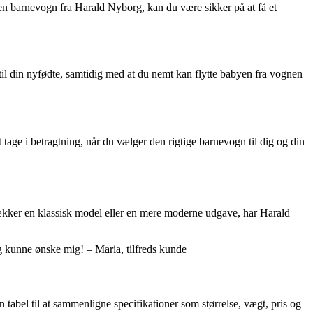
 en barnevogn fra Harald Nyborg, kan du være sikker på at få et
til din nyfødte, samtidig med at du nemt kan flytte babyen fra vognen
t tage i betragtning, når du vælger den rigtige barnevogn til dig og din
rækker en klassisk model eller en mere moderne udgave, har Harald
g kunne ønske mig! – Maria, tilfreds kunde
 tabel til at sammenligne specifikationer som størrelse, vægt, pris og