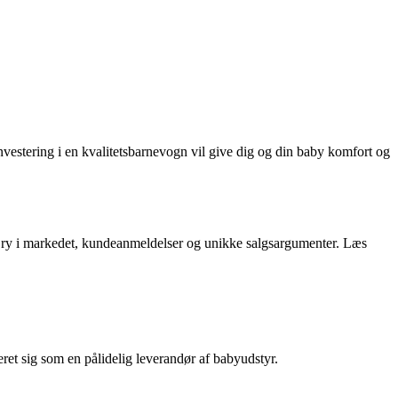
nvestering i en kvalitetsbarnevogn vil give dig og din baby komfort og
e, ry i markedet, kundeanmeldelser og unikke salgsargumenter. Læs
ret sig som en pålidelig leverandør af babyudstyr.