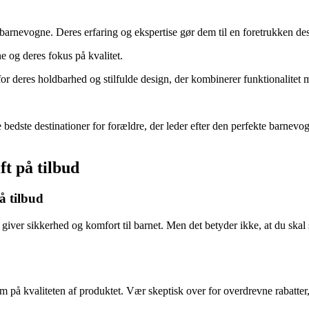
arnevogne. Deres erfaring og ekspertise gør dem til en foretrukken dest
 og deres fokus på kvalitet.
deres holdbarhed og stilfulde design, der kombinerer funktionalitet m
bedste destinationer for forældre, der leder efter den perfekte barnevogn
ft på tilbud
på tilbud
t giver sikkerhed og komfort til barnet. Men det betyder ikke, at du skal
m på kvaliteten af produktet. Vær skeptisk over for overdrevne rabatter