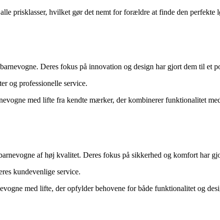
 prisklasser, hvilket gør det nemt for forældre at finde den perfekte l
 barnevogne. Deres fokus på innovation og design har gjort dem til et p
r og professionelle service.
evogne med lifte fra kendte mærker, der kombinerer funktionalitet med 
barnevogne af høj kvalitet. Deres fokus på sikkerhed og komfort har gjor
res kundevenlige service.
vogne med lifte, der opfylder behovene for både funktionalitet og desi