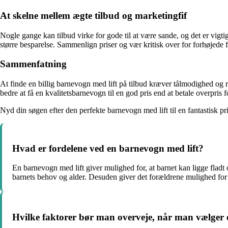
At skelne mellem ægte tilbud og marketingfif
Nogle gange kan tilbud virke for gode til at være sande, og det er vigt
større besparelse. Sammenlign priser og vær kritisk over for forhøjede f
Sammenfatning
At finde en billig barnevogn med lift på tilbud kræver tålmodighed og 
bedre at få en kvalitetsbarnevogn til en god pris end at betale overpris f
Nyd din søgen efter den perfekte barnevogn med lift til en fantastisk pri
Hvad er fordelene ved en barnevogn med lift?
En barnevogn med lift giver mulighed for, at barnet kan ligge fladt o
barnets behov og alder. Desuden giver det forældrene mulighed for ne
Hvilke faktorer bør man overveje, når man vælger 