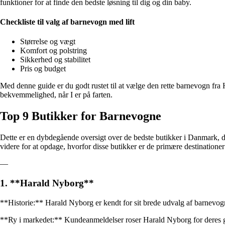
funktioner for at finde den bedste løsning til dig og din baby.
Checkliste til valg af barnevogn med lift
Størrelse og vægt
Komfort og polstring
Sikkerhed og stabilitet
Pris og budget
Med denne guide er du godt rustet til at vælge den rette barnevogn fra
bekvemmelighed, når I er på farten.
Top 9 Butikker for Barnevogne
Dette er en dybdegående oversigt over de bedste butikker i Danmark, de
videre for at opdage, hvorfor disse butikker er de primære destinationer
—
1. **Harald Nyborg**
**Historie:** Harald Nyborg er kendt for sit brede udvalg af barnevogne
**Ry i markedet:** Kundeanmeldelser roser Harald Nyborg for deres g