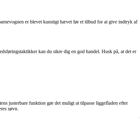
rnevognen er blevet kunstigt hævet før et tilbud for at give indtryk af
dsføringstaktikker kan du sikre dig en god handel. Husk på, at det er
ens justerbare funktion gør det muligt at tilpasse liggefladen efter
eres søvn.