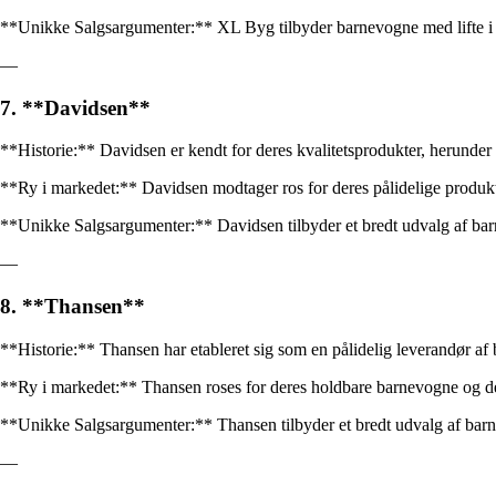
**Unikke Salgsargumenter:** XL Byg tilbyder barnevogne med lifte i alle
—
7. **Davidsen**
**Historie:** Davidsen er kendt for deres kvalitetsprodukter, herunder
**Ry i markedet:** Davidsen modtager ros for deres pålidelige produkte
**Unikke Salgsargumenter:** Davidsen tilbyder et bredt udvalg af barn
—
8. **Thansen**
**Historie:** Thansen har etableret sig som en pålidelig leverandør af 
**Ry i markedet:** Thansen roses for deres holdbare barnevogne og de
**Unikke Salgsargumenter:** Thansen tilbyder et bredt udvalg af barne
—