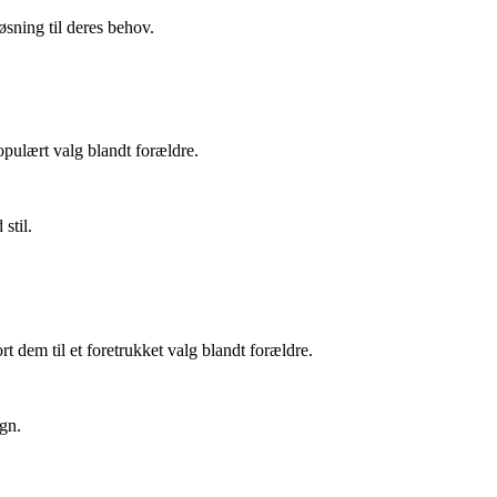
øsning til deres behov.
opulært valg blandt forældre.
stil.
t dem til et foretrukket valg blandt forældre.
gn.