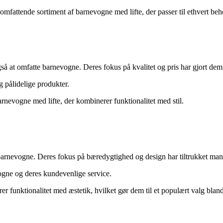
fattende sortiment af barnevogne med lifte, der passer til ethvert beh
å at omfatte barnevogne. Deres fokus på kvalitet og pris har gjort dem t
 pålidelige produkter.
nevogne med lifte, der kombinerer funktionalitet med stil.
f barnevogne. Deres fokus på bæredygtighed og design har tiltrukket ma
ogne og deres kundevenlige service.
unktionalitet med æstetik, hvilket gør dem til et populært valg bland