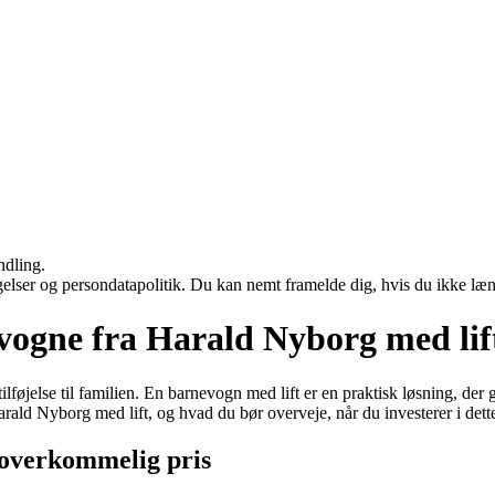
ndling.
ngelser og persondatapolitik. Du kan nemt framelde dig, hvis du ikke læ
vogne fra Harald Nyborg med lif
 tilføjelse til familien. En barnevogn med lift er en praktisk løsning, 
rald Nyborg med lift, og hvad du bør overveje, når du investerer i dett
 overkommelig pris