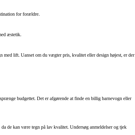
ination for forældre.
ed æstetik.
 med lift. Uanset om du vægter pris, kvalitet eller design højest, er der
 sprænge budgettet. Det er afgørende at finde en billig barnevogn eller
, da de kan være tegn på lav kvalitet. Undersøg anmeldelser og tjek