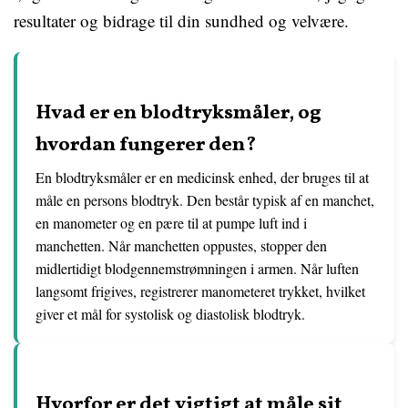
resultater og bidrage til din sundhed og velvære.
Hvad er en blodtryksmåler, og
hvordan fungerer den?
En blodtryksmåler er en medicinsk enhed, der bruges til at
måle en persons blodtryk. Den består typisk af en manchet,
en manometer og en pære til at pumpe luft ind i
manchetten. Når manchetten oppustes, stopper den
midlertidigt blodgennemstrømningen i armen. Når luften
langsomt frigives, registrerer manometeret trykket, hvilket
giver et mål for systolisk og diastolisk blodtryk.
Hvorfor er det vigtigt at måle sit