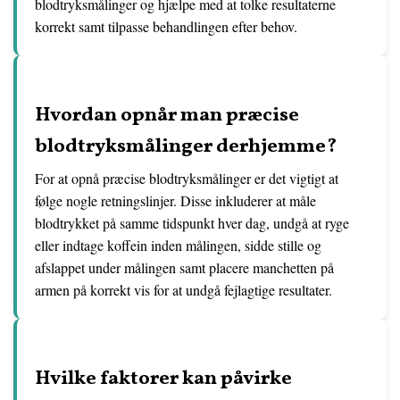
blodtryksmålinger og hjælpe med at tolke resultaterne
korrekt samt tilpasse behandlingen efter behov.
Hvordan opnår man præcise
blodtryksmålinger derhjemme?
For at opnå præcise blodtryksmålinger er det vigtigt at
følge nogle retningslinjer. Disse inkluderer at måle
blodtrykket på samme tidspunkt hver dag, undgå at ryge
eller indtage koffein inden målingen, sidde stille og
afslappet under målingen samt placere manchetten på
armen på korrekt vis for at undgå fejlagtige resultater.
Hvilke faktorer kan påvirke