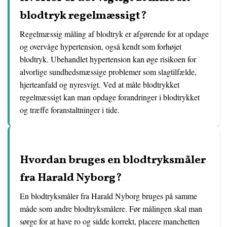
blodtryk regelmæssigt?
Regelmæssig måling af blodtryk er afgørende for at opdage
og overvåge hypertension, også kendt som forhøjet
blodtryk. Ubehandlet hypertension kan øge risikoen for
alvorlige sundhedsmæssige problemer som slagtilfælde,
hjerteanfald og nyresvigt. Ved at måle blodtrykket
regelmæssigt kan man opdage forandringer i blodtrykket
og træffe foranstaltninger i tide.
Hvordan bruges en blodtryksmåler
fra Harald Nyborg?
En blodtryksmåler fra Harald Nyborg bruges på samme
måde som andre blodtryksmålere. Før målingen skal man
sørge for at have ro og sidde korrekt, placere manchetten