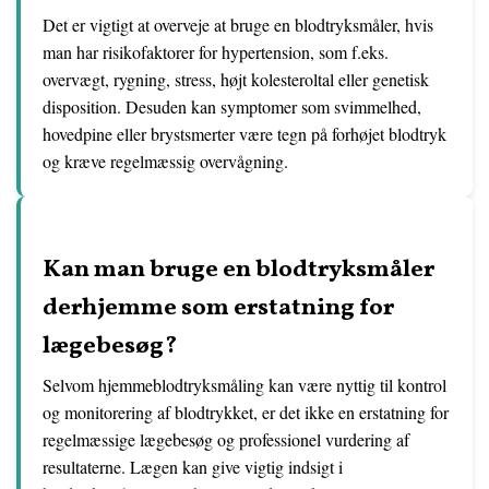
Det er vigtigt at overveje at bruge en blodtryksmåler, hvis
man har risikofaktorer for hypertension, som f.eks.
overvægt, rygning, stress, højt kolesteroltal eller genetisk
disposition. Desuden kan symptomer som svimmelhed,
hovedpine eller brystsmerter være tegn på forhøjet blodtryk
og kræve regelmæssig overvågning.
Kan man bruge en blodtryksmåler
derhjemme som erstatning for
lægebesøg?
Selvom hjemmeblodtryksmåling kan være nyttig til kontrol
og monitorering af blodtrykket, er det ikke en erstatning for
regelmæssige lægebesøg og professionel vurdering af
resultaterne. Lægen kan give vigtig indsigt i