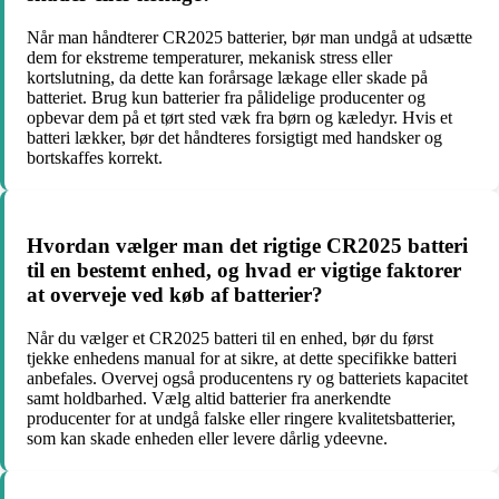
Når man håndterer CR2025 batterier, bør man undgå at udsætte
dem for ekstreme temperaturer, mekanisk stress eller
kortslutning, da dette kan forårsage lækage eller skade på
batteriet. Brug kun batterier fra pålidelige producenter og
opbevar dem på et tørt sted væk fra børn og kæledyr. Hvis et
batteri lækker, bør det håndteres forsigtigt med handsker og
bortskaffes korrekt.
Hvordan vælger man det rigtige CR2025 batteri
til en bestemt enhed, og hvad er vigtige faktorer
at overveje ved køb af batterier?
Når du vælger et CR2025 batteri til en enhed, bør du først
tjekke enhedens manual for at sikre, at dette specifikke batteri
anbefales. Overvej også producentens ry og batteriets kapacitet
samt holdbarhed. Vælg altid batterier fra anerkendte
producenter for at undgå falske eller ringere kvalitetsbatterier,
som kan skade enheden eller levere dårlig ydeevne.