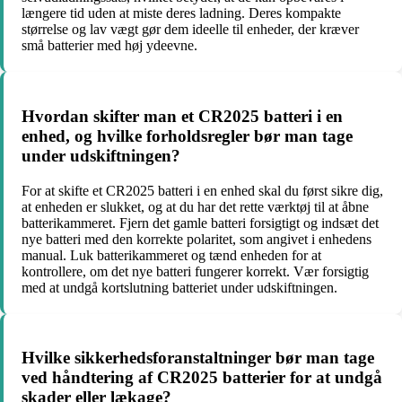
længere tid uden at miste deres ladning. Deres kompakte
størrelse og lav vægt gør dem ideelle til enheder, der kræver
små batterier med høj ydeevne.
Hvordan skifter man et CR2025 batteri i en
enhed, og hvilke forholdsregler bør man tage
under udskiftningen?
For at skifte et CR2025 batteri i en enhed skal du først sikre dig,
at enheden er slukket, og at du har det rette værktøj til at åbne
batterikammeret. Fjern det gamle batteri forsigtigt og indsæt det
nye batteri med den korrekte polaritet, som angivet i enhedens
manual. Luk batterikammeret og tænd enheden for at
kontrollere, om det nye batteri fungerer korrekt. Vær forsigtig
med at undgå kortslutning batteriet under udskiftningen.
Hvilke sikkerhedsforanstaltninger bør man tage
ved håndtering af CR2025 batterier for at undgå
skader eller lækage?