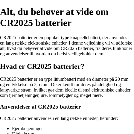
Alt, du behøver at vide om
CR2025 batterier
CR2025 batterier er en populær type knapcellebatteri, der anvendes i
en lang række elektroniske enheder. I denne vejledning vil vi udforske
alt, hvad du behøver at vide om CR2025 batterier, fra deres funktioner
og anvendelser til hvordan du bedst vedligeholder dem.
Hvad er CR2025 batterier?
CR2025 batterier er en type litiumbatteri med en diameter på 20 mm
og en tykkelse på 2,5 mm. De er kendt for deres pålidelighed og
langvarige strøm, hvilket gør dem ideelle til små elektroniske enheder
som fjernbetjeninger, ure, lommelygter og meget mere.
Anvendelser af CR2025 batterier
CR2025 batterier anvendes i en lang række enheder, herunder:
Fjernbetjeninger
Digitale ure