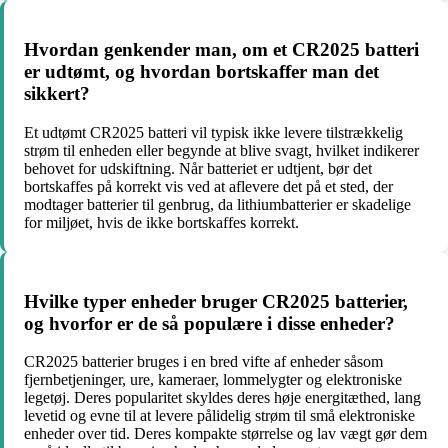
Hvordan genkender man, om et CR2025 batteri
er udtømt, og hvordan bortskaffer man det
sikkert?
Et udtømt CR2025 batteri vil typisk ikke levere tilstrækkelig
strøm til enheden eller begynde at blive svagt, hvilket indikerer
behovet for udskiftning. Når batteriet er udtjent, bør det
bortskaffes på korrekt vis ved at aflevere det på et sted, der
modtager batterier til genbrug, da lithiumbatterier er skadelige
for miljøet, hvis de ikke bortskaffes korrekt.
Hvilke typer enheder bruger CR2025 batterier,
og hvorfor er de så populære i disse enheder?
CR2025 batterier bruges i en bred vifte af enheder såsom
fjernbetjeninger, ure, kameraer, lommelygter og elektroniske
legetøj. Deres popularitet skyldes deres høje energitæthed, lang
levetid og evne til at levere pålidelig strøm til små elektroniske
enheder over tid. Deres kompakte størrelse og lav vægt gør dem