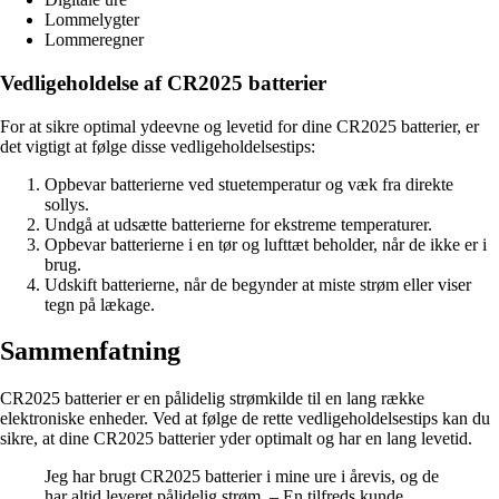
Lommelygter
Lommeregner
Vedligeholdelse af CR2025 batterier
For at sikre optimal ydeevne og levetid for dine CR2025 batterier, er
det vigtigt at følge disse vedligeholdelsestips:
Opbevar batterierne ved stuetemperatur og væk fra direkte
sollys.
Undgå at udsætte batterierne for ekstreme temperaturer.
Opbevar batterierne i en tør og lufttæt beholder, når de ikke er i
brug.
Udskift batterierne, når de begynder at miste strøm eller viser
tegn på lækage.
Sammenfatning
CR2025 batterier er en pålidelig strømkilde til en lang række
elektroniske enheder. Ved at følge de rette vedligeholdelsestips kan du
sikre, at dine CR2025 batterier yder optimalt og har en lang levetid.
Jeg har brugt CR2025 batterier i mine ure i årevis, og de
har altid leveret pålidelig strøm. – En tilfreds kunde