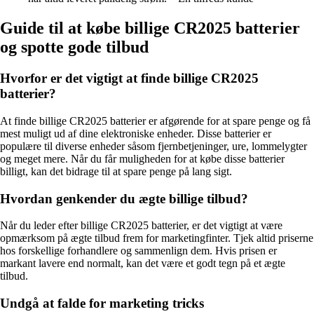
Guide til at købe billige CR2025 batterier
og spotte gode tilbud
Hvorfor er det vigtigt at finde billige CR2025
batterier?
At finde billige CR2025 batterier er afgørende for at spare penge og få
mest muligt ud af dine elektroniske enheder. Disse batterier er
populære til diverse enheder såsom fjernbetjeninger, ure, lommelygter
og meget mere. Når du får muligheden for at købe disse batterier
billigt, kan det bidrage til at spare penge på lang sigt.
Hvordan genkender du ægte billige tilbud?
Når du leder efter billige CR2025 batterier, er det vigtigt at være
opmærksom på ægte tilbud frem for marketingfinter. Tjek altid priserne
hos forskellige forhandlere og sammenlign dem. Hvis prisen er
markant lavere end normalt, kan det være et godt tegn på et ægte
tilbud.
Undgå at falde for marketing tricks