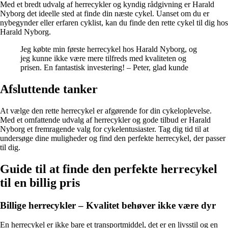
Med et bredt udvalg af herrecykler og kyndig rådgivning er Harald
Nyborg det ideelle sted at finde din næste cykel. Uanset om du er
nybegynder eller erfaren cyklist, kan du finde den rette cykel til dig hos
Harald Nyborg.
Jeg købte min første herrecykel hos Harald Nyborg, og
jeg kunne ikke være mere tilfreds med kvaliteten og
prisen. En fantastisk investering! – Peter, glad kunde
Afsluttende tanker
At vælge den rette herrecykel er afgørende for din cykeloplevelse.
Med et omfattende udvalg af herrecykler og gode tilbud er Harald
Nyborg et fremragende valg for cykelentusiaster. Tag dig tid til at
undersøge dine muligheder og find den perfekte herrecykel, der passer
til dig.
Guide til at finde den perfekte herrecykel
til en billig pris
Billige herrecykler – Kvalitet behøver ikke være dyr
En herrecykel er ikke bare et transportmiddel, det er en livsstil og en