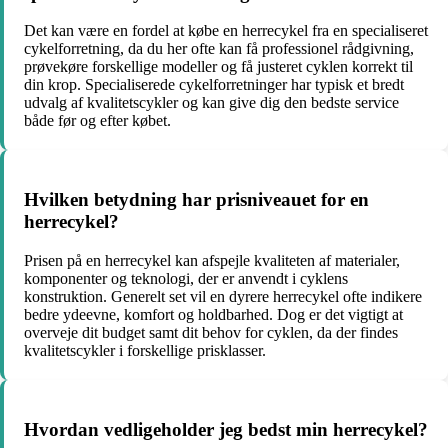
Det kan være en fordel at købe en herrecykel fra en specialiseret
cykelforretning, da du her ofte kan få professionel rådgivning,
prøvekøre forskellige modeller og få justeret cyklen korrekt til
din krop. Specialiserede cykelforretninger har typisk et bredt
udvalg af kvalitetscykler og kan give dig den bedste service
både før og efter købet.
Hvilken betydning har prisniveauet for en
herrecykel?
Prisen på en herrecykel kan afspejle kvaliteten af materialer,
komponenter og teknologi, der er anvendt i cyklens
konstruktion. Generelt set vil en dyrere herrecykel ofte indikere
bedre ydeevne, komfort og holdbarhed. Dog er det vigtigt at
overveje dit budget samt dit behov for cyklen, da der findes
kvalitetscykler i forskellige prisklasser.
Hvordan vedligeholder jeg bedst min herrecykel?