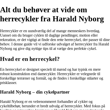
Alt du behøver at vide om
herrecykler fra Harald Nyborg
Herrecykler er en uundværlig del af mange menneskers hverdag.
Uanset om du bruger cyklen til daglige pendlinger, motion eller
rekreation, er det vigtigt at finde den rette herrecykel, der passer til dine
behov. I denne guide vil vi udforske udvalget af herrecykler fra Harald
Nyborg og give dig nyttige tips til at vælge den perfekte cykel.
Hvad er en herrecykel?
En herrecykel er designet specielt til mænd og har typisk en mere
robust konstruktion end damecykler. Herrecykler er velegnede til
forskellige terræner og formål, og de findes i forskellige stilarter og
prisklasser.
Harald Nyborg – din cykelpartner
Harald Nyborg er en velrenommeret forhandler af cykler og
cykeltilbehør, herunder et bredt udvalg af herrecykler. Med fokus på