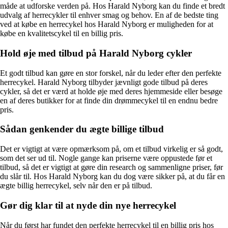
måde at udforske verden på. Hos Harald Nyborg kan du finde et bredt
udvalg af herrecykler til enhver smag og behov. En af de bedste ting
ved at købe en herrecykel hos Harald Nyborg er muligheden for at
købe en kvalitetscykel til en billig pris.
Hold øje med tilbud på Harald Nyborg cykler
Et godt tilbud kan gøre en stor forskel, når du leder efter den perfekte
herrecykel. Harald Nyborg tilbyder jævnligt gode tilbud på deres
cykler, så det er værd at holde øje med deres hjemmeside eller besøge
en af deres butikker for at finde din drømmecykel til en endnu bedre
pris.
Sådan genkender du ægte billige tilbud
Det er vigtigt at være opmærksom på, om et tilbud virkelig er så godt,
som det ser ud til. Nogle gange kan priserne være oppustede før et
tilbud, så det er vigtigt at gøre din research og sammenligne priser, før
du slår til. Hos Harald Nyborg kan du dog være sikker på, at du får en
ægte billig herrecykel, selv når den er på tilbud.
Gør dig klar til at nyde din nye herrecykel
Når du først har fundet den perfekte herrecykel til en billig pris hos