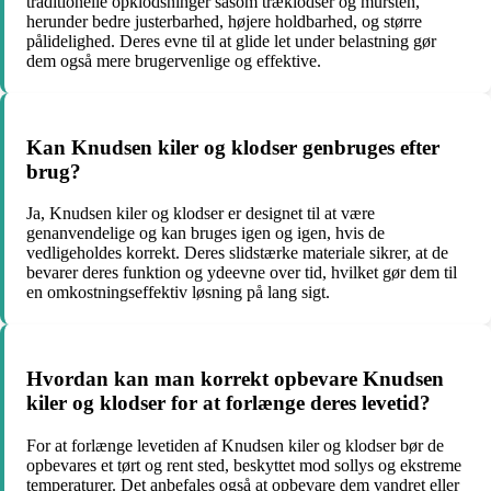
traditionelle opklodsninger såsom træklodser og mursten,
herunder bedre justerbarhed, højere holdbarhed, og større
pålidelighed. Deres evne til at glide let under belastning gør
dem også mere brugervenlige og effektive.
Kan Knudsen kiler og klodser genbruges efter
brug?
Ja, Knudsen kiler og klodser er designet til at være
genanvendelige og kan bruges igen og igen, hvis de
vedligeholdes korrekt. Deres slidstærke materiale sikrer, at de
bevarer deres funktion og ydeevne over tid, hvilket gør dem til
en omkostningseffektiv løsning på lang sigt.
Hvordan kan man korrekt opbevare Knudsen
kiler og klodser for at forlænge deres levetid?
For at forlænge levetiden af Knudsen kiler og klodser bør de
opbevares et tørt og rent sted, beskyttet mod sollys og ekstreme
temperaturer. Det anbefales også at opbevare dem vandret eller