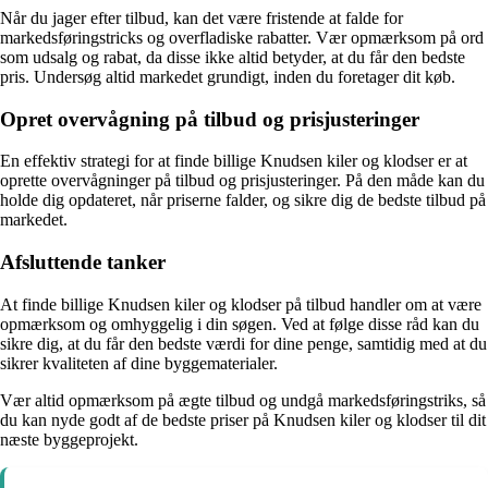
Når du jager efter tilbud, kan det være fristende at falde for
markedsføringstricks og overfladiske rabatter. Vær opmærksom på ord
som udsalg og rabat, da disse ikke altid betyder, at du får den bedste
pris. Undersøg altid markedet grundigt, inden du foretager dit køb.
Opret overvågning på tilbud og prisjusteringer
En effektiv strategi for at finde billige Knudsen kiler og klodser er at
oprette overvågninger på tilbud og prisjusteringer. På den måde kan du
holde dig opdateret, når priserne falder, og sikre dig de bedste tilbud på
markedet.
Afsluttende tanker
At finde billige Knudsen kiler og klodser på tilbud handler om at være
opmærksom og omhyggelig i din søgen. Ved at følge disse råd kan du
sikre dig, at du får den bedste værdi for dine penge, samtidig med at du
sikrer kvaliteten af dine byggematerialer.
Vær altid opmærksom på ægte tilbud og undgå markedsføringstriks, så
du kan nyde godt af de bedste priser på Knudsen kiler og klodser til dit
næste byggeprojekt.