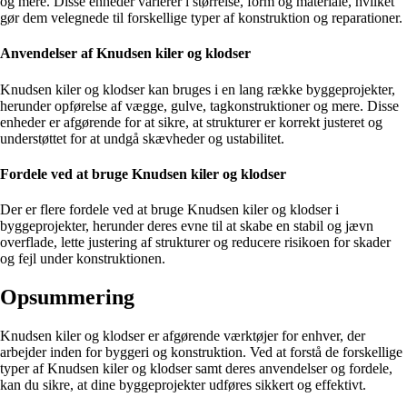
og mere. Disse enheder varierer i størrelse, form og materiale, hvilket
gør dem velegnede til forskellige typer af konstruktion og reparationer.
Anvendelser af Knudsen kiler og klodser
Knudsen kiler og klodser kan bruges i en lang række byggeprojekter,
herunder opførelse af vægge, gulve, tagkonstruktioner og mere. Disse
enheder er afgørende for at sikre, at strukturer er korrekt justeret og
understøttet for at undgå skævheder og ustabilitet.
Fordele ved at bruge Knudsen kiler og klodser
Der er flere fordele ved at bruge Knudsen kiler og klodser i
byggeprojekter, herunder deres evne til at skabe en stabil og jævn
overflade, lette justering af strukturer og reducere risikoen for skader
og fejl under konstruktionen.
Opsummering
Knudsen kiler og klodser er afgørende værktøjer for enhver, der
arbejder inden for byggeri og konstruktion. Ved at forstå de forskellige
typer af Knudsen kiler og klodser samt deres anvendelser og fordele,
kan du sikre, at dine byggeprojekter udføres sikkert og effektivt.