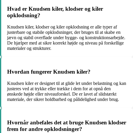
Hvad er Knudsen kiler, klodser og kiler
opklodsning?
Knudsen kiler, klodser og kiler opklodsning er alle typer af
justerbare og stabile opklodsninger, der bruges til at skabe en
jævn og stabil overflade under bygge- og konstruktionsarbejde.
De hjælper med at sikre korrekt højde og niveau på forskellige
materialer og strukturer.
Hvordan fungerer Knudsen kiler?
Knudsen kiler er designet til at glide let under belastning og kan
justeres ved at trykke eller trække i dem for at opnå den
ønskede højde eller niveauforskel. De er lavet af slidstærkt
materiale, der sikrer holdbarhed og pålidelighed under brug.
Hvornår anbefales det at bruge Knudsen klodser
frem for andre opklodsninger?