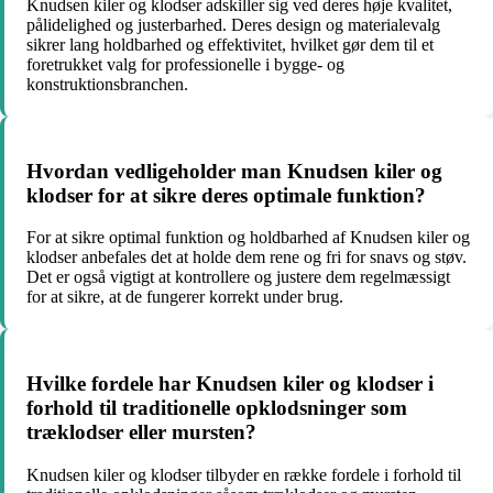
Knudsen kiler og klodser adskiller sig ved deres høje kvalitet,
pålidelighed og justerbarhed. Deres design og materialevalg
sikrer lang holdbarhed og effektivitet, hvilket gør dem til et
foretrukket valg for professionelle i bygge- og
konstruktionsbranchen.
Hvordan vedligeholder man Knudsen kiler og
klodser for at sikre deres optimale funktion?
For at sikre optimal funktion og holdbarhed af Knudsen kiler og
klodser anbefales det at holde dem rene og fri for snavs og støv.
Det er også vigtigt at kontrollere og justere dem regelmæssigt
for at sikre, at de fungerer korrekt under brug.
Hvilke fordele har Knudsen kiler og klodser i
forhold til traditionelle opklodsninger som
træklodser eller mursten?
Knudsen kiler og klodser tilbyder en række fordele i forhold til