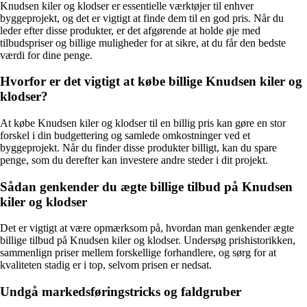
Knudsen kiler og klodser er essentielle værktøjer til enhver
byggeprojekt, og det er vigtigt at finde dem til en god pris. Når du
leder efter disse produkter, er det afgørende at holde øje med
tilbudspriser og billige muligheder for at sikre, at du får den bedste
værdi for dine penge.
Hvorfor er det vigtigt at købe billige Knudsen kiler og
klodser?
At købe Knudsen kiler og klodser til en billig pris kan gøre en stor
forskel i din budgettering og samlede omkostninger ved et
byggeprojekt. Når du finder disse produkter billigt, kan du spare
penge, som du derefter kan investere andre steder i dit projekt.
Sådan genkender du ægte billige tilbud på Knudsen
kiler og klodser
Det er vigtigt at være opmærksom på, hvordan man genkender ægte
billige tilbud på Knudsen kiler og klodser. Undersøg prishistorikken,
sammenlign priser mellem forskellige forhandlere, og sørg for at
kvaliteten stadig er i top, selvom prisen er nedsat.
Undgå markedsføringstricks og faldgruber