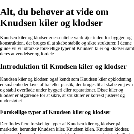
Alt, du behøver at vide om
Knudsen kiler og klodser
Knudsen kiler og klodser er essentielle værktøjer inden for byggeri og
konstruktion, der bruges til at skabe stabile og sikre strukturer. I denne
guide vil vi udforske forskellige typer af Knudsen kiler og klodser samt
deres anvendelser og fordele.
Introduktion til Knudsen kiler og klodser
Knudsen kiler og klodser, også kendt som Knudsen kiler opklodsning,
er små enheder lavet af træ eller plastik, der bruges til at skabe en jævn
og stabil overflade under byggeri eller reparationer. Disse kiler og
klodser er afgørende for at sikre, at strukturer er korrekt justeret og
understøttet.
Forskellige typer af Knudsen kiler og klodser
Der findes flere forskellige typer af Knudsen kiler og klodser på
markedet, herunder Knudsen kiler, Knudsen kilen, Knudsen klodser,