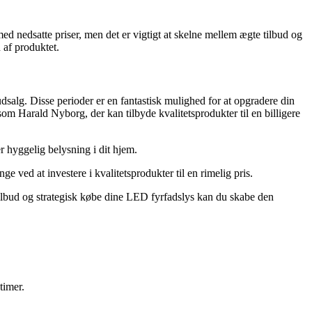
d nedsatte priser, men det er vigtigt at skelne mellem ægte tilbud og
 af produktet.
dsalg. Disse perioder er en fantastisk mulighed for at opgradere din
om Harald Nyborg, der kan tilbyde kvalitetsprodukter til en billigere
er hyggelig belysning i dit hjem.
ge ved at investere i kvalitetsprodukter til en rimelig pris.
lbud og strategisk købe dine LED fyrfadslys kan du skabe den
timer.