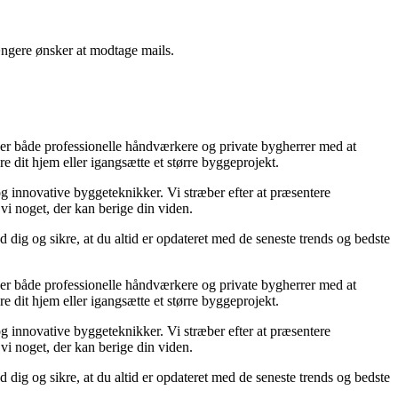
ængere ønsker at modtage mails.
ælper både professionelle håndværkere og private bygherrer med at
e dit hjem eller igangsætte et større byggeprojekt.
og innovative byggeteknikker. Vi stræber efter at præsentere
vi noget, der kan berige din viden.
 dig og sikre, at du altid er opdateret med de seneste trends og bedste
ælper både professionelle håndværkere og private bygherrer med at
e dit hjem eller igangsætte et større byggeprojekt.
og innovative byggeteknikker. Vi stræber efter at præsentere
vi noget, der kan berige din viden.
 dig og sikre, at du altid er opdateret med de seneste trends og bedste