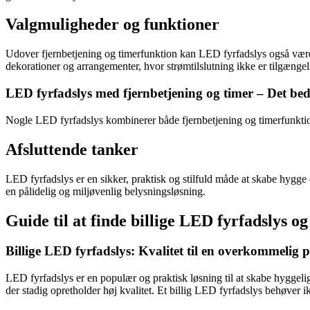
Valgmuligheder og funktioner
Udover fjernbetjening og timerfunktion kan LED fyrfadslys også være ba
dekorationer og arrangementer, hvor strømtilslutning ikke er tilgængel
LED fyrfadslys med fjernbetjening og timer – Det bed
Nogle LED fyrfadslys kombinerer både fjernbetjening og timerfunktion
Afsluttende tanker
LED fyrfadslys er en sikker, praktisk og stilfuld måde at skabe hygge 
en pålidelig og miljøvenlig belysningsløsning.
Guide til at finde billige LED fyrfadslys og
Billige LED fyrfadslys: Kvalitet til en overkommelig p
LED fyrfadslys er en populær og praktisk løsning til at skabe hyggelig
der stadig opretholder høj kvalitet. Et billig LED fyrfadslys behøver i