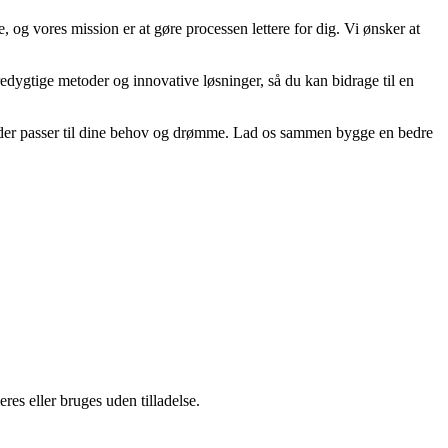
, og vores mission er at gøre processen lettere for dig. Vi ønsker at
redygtige metoder og innovative løsninger, så du kan bidrage til en
um, der passer til dine behov og drømme. Lad os sammen bygge en bedre
es eller bruges uden tilladelse.