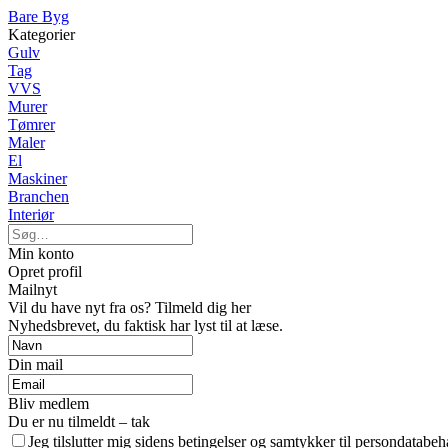
Bare Byg
Kategorier
Gulv
Tag
VVS
Murer
Tømrer
Maler
El
Maskiner
Branchen
Interiør
Min konto
Opret profil
Mailnyt
Vil du have nyt fra os? Tilmeld dig her
Nyhedsbrevet, du faktisk har lyst til at læse.
Din mail
Bliv medlem
Du er nu tilmeldt – tak
Jeg tilslutter mig sidens betingelser og samtykker til persondatabeh