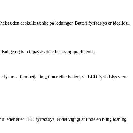
t uden at skulle tænke på ledninger. Batteri fyrfadslys er ideelle til
alsidige og kan tilpasses dine behov og præferencer.
r lys med fjernbetjening, timer eller batteri, vil LED fyrfadslys være
leder efter LED fyrfadslys, er det vigtigt at finde en billig løsning,