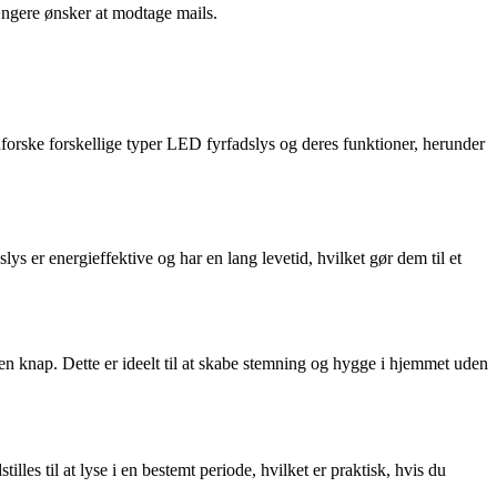
ængere ønsker at modtage mails.
forske forskellige typer LED fyrfadslys og deres funktioner, herunder
slys er energieffektive og har en lang levetid, hvilket gør dem til et
n knap. Dette er ideelt til at skabe stemning og hygge i hjemmet uden
les til at lyse i en bestemt periode, hvilket er praktisk, hvis du