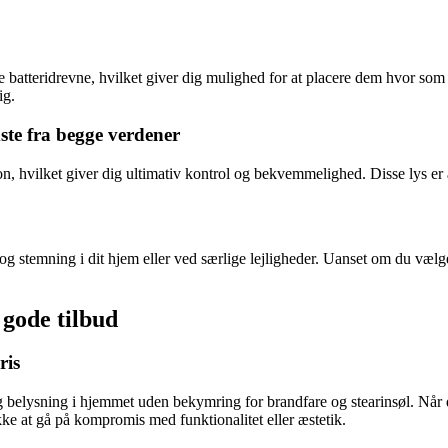
tteridrevne, hvilket giver dig mulighed for at placere dem hvor som hels
ig.
ste fra begge verdener
, hvilket giver dig ultimativ kontrol og bekvemmelighed. Disse lys er 
og stemning i dit hjem eller ved særlige lejligheder. Uanset om du vælge
 gode tilbud
ris
 belysning i hjemmet uden bekymring for brandfare og stearinsøl. Når du 
kke at gå på kompromis med funktionalitet eller æstetik.