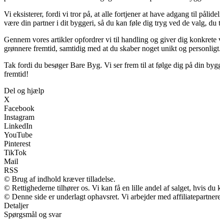
Vi eksisterer, fordi vi tror på, at alle fortjener at have adgang til p
være din partner i dit byggeri, så du kan føle dig tryg ved de valg, du t
Gennem vores artikler opfordrer vi til handling og giver dig konkrete 
grønnere fremtid, samtidig med at du skaber noget unikt og personligt
Tak fordi du besøger Bare Byg. Vi ser frem til at følge dig på din by
fremtid!
Del og hjælp
X
Facebook
Instagram
LinkedIn
YouTube
Pinterest
TikTok
Mail
RSS
© Brug af indhold kræver tilladelse.
© Rettighederne tilhører os. Vi kan få en lille andel af salget, hvis d
© Denne side er underlagt ophavsret. Vi arbejder med affiliatepartnere
Detaljer
Spørgsmål og svar