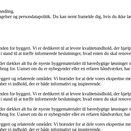
andling.
ingelser og persondatapolitik. Du kan nemt framelde dig, hvis du ikke l
nden for byggeri. Vi er dedikeret til at levere kvalitetsindhold, der hj
 stand til at træffe informerede beslutninger, hvad enten du skal renover
, der dækker alt fra de nyeste byggematerialer til bæredygtige løsninger 
 brug for. Uanset om du er nybegynder eller en erfaren håndværker, har 
ggeri og relaterede områder. Vi brænder for at dele vores ekspertise med
ber vi indhold, der er både informativt og inspirerende.
nden for byggeri. Vi er dedikeret til at levere kvalitetsindhold, der hj
 stand til at træffe informerede beslutninger, hvad enten du skal renover
, der dækker alt fra de nyeste byggematerialer til bæredygtige løsninger 
 brug for. Uanset om du er nybegynder eller en erfaren håndværker, har 
ggeri og relaterede områder. Vi brænder for at dele vores ekspertise med
ber vi indhold, der er både informativt og inspirerende.