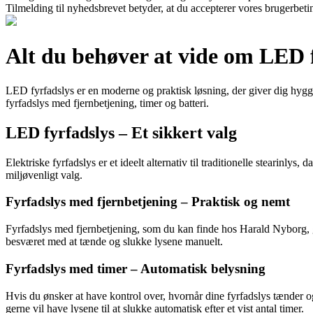
Tilmelding til nyhedsbrevet betyder, at du accepterer vores brugerbet
Alt du behøver at vide om LED 
LED fyrfadslys er en moderne og praktisk løsning, der giver dig hygge
fyrfadslys med fjernbetjening, timer og batteri.
LED fyrfadslys – Et sikkert valg
Elektriske fyrfadslys er et ideelt alternativ til traditionelle stearinly
miljøvenligt valg.
Fyrfadslys med fjernbetjening – Praktisk og nemt
Fyrfadslys med fjernbetjening, som du kan finde hos Harald Nyborg, g
besværet med at tænde og slukke lysene manuelt.
Fyrfadslys med timer – Automatisk belysning
Hvis du ønsker at have kontrol over, hvornår dine fyrfadslys tænder og 
gerne vil have lysene til at slukke automatisk efter et vist antal timer.