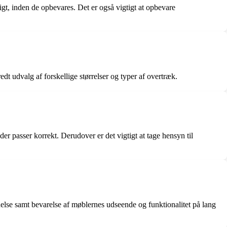
t, inden de opbevares. Det er også vigtigt at opbevare
dt udvalg af forskellige størrelser og typer af overtræk.
r passer korrekt. Derudover er det vigtigt at tage hensyn til
else samt bevarelse af møblernes udseende og funktionalitet på lang