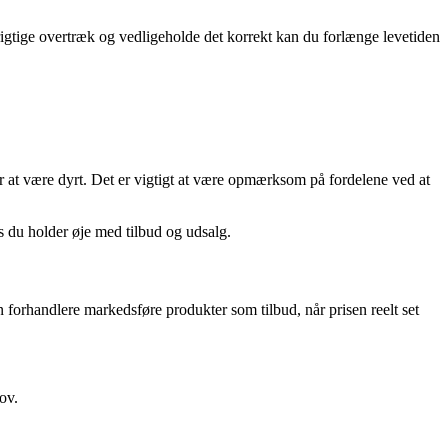
rigtige overtræk og vedligeholde det korrekt kan du forlænge levetiden
r at være dyrt. Det er vigtigt at være opmærksom på fordelene ved at
is du holder øje med tilbud og udsalg.
 forhandlere markedsføre produkter som tilbud, når prisen reelt set
ov.