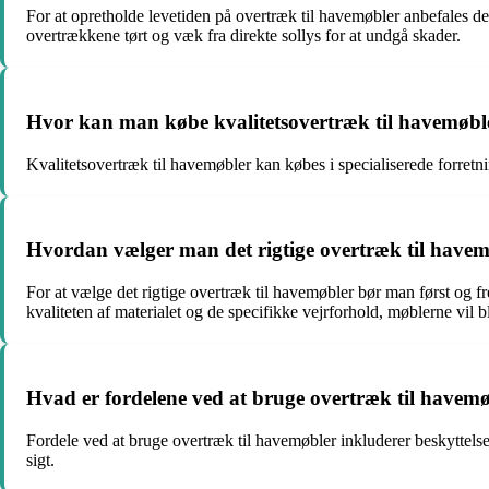
For at opretholde levetiden på overtræk til havemøbler anbefales d
overtrækkene tørt og væk fra direkte sollys for at undgå skader.
Hvor kan man købe kvalitetsovertræk til havemøbl
Kvalitetsovertræk til havemøbler kan købes i specialiserede forretnin
Hvordan vælger man det rigtige overtræk til havemø
For at vælge det rigtige overtræk til havemøbler bør man først og f
kvaliteten af materialet og de specifikke vejrforhold, møblerne vil bl
Hvad er fordelene ved at bruge overtræk til havem
Fordele ved at bruge overtræk til havemøbler inkluderer beskyttels
sigt.