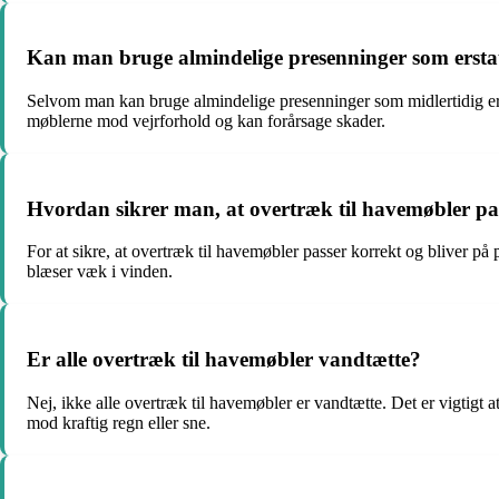
Kan man bruge almindelige presenninger som erstat
Selvom man kan bruge almindelige presenninger som midlertidig ersta
møblerne mod vejrforhold og kan forårsage skader.
Hvordan sikrer man, at overtræk til havemøbler pas
For at sikre, at overtræk til havemøbler passer korrekt og bliver p
blæser væk i vinden.
Er alle overtræk til havemøbler vandtætte?
Nej, ikke alle overtræk til havemøbler er vandtætte. Det er vigtigt
mod kraftig regn eller sne.