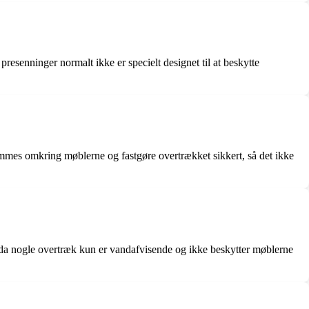
resenninger normalt ikke er specielt designet til at beskytte
trammes omkring møblerne og fastgøre overtrækket sikkert, så det ikke
r, da nogle overtræk kun er vandafvisende og ikke beskytter møblerne