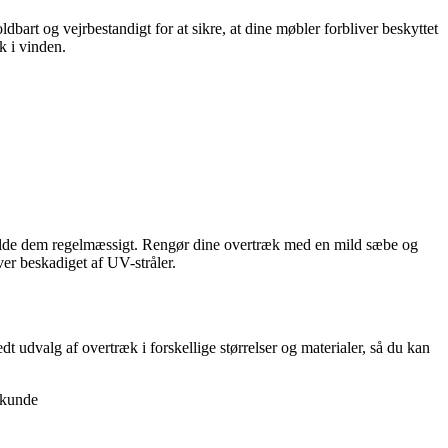
ldbart og vejrbestandigt for at sikre, at dine møbler forbliver beskyttet
k i vinden.
igeholde dem regelmæssigt. Rengør dine overtræk med en mild sæbe og
ver beskadiget af UV-stråler.
 udvalg af overtræk i forskellige størrelser og materialer, så du kan
 kunde