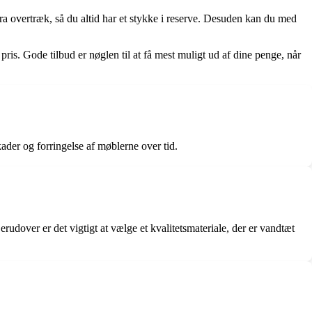
tra overtræk, så du altid har et stykke i reserve. Desuden kan du med
ris. Gode tilbud er nøglen til at få mest muligt ud af dine penge, når
ader og forringelse af møblerne over tid.
udover er det vigtigt at vælge et kvalitetsmateriale, der er vandtæt