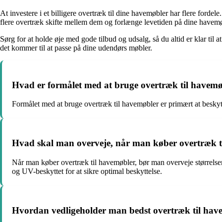
At investere i et billigere overtræk til dine havemøbler har flere forde
flere overtræk skifte mellem dem og forlænge levetiden på dine havemø
Sørg for at holde øje med gode tilbud og udsalg, så du altid er klar til
det kommer til at passe på dine udendørs møbler.
Hvad er formålet med at bruge overtræk til havem
Formålet med at bruge overtræk til havemøbler er primært at beskyt
Hvad skal man overveje, når man køber overtræk t
Når man køber overtræk til havemøbler, bør man overveje størrelsen o
og UV-beskyttet for at sikre optimal beskyttelse.
Hvordan vedligeholder man bedst overtræk til hav