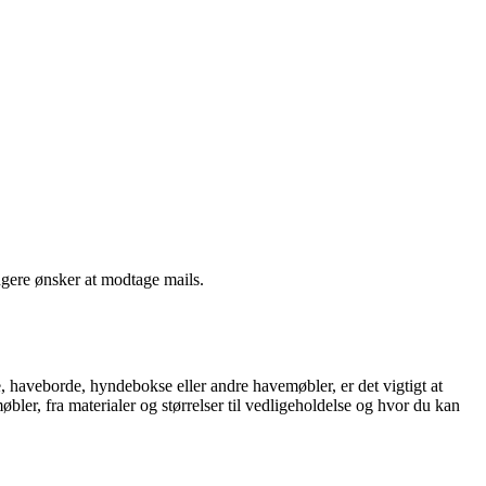
ngere ønsker at modtage mails.
, haveborde, hyndebokse eller andre havemøbler, er det vigtigt at
bler, fra materialer og størrelser til vedligeholdelse og hvor du kan