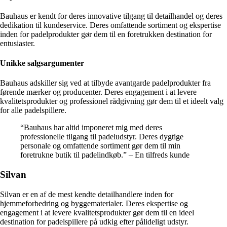
Bauhaus er kendt for deres innovative tilgang til detailhandel og deres
dedikation til kundeservice. Deres omfattende sortiment og ekspertise
inden for padelprodukter gør dem til en foretrukken destination for
entusiaster.
Unikke salgsargumenter
Bauhaus adskiller sig ved at tilbyde avantgarde padelprodukter fra
førende mærker og producenter. Deres engagement i at levere
kvalitetsprodukter og professionel rådgivning gør dem til et ideelt valg
for alle padelspillere.
“Bauhaus har altid imponeret mig med deres
professionelle tilgang til padeludstyr. Deres dygtige
personale og omfattende sortiment gør dem til min
foretrukne butik til padelindkøb.” – En tilfreds kunde
Silvan
Silvan er en af de mest kendte detailhandlere inden for
hjemmeforbedring og byggematerialer. Deres ekspertise og
engagement i at levere kvalitetsprodukter gør dem til en ideel
destination for padelspillere på udkig efter pålideligt udstyr.