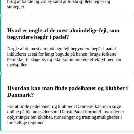
brug af bande og volley samt at forstå spillets regler og
strategier.
Hvad er nogle af de mest almindelige fejl, som
begyndere begår i padel?
Nogle af de mest almindelige fejl begyndere begår i padel
inkluderer at stå for langt bagude på banen, bruge forkerte
teknikker til slagene, og ikke kommunikere effektivt med sin
medspiller.
Hvordan kan man finde padelbaner og klubber i
Danmark?
For at finde padelbaner og klubber i Danmark kan man søge
online på hjemmesider som Dansk Padel Forbund, hvor der er
oplysninger om klubber, turneringer og træningsmuligheder i
forskellige regioner.