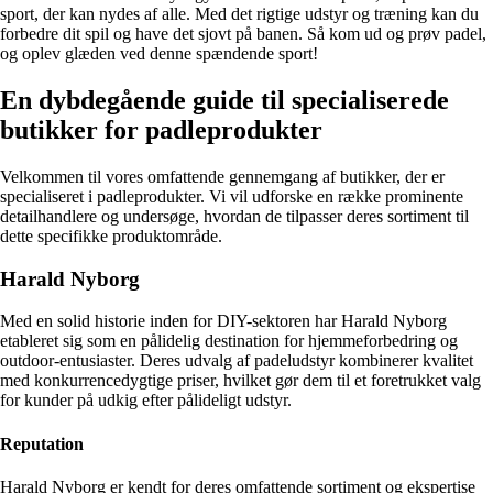
sport, der kan nydes af alle. Med det rigtige udstyr og træning kan du
forbedre dit spil og have det sjovt på banen. Så kom ud og prøv padel,
og oplev glæden ved denne spændende sport!
En dybdegående guide til specialiserede
butikker for padleprodukter
Velkommen til vores omfattende gennemgang af butikker, der er
specialiseret i padleprodukter. Vi vil udforske en række prominente
detailhandlere og undersøge, hvordan de tilpasser deres sortiment til
dette specifikke produktområde.
Harald Nyborg
Med en solid historie inden for DIY-sektoren har Harald Nyborg
etableret sig som en pålidelig destination for hjemmeforbedring og
outdoor-entusiaster. Deres udvalg af padeludstyr kombinerer kvalitet
med konkurrencedygtige priser, hvilket gør dem til et foretrukket valg
for kunder på udkig efter pålideligt udstyr.
Reputation
Harald Nyborg er kendt for deres omfattende sortiment og ekspertise