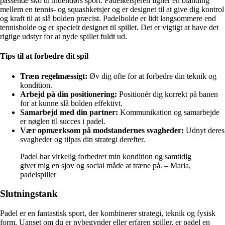
passende sko til indendørs sport. Padelketsjeren ligner en blanding
mellem en tennis- og squashketsjer og er designet til at give dig kontrol
og kraft til at slå bolden præcist. Padelbolde er lidt langsommere end
tennisbolde og er specielt designet til spillet. Det er vigtigt at have det
rigtige udstyr for at nyde spillet fuldt ud.
Tips til at forbedre dit spil
Træn regelmæssigt:
Øv dig ofte for at forbedre din teknik og
kondition.
Arbejd på din positionering:
Positionér dig korrekt på banen
for at kunne slå bolden effektivt.
Samarbejd med din partner:
Kommunikation og samarbejde
er nøglen til succes i padel.
Vær opmærksom på modstandernes svagheder:
Udnyt deres
svagheder og tilpas din strategi derefter.
Padel har virkelig forbedret min kondition og samtidig
givet mig en sjov og social måde at træne på. – Maria,
padelspiller
Slutningstank
Padel er en fantastisk sport, der kombinerer strategi, teknik og fysisk
form. Uanset om du er nybegynder eller erfaren spiller, er padel en