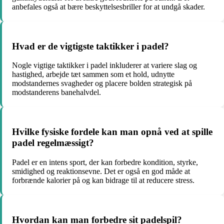
anbefales også at bære beskyttelsesbriller for at undgå skader.
Hvad er de vigtigste taktikker i padel?
Nogle vigtige taktikker i padel inkluderer at variere slag og
hastighed, arbejde tæt sammen som et hold, udnytte
modstandernes svagheder og placere bolden strategisk på
modstanderens banehalvdel.
Hvilke fysiske fordele kan man opnå ved at spille
padel regelmæssigt?
Padel er en intens sport, der kan forbedre kondition, styrke,
smidighed og reaktionsevne. Det er også en god måde at
forbrænde kalorier på og kan bidrage til at reducere stress.
Hvordan kan man forbedre sit padelspil?