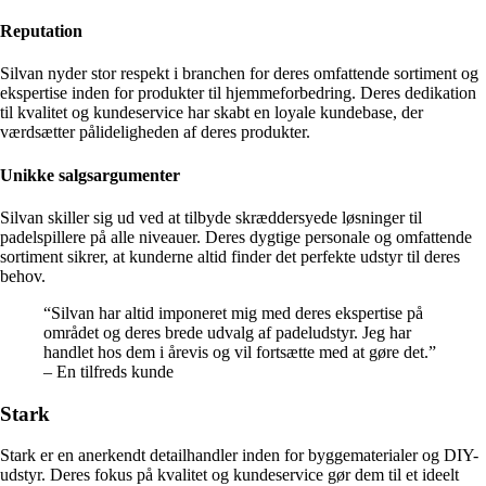
Reputation
Silvan nyder stor respekt i branchen for deres omfattende sortiment og
ekspertise inden for produkter til hjemmeforbedring. Deres dedikation
til kvalitet og kundeservice har skabt en loyale kundebase, der
værdsætter pålideligheden af deres produkter.
Unikke salgsargumenter
Silvan skiller sig ud ved at tilbyde skræddersyede løsninger til
padelspillere på alle niveauer. Deres dygtige personale og omfattende
sortiment sikrer, at kunderne altid finder det perfekte udstyr til deres
behov.
“Silvan har altid imponeret mig med deres ekspertise på
området og deres brede udvalg af padeludstyr. Jeg har
handlet hos dem i årevis og vil fortsætte med at gøre det.”
– En tilfreds kunde
Stark
Stark er en anerkendt detailhandler inden for byggematerialer og DIY-
udstyr. Deres fokus på kvalitet og kundeservice gør dem til et ideelt