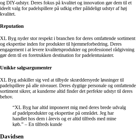
og DIY-udstyr. Deres fokus på kvalitet og innovation gør dem til et
ideelt valg for padelspillere på udkig efter pålideligt udstyr af høj
kvalitet.
Reputation
XL Byg nyder stor respekt i branchen for deres omfattende sortiment
og ekspertise inden for produkter til hjemmeforbedring. Deres
engagement i at levere kvalitetsprodukter og professionel rådgivning
gør dem til en foretrukken destination for padelentusiaster.
Unikke salgsargumenter
XL Byg adskiller sig ved at tilbyde skræddersyede løsninger til
padelspillere på alle niveauer. Deres dygtige personale og omfattende
sortiment sikrer, at kunderne altid finder det perfekte udstyr til deres
behov.
“XL Byg har altid imponeret mig med deres brede udvalg
af padelprodukter og ekspertise på området. Jeg har
handlet hos dem i årevis og er altid tilfreds med mine
køb.” – En tilfreds kunde
Davidsen