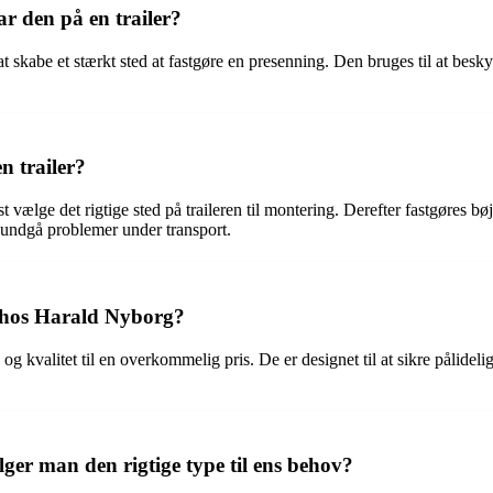
r den på en trailer?
r at skabe et stærkt sted at fastgøre en presenning. Den bruges til at bes
n trailer?
st vælge det rigtige sted på traileren til montering. Derefter fastgøres 
at undgå problemer under transport.
t hos Harald Nyborg?
g kvalitet til en overkommelig pris. De er designet til at sikre pålidel
lger man den rigtige type til ens behov?