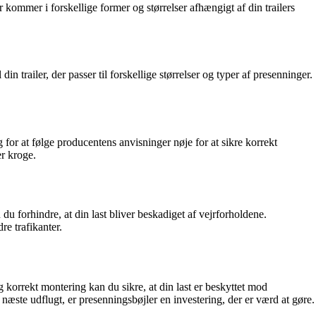
r kommer i forskellige former og størrelser afhængigt af din trailers
 trailer, der passer til forskellige størrelser og typer af presenninger.
g for at følge producentens anvisninger nøje for at sikre korrekt
er kroge.
 du forhindre, at din last bliver beskadiget af vejrforholdene.
re trafikanter.
 og korrekt montering kan du sikre, at din last er beskyttet mod
 næste udflugt, er presenningsbøjler en investering, der er værd at gøre.