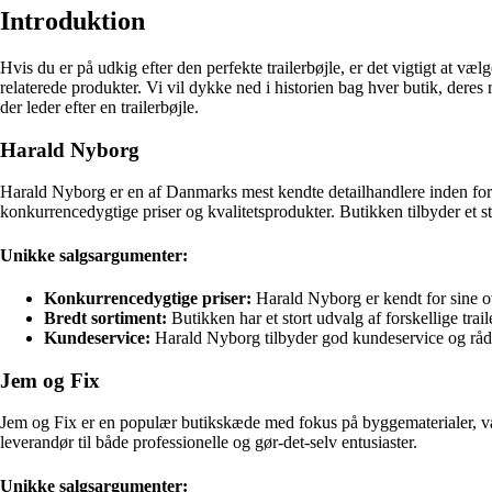
Introduktion
Hvis du er på udkig efter den perfekte trailerbøjle, er det vigtigt at væl
relaterede produkter. Vi vil dykke ned i historien bag hver butik, dere
der leder efter en trailerbøjle.
Harald Nyborg
Harald Nyborg er en af Danmarks mest kendte detailhandlere inden for by
konkurrencedygtige priser og kvalitetsprodukter. Butikken tilbyder et stor
Unikke salgsargumenter:
Konkurrencedygtige priser:
Harald Nyborg er kendt for sine ov
Bredt sortiment:
Butikken har et stort udvalg af forskellige trail
Kundeservice:
Harald Nyborg tilbyder god kundeservice og rådgiv
Jem og Fix
Jem og Fix er en populær butikskæde med fokus på byggematerialer, værk
leverandør til både professionelle og gør-det-selv entusiaster.
Unikke salgsargumenter: