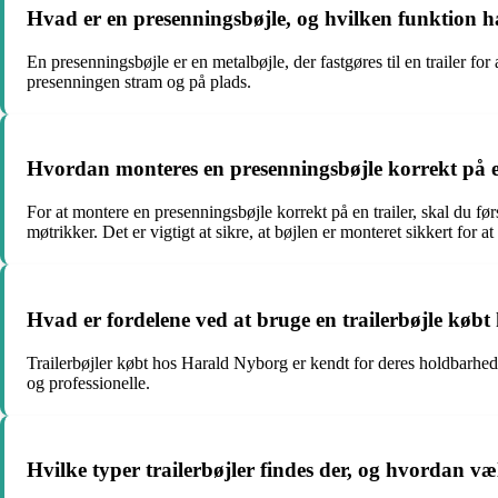
Hvad er en presenningsbøjle, og hvilken funktion ha
En presenningsbøjle er en metalbøjle, der fastgøres til en trailer fo
presenningen stram og på plads.
Hvordan monteres en presenningsbøjle korrekt på e
For at montere en presenningsbøjle korrekt på en trailer, skal du før
møtrikker. Det er vigtigt at sikre, at bøjlen er monteret sikkert for 
Hvad er fordelene ved at bruge en trailerbøjle køb
Trailerbøjler købt hos Harald Nyborg er kendt for deres holdbarhed o
og professionelle.
Hvilke typer trailerbøjler findes der, og hvordan væ