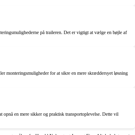
onteringsmulighederne på traileren. Det er vigtigt at vælge en bøjle af
rm eller monteringsmuligheder for at sikre en mere skræddersyet løsning
t opnå en mere sikker og praktisk transportoplevelse. Dette vil