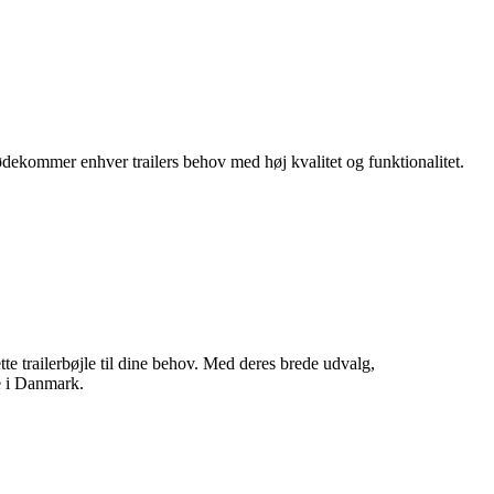
dekommer enhver trailers behov med høj kvalitet og funktionalitet.
ette trailerbøjle til dine behov. Med deres brede udvalg,
e i Danmark.