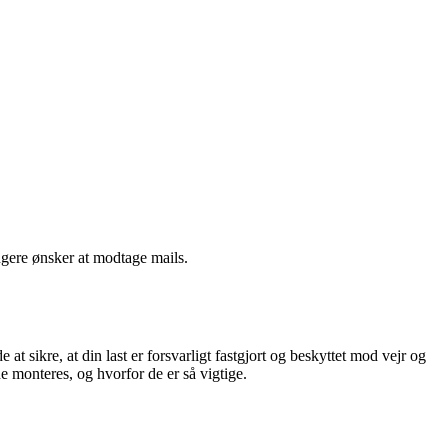
ngere ønsker at modtage mails.
 at sikre, at din last er forsvarligt fastgjort og beskyttet mod vejr og
e monteres, og hvorfor de er så vigtige.