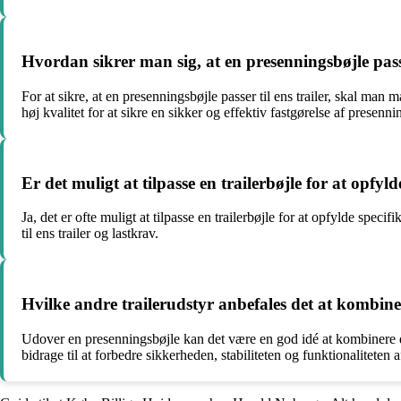
Hvordan sikrer man sig, at en presenningsbøjle passe
For at sikre, at en presenningsbøjle passer til ens trailer, skal man 
høj kvalitet for at sikre en sikker og effektiv fastgørelse af presenni
Er det muligt at tilpasse en trailerbøjle for at opfyl
Ja, det er ofte muligt at tilpasse en trailerbøjle for at opfylde spec
til ens trailer og lastkrav.
Hvilke andre trailerudstyr anbefales det at kombine
Udover en presenningsbøjle kan det være en god idé at kombinere den
bidrage til at forbedre sikkerheden, stabiliteten og funktionaliteten a