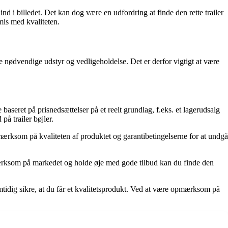
ind i billedet. Det kan dog være en udfordring at finde den rette trailer
mis med kvaliteten.
ndre nødvendige udstyr og vedligeholdelse. Det er derfor vigtigt at være
e baseret på prisnedsættelser på et reelt grundlag, f.eks. et lagerudsalg
å trailer bøjler.
pmærksom på kvaliteten af produktet og garantibetingelserne for at undgå
 opmærksom på markedet og holde øje med gode tilbud kan du finde den
idig sikre, at du får et kvalitetsprodukt. Ved at være opmærksom på