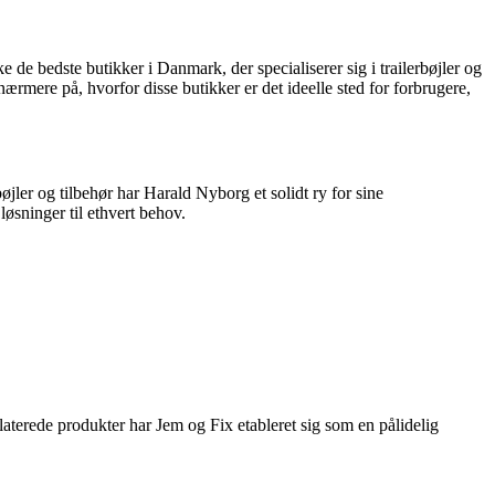
ke de bedste butikker i Danmark, der specialiserer sig i trailerbøjler og
ærmere på, hvorfor disse butikker er det ideelle sted for forbrugere,
jler og tilbehør har Harald Nyborg et solidt ry for sine
løsninger til ethvert behov.
aterede produkter har Jem og Fix etableret sig som en pålidelig