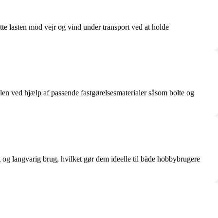
kytte lasten mod vejr og vind under transport ved at holde
bøjlen ved hjælp af passende fastgørelsesmaterialer såsom bolte og
ig og langvarig brug, hvilket gør dem ideelle til både hobbybrugere