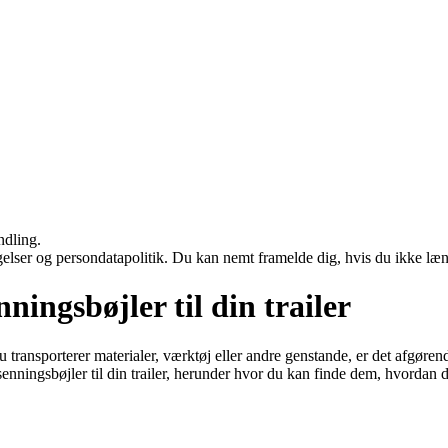
ndling.
ngelser og persondatapolitik. Du kan nemt framelde dig, hvis du ikke læ
ningsbøjler til din trailer
u transporterer materialer, værktøj eller andre genstande, er det afgørende
enningsbøjler til din trailer, herunder hvor du kan finde dem, hvordan d