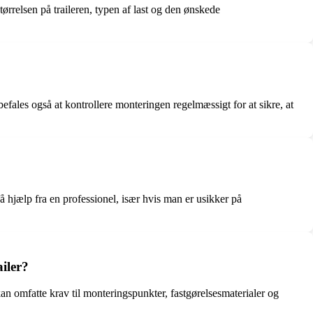
tørrelsen på traileren, typen af last og den ønskede
nbefales også at kontrollere monteringen regelmæssigt for at sikre, at
få hjælp fra en professionel, især hvis man er usikker på
iler?
kan omfatte krav til monteringspunkter, fastgørelsesmaterialer og