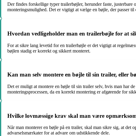
Der findes forskellige typer trailerbøjler, herunder faste, justerbar
monteringsmulighed. Det er vigtigt at vælge en bøjle, der passer til 
Hvordan vedligeholder man en trailerbøjle for at si
For at sikre lang levetid for en trailerbøjle er det vigtigt at regelm
bøjlen stadig er korrekt og sikkert monteret.
Kan man selv montere en bøjle til sin trailer, eller b
Det er muligt at montere en bøjle til sin trailer selv, hvis man har 
monteringsprocessen, da en korrekt montering er afgørende for sik
Hvilke lovmæssige krav skal man være opmærksom på
Når man monterer en bøjle på en trailer, skal man sikre sig, at det 
advarselsmærkater for at advare om udstikkende dele.