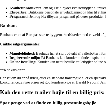
Kvalitetsprodukter:
Jem og Fix tilbyder kvalitetsbøjler til traile
Ekspertise:
Butikkens personale er veluddannet og klar til at hjæ
Prisgaranti:
Jem og Fix tilbyder prisgaranti på deres produkter, 
Bauhaus
Bauhaus er en af Europas største byggemarkedskæder med et væld af pro
Unikke salgsargumenter:
Mangfoldighed:
Bauhaus har et stort udvalg af trailerbøjler i for
Inspirerende miljø:
På Bauhaus kan kunderne finde inspiration til
Online bestilling:
Kunder kan nemt bestille trailerbøjler online o
**Konklusion**
Uanset om du er på udkig efter en standard trailerbøjle eller en specialde
konkurrencedygtige priser og god kundeservice er Harald Nyborg, Jem
Køb den rette trailer bøjle til en billig pri
Spar penge ved at finde en billig presenningsbøjle