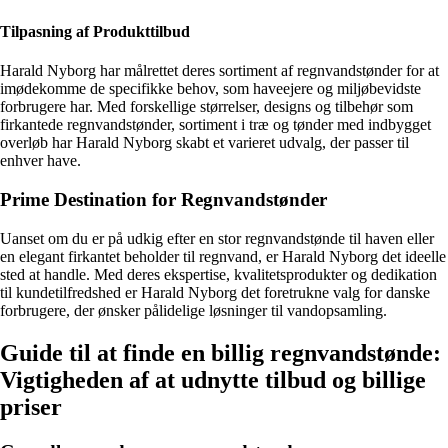
Tilpasning af Produkttilbud
Harald Nyborg har målrettet deres sortiment af regnvandstønder for at
imødekomme de specifikke behov, som haveejere og miljøbevidste
forbrugere har. Med forskellige størrelser, designs og tilbehør som
firkantede regnvandstønder, sortiment i træ og tønder med indbygget
overløb har Harald Nyborg skabt et varieret udvalg, der passer til
enhver have.
Prime Destination for Regnvandstønder
Uanset om du er på udkig efter en stor regnvandstønde til haven eller
en elegant firkantet beholder til regnvand, er Harald Nyborg det ideelle
sted at handle. Med deres ekspertise, kvalitetsprodukter og dedikation
til kundetilfredshed er Harald Nyborg det foretrukne valg for danske
forbrugere, der ønsker pålidelige løsninger til vandopsamling.
Guide til at finde en billig regnvandstønde:
Vigtigheden af at udnytte tilbud og billige
priser