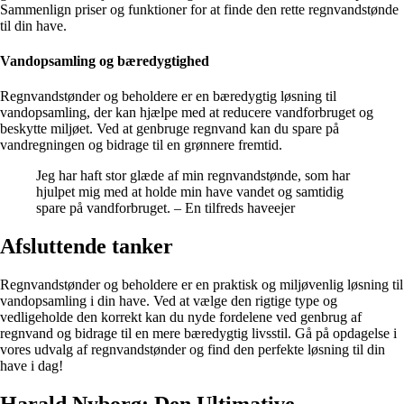
Sammenlign priser og funktioner for at finde den rette regnvandstønde
til din have.
Vandopsamling og bæredygtighed
Regnvandstønder og beholdere er en bæredygtig løsning til
vandopsamling, der kan hjælpe med at reducere vandforbruget og
beskytte miljøet. Ved at genbruge regnvand kan du spare på
vandregningen og bidrage til en grønnere fremtid.
Jeg har haft stor glæde af min regnvandstønde, som har
hjulpet mig med at holde min have vandet og samtidig
spare på vandforbruget. – En tilfreds haveejer
Afsluttende tanker
Regnvandstønder og beholdere er en praktisk og miljøvenlig løsning til
vandopsamling i din have. Ved at vælge den rigtige type og
vedligeholde den korrekt kan du nyde fordelene ved genbrug af
regnvand og bidrage til en mere bæredygtig livsstil. Gå på opdagelse i
vores udvalg af regnvandstønder og find den perfekte løsning til din
have i dag!