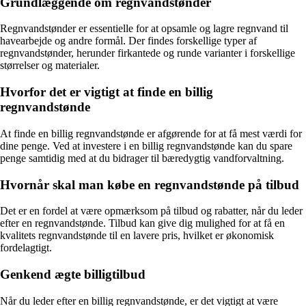
Grundlæggende om regnvandstønder
Regnvandstønder er essentielle for at opsamle og lagre regnvand til
havearbejde og andre formål. Der findes forskellige typer af
regnvandstønder, herunder firkantede og runde varianter i forskellige
størrelser og materialer.
Hvorfor det er vigtigt at finde en billig
regnvandstønde
At finde en billig regnvandstønde er afgørende for at få mest værdi for
dine penge. Ved at investere i en billig regnvandstønde kan du spare
penge samtidig med at du bidrager til bæredygtig vandforvaltning.
Hvornår skal man købe en regnvandstønde på tilbud
Det er en fordel at være opmærksom på tilbud og rabatter, når du leder
efter en regnvandstønde. Tilbud kan give dig mulighed for at få en
kvalitets regnvandstønde til en lavere pris, hvilket er økonomisk
fordelagtigt.
Genkend ægte billigtilbud
Når du leder efter en billig regnvandstønde, er det vigtigt at være