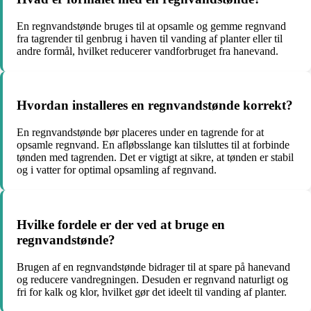
En regnvandstønde bruges til at opsamle og gemme regnvand
fra tagrender til genbrug i haven til vanding af planter eller til
andre formål, hvilket reducerer vandforbruget fra hanevand.
Hvordan installeres en regnvandstønde korrekt?
En regnvandstønde bør placeres under en tagrende for at
opsamle regnvand. En afløbsslange kan tilsluttes til at forbinde
tønden med tagrenden. Det er vigtigt at sikre, at tønden er stabil
og i vatter for optimal opsamling af regnvand.
Hvilke fordele er der ved at bruge en
regnvandstønde?
Brugen af en regnvandstønde bidrager til at spare på hanevand
og reducere vandregningen. Desuden er regnvand naturligt og
fri for kalk og klor, hvilket gør det ideelt til vanding af planter.