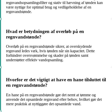
regnvandsopsamlingsfilter og stativ til hævning af tønden kan
være nyttige for optimal brug og vedligeholdelse af en
regnvandstønde.
Hvad er betydningen af overløb på en
regnvandstønde?
Overløb på en regnvandstønde sikrer, at overskydende
regnvand ledes væk, hvis tønden når sin kapacitet. Dette
forhindrer oversvømmelse og skader på tønden samt
understøtter effektiv vandopsamling.
Hvorfor er det vigtigt at have en hane tilsluttet til
en regnvandstønde?
En hane på en regnvandstønde gør det nemt at tømme og
anvende det opsamlede regnvand efter behov, hvilket gør det
mere praktisk at nyttiggøre det opsamlede vand.