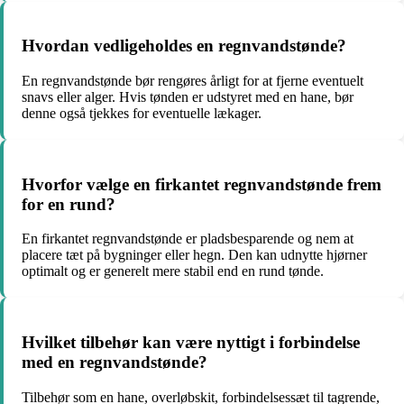
Hvordan vedligeholdes en regnvandstønde?
En regnvandstønde bør rengøres årligt for at fjerne eventuelt
snavs eller alger. Hvis tønden er udstyret med en hane, bør
denne også tjekkes for eventuelle lækager.
Hvorfor vælge en firkantet regnvandstønde frem
for en rund?
En firkantet regnvandstønde er pladsbesparende og nem at
placere tæt på bygninger eller hegn. Den kan udnytte hjørner
optimalt og er generelt mere stabil end en rund tønde.
Hvilket tilbehør kan være nyttigt i forbindelse
med en regnvandstønde?
Tilbehør som en hane, overløbskit, forbindelsessæt til tagrende,