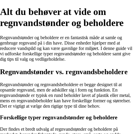
Alt du behøver at vide om
regnvandstønder og beholdere
Regnvandstønder og beholdere er en fantastisk måde at samle og
genbruge regnvand på i din have. Disse enheder hjælper med at
reducere vandspild og kan være gavnlige for miljøet. I denne guide vil
vi udforske forskellige typer regnvandstønder og beholdere samt give
dig tips til valg og vedligeholdelse.
Regnvandstønder vs. regnvandsbeholdere
Regnvandstønder og regnvandsbeholdere er begge designet til at
opsamle regnvand, men de adskiller sig i form og funktion. En
regnvandstønde er typisk en rund beholder lavet af plastik eller metal,
mens en regnvandsbeholder kan have forskellige former og størrelser.
Det er vigtigt at vælge den rigtige type til dine behov.
Forskellige typer regnvandstønder og beholdere
Der findes et bredt udvalg af regnvandstønder og beholdere på