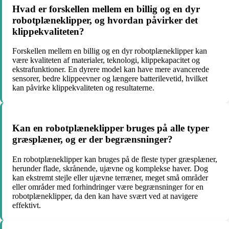
Hvad er forskellen mellem en billig og en dyr
robotplæneklipper, og hvordan påvirker det
klippekvaliteten?
Forskellen mellem en billig og en dyr robotplæneklipper kan
være kvaliteten af materialer, teknologi, klippekapacitet og
ekstrafunktioner. En dyrere model kan have mere avancerede
sensorer, bedre klippeevner og længere batterilevetid, hvilket
kan påvirke klippekvaliteten og resultaterne.
Kan en robotplæneklipper bruges på alle typer
græsplæner, og er der begrænsninger?
En robotplæneklipper kan bruges på de fleste typer græsplæner,
herunder flade, skrånende, ujævne og komplekse haver. Dog
kan ekstremt stejle eller ujævne terræner, meget små områder
eller områder med forhindringer være begrænsninger for en
robotplæneklipper, da den kan have svært ved at navigere
effektivt.