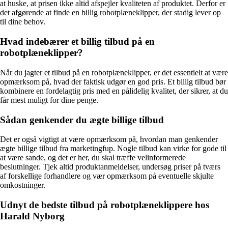
at huske, at prisen ikke altid afspejler kvaliteten af produktet. Derfor er
det afgørende at finde en billig robotplæneklipper, der stadig lever op
til dine behov.
Hvad indebærer et billig tilbud på en
robotplæneklipper?
Når du jagter et tilbud på en robotplæneklipper, er det essentielt at være
opmærksom på, hvad der faktisk udgør en god pris. Et billig tilbud bør
kombinere en fordelagtig pris med en pålidelig kvalitet, der sikrer, at du
får mest muligt for dine penge.
Sådan genkender du ægte billige tilbud
Det er også vigtigt at være opmærksom på, hvordan man genkender
ægte billige tilbud fra marketingfup. Nogle tilbud kan virke for gode til
at være sande, og det er her, du skal træffe velinformerede
beslutninger. Tjek altid produktanmeldelser, undersøg priser på tværs
af forskellige forhandlere og vær opmærksom på eventuelle skjulte
omkostninger.
Udnyt de bedste tilbud på robotplæneklippere hos
Harald Nyborg