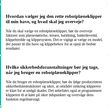
Hvordan vælger jeg den rette robotplæneklipper
til min have, og hvad skal jeg overveje?
Når du skal vælge en robotplæneklipper, bør du overveje
faktorer som plænestørrelse, terræn, hældning, batterilevetid,
klippebredde og klippesystem. Det er vigtigt at vælge en model,
der passer til din have og klippebehov for at opnå de bedste
resultater.
Hvilke sikkerhedsforanstaltninger bør jeg tage,
når jeg bruger en robotplæneklipper?
Når du bruger en robotplæneklipper, bør du følge producentens
sikkerhedsinstruktioner og sikre, at området omkring klipperen
er klart for at undgå skader. Det anbefales også at programmere
klipperen til at køre på sikre tidspunkter og overvåge dens
funktion regelmæssigt.