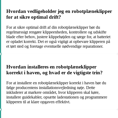
Hvordan vedligeholder jeg en robotplæneklipper
for at sikre optimal drift?
For at sikre optimal drift af din robotplæneklipper bør du
regelmæssigt rengøre klippeenheden, kontrollere og udskifte
blade efter behov, justere klippehøjden og sørge for, at batteriet
er opladet korrekt. Det er også vigtigt at opbevare klipperen på
et tørt sted og foretage eventuelle nødvendige reparationer.
Hvordan installeres en robotplæneklipper
korrekt i haven, og hvad er de vigtigste trin?
For at installere en robotplæneklipper korrekt i haven bør du
følge producentens installationsvejledning nøje. Dette
inkluderer at markere området, hvor klipperen skal køre,
installere guidekabler, opsætte ladestationen og programmere
klipperen til at klare opgaven effektivt.