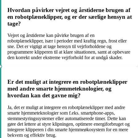
Hvordan påvirker vejret og årstiderne brugen af
en robotplæneklipper, og er der særlige hensyn at
tage?
Vejret og årstiderne kan påvirke brugen af en
robotplæneklipper, især i perioder med kraftig regn, frost eller
sne. Det er vigtigt at tage hensyn til vejrforholdene og
programmere klipperen til at klare situationen, samt at opbevare
den korrekt under ekstreme vejrforhold for at undgå skader.
Er det muligt at integrere en robotplæneklipper
med andre smarte hjemmeteknologier, og
hvordan kan det gavne mig?
Ja, det er muligt at integrere en robotplæneklipper med andre
smarte hjemmeteknologier som f.eks. smartphone-apps,
stemmestyringssystemer eller automatiserede timer. Dette kan
gøre det lettere at styre klipningen, optimere energiforbruget og
integrere klipperen i din smarte hjemmeøkosystem for en mere
bekvem og effektiv brug.