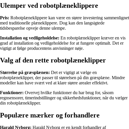
Ulemper ved robotplæneklippere
Pris:
Robotplæneklippere kan være en større investering sammenlignet
med traditionelle plæneklippere. Dog kan den langsigtede
tidsbesparelse opveje denne ulempe.
Installation og vedligeholdelse:
En robotplæneklipper kræver en vis
grad af installation og vedligeholdelse for at fungere optimalt. Det er
vigtigt at følge producentens anvisninger nøje.
Valg af den rette robotplæneklipper
Størrelse på græsplænen:
Det er vigtigt at vælge en
robotplæneklipper, der passer til størrelsen på din græsplæne. Mindre
modeller kan have svært ved at klare større arealer effektivt.
Funktioner:
Overvej hvilke funktioner du har brug for, såsom
regnsensorer, timerindstillinger og sikkerhedsfunktioner, når du vælger
din robotplæneklipper.
Populære mærker og forhandlere
Harald Nyborg:
Harald Nyborg er en kendt forhandler af