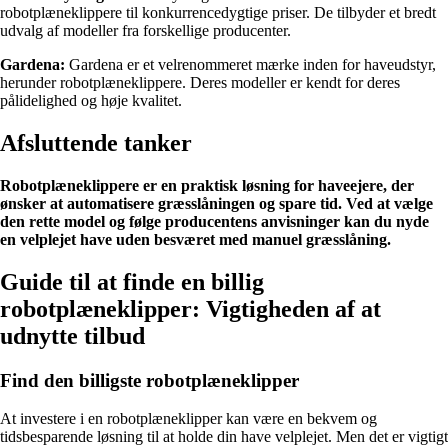
robotplæneklippere til konkurrencedygtige priser. De tilbyder et bredt
udvalg af modeller fra forskellige producenter.
Gardena:
Gardena er et velrenommeret mærke inden for haveudstyr,
herunder robotplæneklippere. Deres modeller er kendt for deres
pålidelighed og høje kvalitet.
Afsluttende tanker
Robotplæneklippere er en praktisk løsning for haveejere, der
ønsker at automatisere græsslåningen og spare tid. Ved at vælge
den rette model og følge producentens anvisninger kan du nyde
en velplejet have uden besværet med manuel græsslåning.
Guide til at finde en billig
robotplæneklipper: Vigtigheden af at
udnytte tilbud
Find den billigste robotplæneklipper
At investere i en robotplæneklipper kan være en bekvem og
tidsbesparende løsning til at holde din have velplejet. Men det er vigtigt