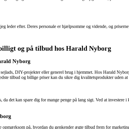
t, jeg leder efter. Deres personale er hjælpsomme og vidende, og prisern
 billigt og på tilbud hos Harald Nyborg
Harald Nyborg
l sejlads, DIY-projekter eller generel brug i hjemmet. Hos Harald Nyborg
edste tilbud og billige priser kan du sikre dig kvalitetsprodukter uden a
s, da det kan spare dig for mange penge på lang sigt. Ved at investere i kv
yborg
 at være opmærksom på, hvordan du genkender ægte tilbud frem for marke