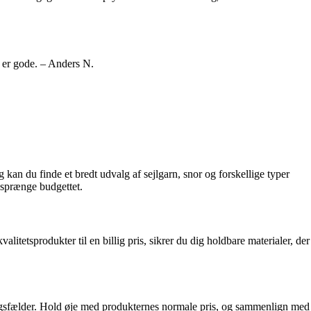
e er gode. – Anders N.
 kan du finde et bredt udvalg af sejlgarn, snor og forskellige typer
t sprænge budgettet.
alitetsprodukter til en billig pris, sikrer du dig holdbare materialer, der
tingsfælder. Hold øje med produkternes normale pris, og sammenlign med