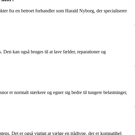
kter fra en betroet forhandler som Harald Nyborg, der specialiserer
s. Den kan også bruges til at lave fælder, reparationer og
snor er normalt stærkere og egner sig bedre til tungere belastninger,
istens. Det er også vigtigt at vælge en trådtype, der er kompatibel