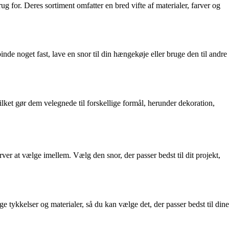
rug for. Deres sortiment omfatter en bred vifte af materialer, farver og
nde noget fast, lave en snor til din hængekøje eller bruge den til andre
lket gør dem velegnede til forskellige formål, herunder dekoration,
rver at vælge imellem. Vælg den snor, der passer bedst til dit projekt,
e tykkelser og materialer, så du kan vælge det, der passer bedst til dine