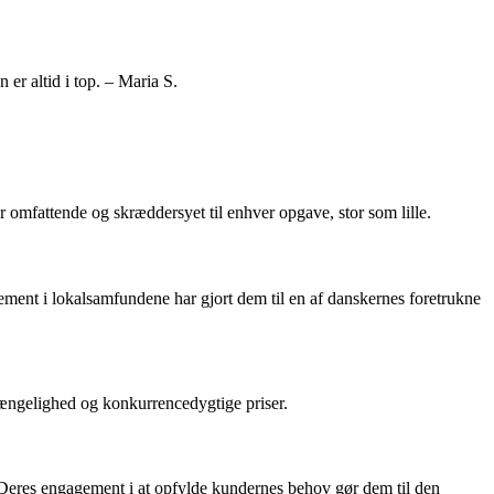
 er altid i top. – Maria S.
 omfattende og skræddersyet til enhver opgave, stor som lille.
agement i lokalsamfundene har gjort dem til en af danskernes foretrukne
gængelighed og konkurrencedygtige priser.
t. Deres engagement i at opfylde kundernes behov gør dem til den