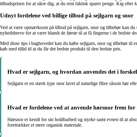
tilbudsprisen for at sikre dig, at du rent faktisk sparer penge. Kig efte
Udnyt fordelene ved billige tilbud på sejlgarn og snor
Ved at være opmærksom på tilbud på sejlgarn, snor og tilbehør kan du u
nyhedsbreve for at være blandt de første til at få fingrene i de bedste 
Med disse tips i baghovedet kan du købe sejlgarn, snor og tilbehør til
køb med tillid til at du får det bedste produkt til den bedste pris.
Hvad er sejlgarn, og hvordan anvendes det i forske
Sejlgarn er en stærk type snor lavet af naturlige fibre såsom hør elle
Hvad er fordelene ved at anvende hørsnor frem for
Hørsnor er kendt for sin holdbarhed og styrke samt evnen til at absor
foretrækker et mere organisk materiale.