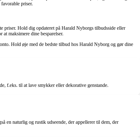
 favorable priser.
e priser. Hold dig opdateret på Harald Nyborgs tilbudsside eller
or at maksimere dine besparelser.
nkkonto. Hold øje med de bedste tilbud hos Harald Nyborg og gør dine
de, f.eks. til at lave smykker eller dekorative genstande.
gså en naturlig og rustik udseende, der appellerer til dem, der