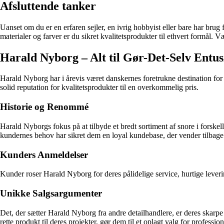
Afsluttende tanker
Uanset om du er en erfaren sejler, en ivrig hobbyist eller bare har brug
materialer og farver er du sikret kvalitetsprodukter til ethvert formål.
Harald Nyborg – Alt til Gør-Det-Selv Entus
Harald Nyborg har i årevis været danskernes foretrukne destination for 
solid reputation for kvalitetsprodukter til en overkommelig pris.
Historie og Renommé
Harald Nyborgs fokus på at tilbyde et bredt sortiment af snore i forsk
kundernes behov har sikret dem en loyal kundebase, der vender tilbag
Kunders Anmeldelser
Kunder roser Harald Nyborg for deres pålidelige service, hurtige leveri
Unikke Salgsargumenter
Det, der sætter Harald Nyborg fra andre detailhandlere, er deres skarpe f
rette produkt til deres projekter, gør dem til et oplagt valg for professio