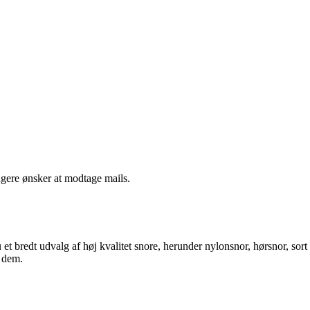
ngere ønsker at modtage mails.
t bredt udvalg af høj kvalitet snore, herunder nylonsnor, hørsnor, sort
e dem.