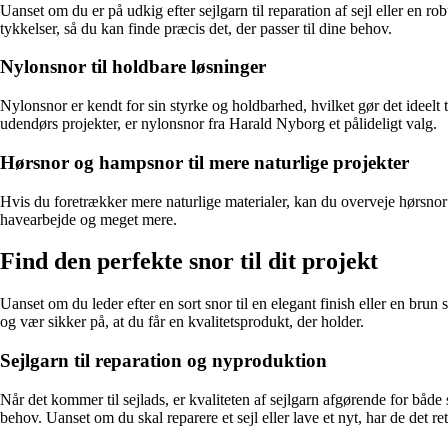
Uanset om du er på udkig efter sejlgarn til reparation af sejl eller en ro
tykkelser, så du kan finde præcis det, der passer til dine behov.
Nylonsnor til holdbare løsninger
Nylonsnor er kendt for sin styrke og holdbarhed, hvilket gør det ideelt 
udendørs projekter, er nylonsnor fra Harald Nyborg et pålideligt valg.
Hørsnor og hampsnor til mere naturlige projekter
Hvis du foretrækker mere naturlige materialer, kan du overveje hørsnor 
havearbejde og meget mere.
Find den perfekte snor til dit projekt
Uanset om du leder efter en sort snor til en elegant finish eller en brun
og vær sikker på, at du får en kvalitetsprodukt, der holder.
Sejlgarn til reparation og nyproduktion
Når det kommer til sejlads, er kvaliteten af sejlgarn afgørende for både
behov. Uanset om du skal reparere et sejl eller lave et nyt, har de det ret