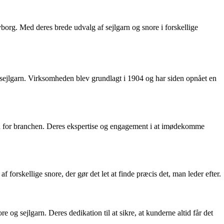
Nyborg. Med deres brede udvalg af sejlgarn og snore i forskellige
g sejlgarn. Virksomheden blev grundlagt i 1904 og har siden opnået en
nden for branchen. Deres ekspertise og engagement i at imødekomme
forskellige snore, der gør det let at finde præcis det, man leder efter.
 og sejlgarn. Deres dedikation til at sikre, at kunderne altid får det