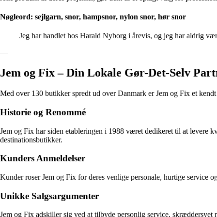
Nøgleord: sejlgarn, snor, hampsnor, nylon snor, hør snor
Jeg har handlet hos Harald Nyborg i årevis, og jeg har aldrig være
—
Jem og Fix – Din Lokale Gør-Det-Selv Part
Med over 130 butikker spredt ud over Danmark er Jem og Fix et kendt nav
Historie og Renommé
Jem og Fix har siden etableringen i 1988 været dedikeret til at levere 
destinationsbutikker.
Kunders Anmeldelser
Kunder roser Jem og Fix for deres venlige personale, hurtige service 
Unikke Salgsargumenter
Jem og Fix adskiller sig ved at tilbyde personlig service, skræddersyet