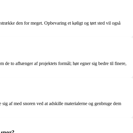
strække den for meget. Opbevaring et køligt og tørt sted vil også
de to afhænger af projektets formål; hør egner sig bedre til finere,
lle sig af med snoren ved at adskille materialerne og genbruge dem
 snor?