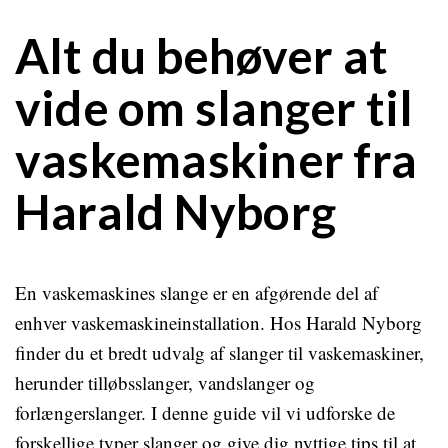
Alt du behøver at
vide om slanger til
vaskemaskiner fra
Harald Nyborg
En vaskemaskines slange er en afgørende del af
enhver vaskemaskineinstallation. Hos Harald Nyborg
finder du et bredt udvalg af slanger til vaskemaskiner,
herunder tilløbsslanger, vandslanger og
forlængerslanger. I denne guide vil vi udforske de
forskellige typer slanger og give dig nyttige tips til at