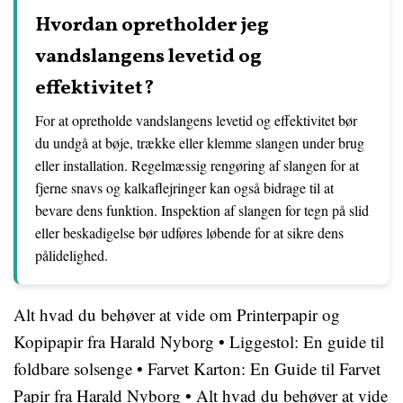
Hvordan opretholder jeg
vandslangens levetid og
effektivitet?
For at opretholde vandslangens levetid og effektivitet bør
du undgå at bøje, trække eller klemme slangen under brug
eller installation. Regelmæssig rengøring af slangen for at
fjerne snavs og kalkaflejringer kan også bidrage til at
bevare dens funktion. Inspektion af slangen for tegn på slid
eller beskadigelse bør udføres løbende for at sikre dens
pålidelighed.
Alt hvad du behøver at vide om Printerpapir og
Kopipapir fra Harald Nyborg
•
Liggestol: En guide til
foldbare solsenge
•
Farvet Karton: En Guide til Farvet
Papir fra Harald Nyborg
•
Alt hvad du behøver at vide