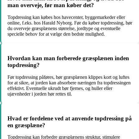
man overveje, før man køber det?
Topdressing kan købes hos havecenter, byggemarkeder eller
online, f.eks. hos Harald Nyborg. Før du køber topdressing, bør
du overveje græsplænens størrelse, jordtype og eventuelle
specielle behov for at vælge den bedste mulighed.
Hvordan kan man forberede græsplænen inden
topdressing?
Før topdressing påføres, bør græsplænen klippes kort og luftes
for at sikre, at jorden kan absorbere næringen fra topdressingen
effektivt. Eventuelle ukrudt bør fjernes, og huller eller
ujævnheder i jorden bør rettes til.
Hvad er fordelene ved at anvende topdressing på
en græsplæne?
Topdressing kan forbedre græsplænens struktur, stimulere