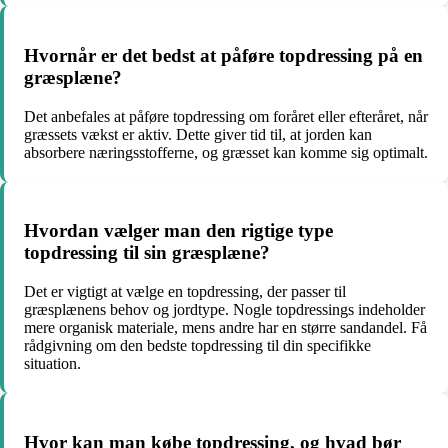
Hvornår er det bedst at påføre topdressing på en
græsplæne?
Det anbefales at påføre topdressing om foråret eller efteråret, når
græssets vækst er aktiv. Dette giver tid til, at jorden kan
absorbere næringsstofferne, og græsset kan komme sig optimalt.
Hvordan vælger man den rigtige type
topdressing til sin græsplæne?
Det er vigtigt at vælge en topdressing, der passer til
græsplænens behov og jordtype. Nogle topdressings indeholder
mere organisk materiale, mens andre har en større sandandel. Få
rådgivning om den bedste topdressing til din specifikke
situation.
Hvor kan man købe topdressing, og hvad bør