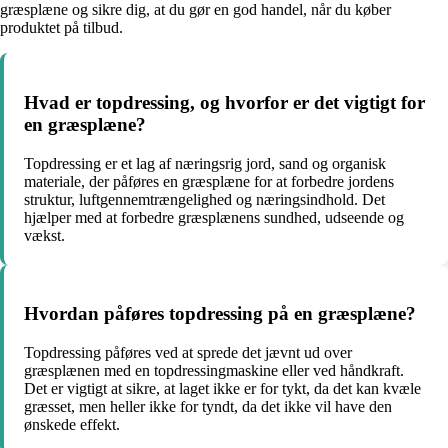
græsplæne og sikre dig, at du gør en god handel, når du køber
produktet på tilbud.
Hvad er topdressing, og hvorfor er det vigtigt for
en græsplæne?
Topdressing er et lag af næringsrig jord, sand og organisk
materiale, der påføres en græsplæne for at forbedre jordens
struktur, luftgennemtrængelighed og næringsindhold. Det
hjælper med at forbedre græsplænens sundhed, udseende og
vækst.
Hvordan påføres topdressing på en græsplæne?
Topdressing påføres ved at sprede det jævnt ud over
græsplænen med en topdressingmaskine eller ved håndkraft.
Det er vigtigt at sikre, at laget ikke er for tykt, da det kan kvæle
græsset, men heller ikke for tyndt, da det ikke vil have den
ønskede effekt.