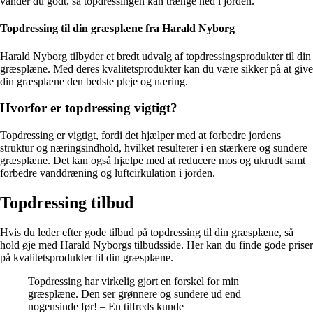
vander du godt, så topdressingen kan trænge ned i jorden.
Topdressing til din græsplæne fra Harald Nyborg
Harald Nyborg tilbyder et bredt udvalg af topdressingsprodukter til din
græsplæne. Med deres kvalitetsprodukter kan du være sikker på at give
din græsplæne den bedste pleje og næring.
Hvorfor er topdressing vigtigt?
Topdressing er vigtigt, fordi det hjælper med at forbedre jordens
struktur og næringsindhold, hvilket resulterer i en stærkere og sundere
græsplæne. Det kan også hjælpe med at reducere mos og ukrudt samt
forbedre vanddræning og luftcirkulation i jorden.
Topdressing tilbud
Hvis du leder efter gode tilbud på topdressing til din græsplæne, så
hold øje med Harald Nyborgs tilbudsside. Her kan du finde gode priser
på kvalitetsprodukter til din græsplæne.
Topdressing har virkelig gjort en forskel for min
græsplæne. Den ser grønnere og sundere ud end
nogensinde før! – En tilfreds kunde