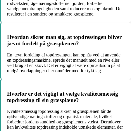
rodvæksten, øge næringsstofferne i jorden, forbedre
vandgennemtrængeligheden samt reducere mos og ukrudt. Det
resulterer i en sundere og smukkere græsplæne.
Hvordan sikrer man sig, at topdressingen bliver
jævnt fordelt på græsplænen?
En jævn fordeling af topdressingen kan opnås ved at anvende
en topdressingsmaskine, sprede det manuelt med en rive eller
ved brug af en skovl. Det er vigtigt at være opmærksom på at
undgå overlappinger eller områder med for tykt lag.
Hvorfor er det vigtigt at vælge kvalitetsmæssig
topdressing til sin græsplæne?
Kvalitetsmæssig topdressing sikrer, at græsplænen får de
nødvendige næringsstoffer og organisk materiale, hvilket
forbedrer jordens sundhed og græsplænens vækst. Derudover
kan lavkvalitets topdressing indeholde uønskede elementer, der