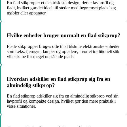
En flad stikprop er et elektrisk stikdesign, der er lavprofil og
fladt, hvilket gør det ideelt til steder med begrænset plads bag
møbler eller apparater.
Hvilke enheder bruger normalt en flad stikprop?
Flade stikpropper bruges ofte til at tilslutte elektroniske enheder
som f.eks. fjernsyn, lamper og opladere, hvor et traditionelt stik
ville skabe for meget udstående plads.
Hvordan adskiller en flad stikprop sig fra en
almindelig stikprop?
En flad stikprop adskiller sig fra en almindelig stikprop ved sin
lavprofil og kompakte design, hvilket gør den mere praktisk i
visse situationer.