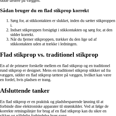
sidde tættere på væggen.
Sådan bruger du en flad stikprop korrekt
Sørg for, at stikkontakten er slukket, inden du sætter stikproppen
i.
Indsæt stikproppen forsigtigt i stikkontakten og sørg for, at den
sidder korrekt.
Når du fjerner stikproppen, trækker du den lige ud af
stikkontakten uden at trække i ledningen.
Flad stikprop vs. traditionel stikprop
En af de primære forskelle mellem en flad stikprop og en traditionel
rund stikprop er designet. Mens en traditionel stikprop stikker ud fra
væggen, sidder en flad stikprop tættere på væggen, hvilket kan være
en fordel, hvis pladsen er trang.
Afsluttende tanker
En flad stikprop er en praktisk og pladsbesparende løsning til at
forbinde dine elektroniske apparater til strømkilder. Ved at følge de
korrekte retningslinjer for brug af en flad stikprop kan du sikre en
sikker og pålidelig forbindelse hver gang.