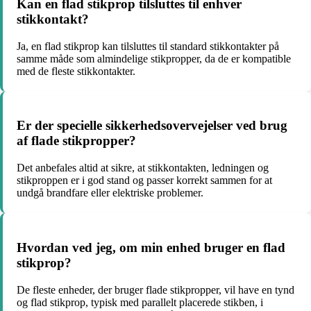
Kan en flad stikprop tilsluttes til enhver
stikkontakt?
Ja, en flad stikprop kan tilsluttes til standard stikkontakter på
samme måde som almindelige stikpropper, da de er kompatible
med de fleste stikkontakter.
Er der specielle sikkerhedsovervejelser ved brug
af flade stikpropper?
Det anbefales altid at sikre, at stikkontakten, ledningen og
stikproppen er i god stand og passer korrekt sammen for at
undgå brandfare eller elektriske problemer.
Hvordan ved jeg, om min enhed bruger en flad
stikprop?
De fleste enheder, der bruger flade stikpropper, vil have en tynd
og flad stikprop, typisk med parallelt placerede stikben, i