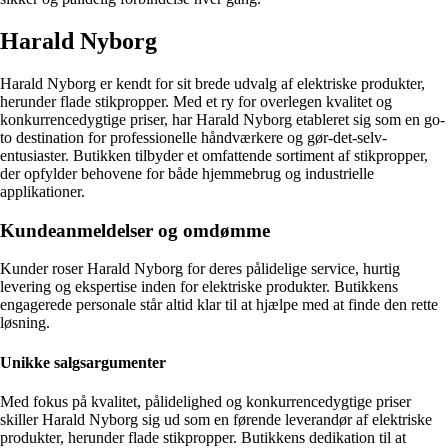
Harald Nyborg
Harald Nyborg er kendt for sit brede udvalg af elektriske produkter,
herunder flade stikpropper. Med et ry for overlegen kvalitet og
konkurrencedygtige priser, har Harald Nyborg etableret sig som en go-
to destination for professionelle håndværkere og gør-det-selv-
entusiaster. Butikken tilbyder et omfattende sortiment af stikpropper,
der opfylder behovene for både hjemmebrug og industrielle
applikationer.
Kundeanmeldelser og omdømme
Kunder roser Harald Nyborg for deres pålidelige service, hurtig
levering og ekspertise inden for elektriske produkter. Butikkens
engagerede personale står altid klar til at hjælpe med at finde den rette
løsning.
Unikke salgsargumenter
Med fokus på kvalitet, pålidelighed og konkurrencedygtige priser
skiller Harald Nyborg sig ud som en førende leverandør af elektriske
produkter, herunder flade stikpropper. Butikkens dedikation til at