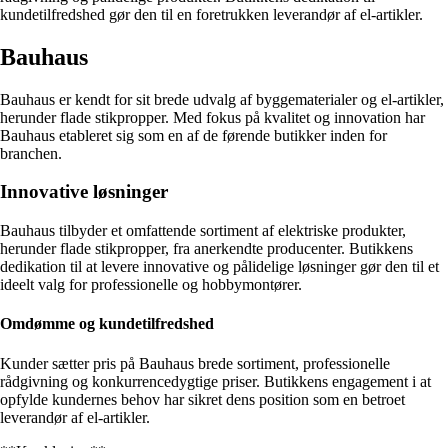
kundetilfredshed gør den til en foretrukken leverandør af el-artikler.
Bauhaus
Bauhaus er kendt for sit brede udvalg af byggematerialer og el-artikler,
herunder flade stikpropper. Med fokus på kvalitet og innovation har
Bauhaus etableret sig som en af de førende butikker inden for
branchen.
Innovative løsninger
Bauhaus tilbyder et omfattende sortiment af elektriske produkter,
herunder flade stikpropper, fra anerkendte producenter. Butikkens
dedikation til at levere innovative og pålidelige løsninger gør den til et
ideelt valg for professionelle og hobbymontører.
Omdømme og kundetilfredshed
Kunder sætter pris på Bauhaus brede sortiment, professionelle
rådgivning og konkurrencedygtige priser. Butikkens engagement i at
opfylde kundernes behov har sikret dens position som en betroet
leverandør af el-artikler.