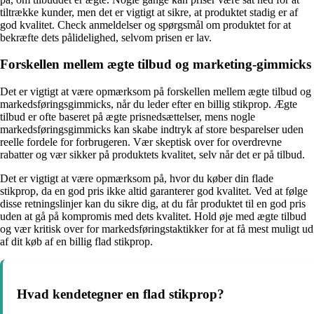
tiltrække kunder, men det er vigtigt at sikre, at produktet stadig er af
god kvalitet. Check anmeldelser og spørgsmål om produktet for at
bekræfte dets pålidelighed, selvom prisen er lav.
Forskellen mellem ægte tilbud og marketing-gimmicks
Det er vigtigt at være opmærksom på forskellen mellem ægte tilbud og
markedsføringsgimmicks, når du leder efter en billig stikprop. Ægte
tilbud er ofte baseret på ægte prisnedsættelser, mens nogle
markedsføringsgimmicks kan skabe indtryk af store besparelser uden
reelle fordele for forbrugeren. Vær skeptisk over for overdrevne
rabatter og vær sikker på produktets kvalitet, selv når det er på tilbud.
Det er vigtigt at være opmærksom på, hvor du køber din flade
stikprop, da en god pris ikke altid garanterer god kvalitet. Ved at følge
disse retningslinjer kan du sikre dig, at du får produktet til en god pris
uden at gå på kompromis med dets kvalitet. Hold øje med ægte tilbud
og vær kritisk over for markedsføringstaktikker for at få mest muligt ud
af dit køb af en billig flad stikprop.
Hvad kendetegner en flad stikprop?