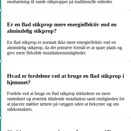
modsætning til runde stikpropper på traditionelle enheder.
Er en flad stikprop mere energieffektiv end en
almindelig stikprop?
En flad stikprop er normalt ikke mere energieffektiv end en
almindelig stikprop, da det primære formål er at spare plads og
give mere fleksible installationsmuligheder.
Hvad er fordelene ved at bruge en flad stikprop i
hjemmet?
Fordele ved at bruge en flad stikprop inkluderer en mere
strømlinet og æstetisk tiltalende installation samt muligheden for
at placere møbler tættere på væggen uden at bekymre sig om
stikkontakten.