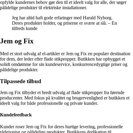
opfylde kundernes behov gør den til et ideelt valg for alle, der søger
pålidelige produkter til elektriske installationer.
Jeg har altid haft gode erfaringer med Harald Nyborg.
Deres produkter holder, og priserne er svære at slå. – En
tilfreds kunde
Jem og Fix
Med et stort udvalg af el-artikler er Jem og Fix en populær destination
for dem, der leder efter flade stikpropper. Butikken har opbygget et
solidt omdømme for sin kundeservice, konkurrencedygtige priser og
pålidelige produkter.
Tilpassede tilbud
Jem og Fix tilbyder et bredt udvalg af flade stikpropper fra førende
producenter. Med fokus på kvalitet og brugervenlighed er butikken et
ideelt valg for både professionelle og private kunder.
Kundefeedback
Kunder roser Jem og Fix for deres hurtige levering, professionelle
rådgivning og pålidelige produkter. Butikkens dedikation til