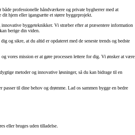
lper både professionelle håndværkere og private bygherrer med at
 dit hjem eller igangsætte et større byggeprojekt.
g innovative byggeteknikker. Vi stræber efter at præsentere information
 kan berige din viden.
dig og sikre, at du altid er opdateret med de seneste trends og bedste
 og vores mission er at gøre processen lettere for dig. Vi ønsker at være
edygtige metoder og innovative løsninger, så du kan bidrage til en
m, der passer til dine behov og drømme. Lad os sammen bygge en bedre
s eller bruges uden tilladelse.