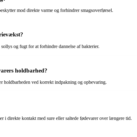
beskytter mod direkte varme og forhindrer smagsoverførsel.
rievækst?
sollys og fugt for at forhindre dannelse af bakterier.
varers holdbarhed?
nger holdbarheden ved korrekt indpakning og opbevaring.
r i direkte kontakt med sure eller saltede fødevarer over længere tid.