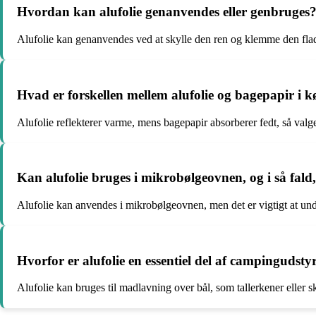
Hvordan kan alufolie genanvendes eller genbruges
Alufolie kan genanvendes ved at skylle den ren og klemme den flad, 
Hvad er forskellen mellem alufolie og bagepapir i 
Alufolie reflekterer varme, mens bagepapir absorberer fedt, så val
Kan alufolie bruges i mikrobølgeovnen, og i så fal
Alufolie kan anvendes i mikrobølgeovnen, men det er vigtigt at und
Hvorfor er alufolie en essentiel del af campingudsty
Alufolie kan bruges til madlavning over bål, som tallerkener eller sk