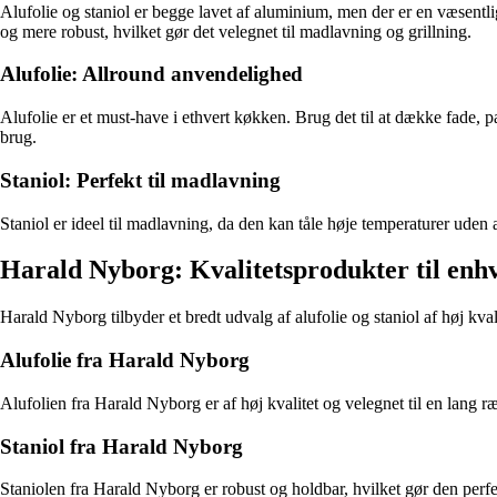
Alufolie og staniol er begge lavet af aluminium, men der er en væsentlig 
og mere robust, hvilket gør det velegnet til madlavning og grillning.
Alufolie: Allround anvendelighed
Alufolie er et must-have i ethvert køkken. Brug det til at dække fade, pa
brug.
Staniol: Perfekt til madlavning
Staniol er ideel til madlavning, da den kan tåle høje temperaturer uden at
Harald Nyborg: Kvalitetsprodukter til enhv
Harald Nyborg tilbyder et bredt udvalg af alufolie og staniol af høj kval
Alufolie fra Harald Nyborg
Alufolien fra Harald Nyborg er af høj kvalitet og velegnet til en lang 
Staniol fra Harald Nyborg
Staniolen fra Harald Nyborg er robust og holdbar, hvilket gør den perfe