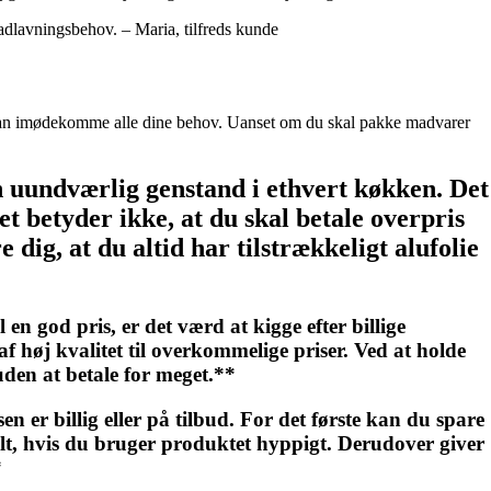
madlavningsbehov. – Maria, tilfreds kunde
er kan imødekomme alle dine behov. Uanset om du skal pakke madvarer
n uundværlig genstand i ethvert køkken. Det
t betyder ikke, at du skal betale overpris
ig, at du altid har tilstrækkeligt alufolie
 en god pris, er det værd at kigge efter billige
af høj kvalitet til overkommelige priser. Ved at holde
den at betale for meget.**
sen er billig eller på tilbud. For det første kan du spare
deelt, hvis du bruger produktet hyppigt. Derudover giver
*