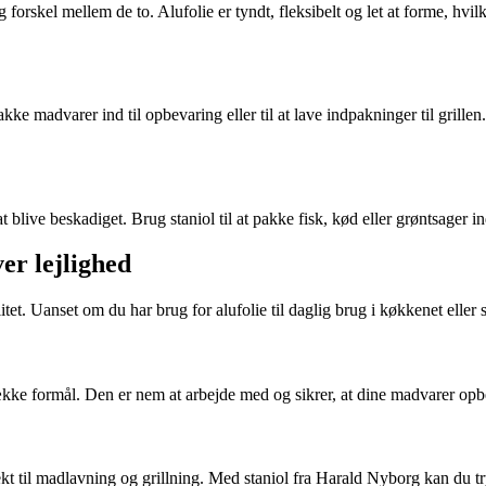
forskel mellem de to. Alufolie er tyndt, fleksibelt og let at forme, hvil
kke madvarer ind til opbevaring eller til at lave indpakninger til grillen
 blive beskadiget. Brug staniol til at pakke fisk, kød eller grøntsager in
er lejlighed
itet. Uanset om du har brug for alufolie til daglig brug i køkkenet eller 
række formål. Den er nem at arbejde med og sikrer, at dine madvarer opbe
kt til madlavning og grillning. Med staniol fra Harald Nyborg kan du tr