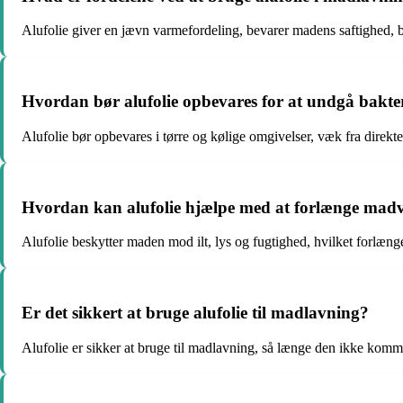
Alufolie giver en jævn varmefordeling, bevarer madens saftighed, 
Hvordan bør alufolie opbevares for at undgå bakte
Alufolie bør opbevares i tørre og kølige omgivelser, væk fra direkte 
Hvordan kan alufolie hjælpe med at forlænge mad
Alufolie beskytter maden mod ilt, lys og fugtighed, hvilket forlæ
Er det sikkert at bruge alufolie til madlavning?
Alufolie er sikker at bruge til madlavning, så længe den ikke komme