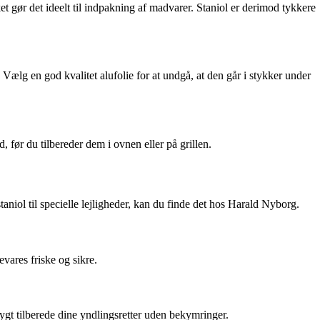
ket gør det ideelt til indpakning af madvarer. Staniol er derimod tykkere
. Vælg en god kvalitet alufolie for at undgå, at den går i stykker under
d, før du tilbereder dem i ovnen eller på grillen.
staniol til specielle lejligheder, kan du finde det hos Harald Nyborg.
vares friske og sikre.
ygt tilberede dine yndlingsretter uden bekymringer.