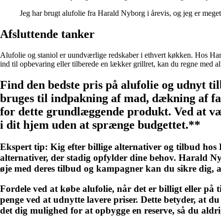
Jeg har brugt alufolie fra Harald Nyborg i årevis, og jeg er mege
Afsluttende tanker
Alufolie og staniol er uundværlige redskaber i ethvert køkken. Hos Ha
ind til opbevaring eller tilberede en lækker grillret, kan du regne med a
Find den bedste pris på alufolie og udnyt 
bruges til indpakning af mad, dækning af fad
for dette grundlæggende produkt. Ved at vær
i dit hjem uden at sprænge budgettet.**
Ekspert tip: Kig efter billige alternativer og tilbud ho
alternativer, der stadig opfylder dine behov. Harald Nyb
øje med deres tilbud og kampagner kan du sikre dig, at
Fordele ved at købe alufolie, når det er billigt eller på 
penge ved at udnytte lavere priser. Dette betyder, at du
det dig mulighed for at opbygge en reserve, så du aldri