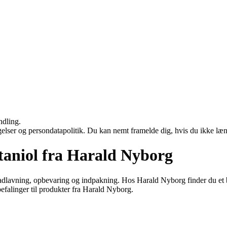
ndling.
ngelser og persondatapolitik. Du kan nemt framelde dig, hvis du ikke læ
 staniol fra Harald Nyborg
adlavning, opbevaring og indpakning. Hos Harald Nyborg finder du et bre
befalinger til produkter fra Harald Nyborg.