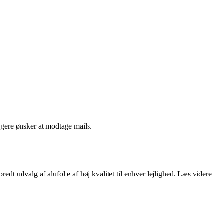
ngere ønsker at modtage mails.
dt udvalg af alufolie af høj kvalitet til enhver lejlighed. Læs videre