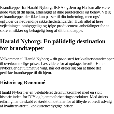
Brandtæpper fra Harald Nyborg, IKEA og Jem og Fix kan alle være
gode valg til dit hjem, afhængigt af dine præferencer og behov. Vælg
et brandtæppe, der ikke kun passer til din indretning, men også
opfylder de nødvendige sikkerhedsstandarder. Husk altid at læse
vejledningen omhyggeligt og følge producentens anbefalinger for at
sikre en sikker og behagelig brug af dit brandtæppe.
Harald Nyborg: En pålidelig destination
for brandtæpper
Velkommen til Harald Nyborg – dit go-to sted for kvalitetsbrandtæpper
til overkommelige priser. Læs videre for at opdage, hvorfor Harald
Nyborg er det ultimative valg, når det drejer sig om at finde det
perfekte brandtæppe til dit hjem.
Historie og Renommé
Harald Nyborg er en veletableret detailvirksomhed med en stolt
historie inden for DIY og hjemmeforbedringsprodukter. Med årtiers
erfaring har de skabt et stærkt omdømme for at tilbyde et bredt udvalg
af kvalitetsvarer til konkurrencedygtige priser.