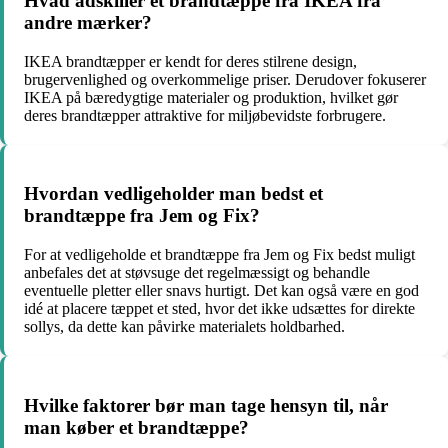
Hvad adskiller et brandtæppe fra IKEA fra
andre mærker?
IKEA brandtæpper er kendt for deres stilrene design,
brugervenlighed og overkommelige priser. Derudover fokuserer
IKEA på bæredygtige materialer og produktion, hvilket gør
deres brandtæpper attraktive for miljøbevidste forbrugere.
Hvordan vedligeholder man bedst et
brandtæppe fra Jem og Fix?
For at vedligeholde et brandtæppe fra Jem og Fix bedst muligt
anbefales det at støvsuge det regelmæssigt og behandle
eventuelle pletter eller snavs hurtigt. Det kan også være en god
idé at placere tæppet et sted, hvor det ikke udsættes for direkte
sollys, da dette kan påvirke materialets holdbarhed.
Hvilke faktorer bør man tage hensyn til, når
man køber et brandtæppe?