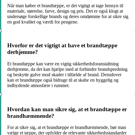
Når man køber et brandtæppe, er det vigtigt at tage hensyn til
materiale, størrelse, farve, design og pris. Det er også klogt at
undersøge forskellige brands og deres omdømme for at sikre sig
en god kvalitet og værdi for pengene.
Hvorfor er det vigtigt at have et brandtæppe
derhjemme?
Et brandtæppe kan være en vigtig sikkerhedsforanstaltning
derhjemme, da det kan hjælpe med at forhindre brandspredning
og beskytte gulve mod skader i tilfælde af brand. Derudover
kan et brandtæppe også bidrage til at skabe en hyggelig og
indbydende atmosfære i rummet.
Hvordan kan man sikre sig, at et brandtæppe er
brandhæmmende?
For at sikre sig, at et brandtæppe er brandhæmmende, bør man
vælge et tæppe, der opfylder de relevante sikkerhedsstandarder