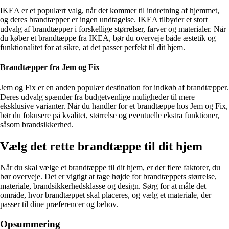
IKEA er et populært valg, når det kommer til indretning af hjemmet,
og deres brandtæpper er ingen undtagelse. IKEA tilbyder et stort
udvalg af brandtæpper i forskellige størrelser, farver og materialer. Når
du køber et brandtæppe fra IKEA, bør du overveje både æstetik og
funktionalitet for at sikre, at det passer perfekt til dit hjem.
Brandtæpper fra Jem og Fix
Jem og Fix er en anden populær destination for indkøb af brandtæpper.
Deres udvalg spænder fra budgetvenlige muligheder til mere
eksklusive varianter. Når du handler for et brandtæppe hos Jem og Fix,
bør du fokusere på kvalitet, størrelse og eventuelle ekstra funktioner,
såsom brandsikkerhed.
Vælg det rette brandtæppe til dit hjem
Når du skal vælge et brandtæppe til dit hjem, er der flere faktorer, du
bør overveje. Det er vigtigt at tage højde for brandtæppets størrelse,
materiale, brandsikkerhedsklasse og design. Sørg for at måle det
område, hvor brandtæppet skal placeres, og vælg et materiale, der
passer til dine præferencer og behov.
Opsummering