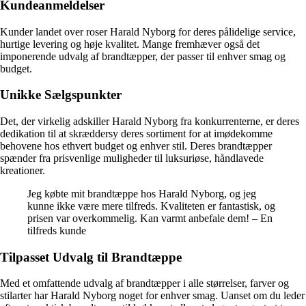
Kundeanmeldelser
Kunder landet over roser Harald Nyborg for deres pålidelige service,
hurtige levering og høje kvalitet. Mange fremhæver også det
imponerende udvalg af brandtæpper, der passer til enhver smag og
budget.
Unikke Sælgspunkter
Det, der virkelig adskiller Harald Nyborg fra konkurrenterne, er deres
dedikation til at skræddersy deres sortiment for at imødekomme
behovene hos ethvert budget og enhver stil. Deres brandtæpper
spænder fra prisvenlige muligheder til luksuriøse, håndlavede
kreationer.
Jeg købte mit brandtæppe hos Harald Nyborg, og jeg
kunne ikke være mere tilfreds. Kvaliteten er fantastisk, og
prisen var overkommelig. Kan varmt anbefale dem! – En
tilfreds kunde
Tilpasset Udvalg til Brandtæppe
Med et omfattende udvalg af brandtæpper i alle størrelser, farver og
stilarter har Harald Nyborg noget for enhver smag. Uanset om du leder