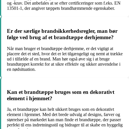
og -krav. Det anbefales at se efter certificeringer som f.eks. EN
13501-1, der angiver tæppets brandhæmmende egenskaber.
Er der særlige brandsikkerhedsregler, man bør
følge ved brug af et brandtæppe derhjemme?
Når man bruger et brandtæppe derhjemme, er det vigtigt at
placere det et sted, hvor det er let tilgængeligt og nemt at trække
ud i tilfælde af en brand. Man bør også øve sig i at bruge
brandtæppet korrekt for at sikre effektiv og sikker anvendelse i
en nødsituation.
Kan et brandtæppe bruges som en dekorativt
element i hjemmet?
Ja, et brandtæppe kan helt sikkert bruges som en dekorativt
element i hjemmet. Med det brede udvalg af designs, farver og
størrelser på markedet kan man finde et brandtæppe, der passer
perfekt til ens indretningsstil og bidrager til at skabe en hyggelig