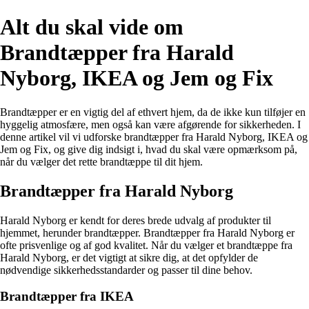
Alt du skal vide om
Brandtæpper fra Harald
Nyborg, IKEA og Jem og Fix
Brandtæpper er en vigtig del af ethvert hjem, da de ikke kun tilføjer en
hyggelig atmosfære, men også kan være afgørende for sikkerheden. I
denne artikel vil vi udforske brandtæpper fra Harald Nyborg, IKEA og
Jem og Fix, og give dig indsigt i, hvad du skal være opmærksom på,
når du vælger det rette brandtæppe til dit hjem.
Brandtæpper fra Harald Nyborg
Harald Nyborg er kendt for deres brede udvalg af produkter til
hjemmet, herunder brandtæpper. Brandtæpper fra Harald Nyborg er
ofte prisvenlige og af god kvalitet. Når du vælger et brandtæppe fra
Harald Nyborg, er det vigtigt at sikre dig, at det opfylder de
nødvendige sikkerhedsstandarder og passer til dine behov.
Brandtæpper fra IKEA