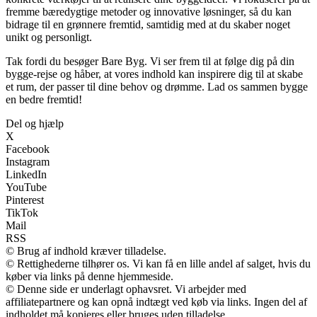
fremme bæredygtige metoder og innovative løsninger, så du kan
bidrage til en grønnere fremtid, samtidig med at du skaber noget
unikt og personligt.
Tak fordi du besøger Bare Byg. Vi ser frem til at følge dig på din
bygge-rejse og håber, at vores indhold kan inspirere dig til at skabe
et rum, der passer til dine behov og drømme. Lad os sammen bygge
en bedre fremtid!
Del og hjælp
X
Facebook
Instagram
LinkedIn
YouTube
Pinterest
TikTok
Mail
RSS
© Brug af indhold kræver tilladelse.
© Rettighederne tilhører os. Vi kan få en lille andel af salget, hvis du
køber via links på denne hjemmeside.
© Denne side er underlagt ophavsret. Vi arbejder med
affiliatepartnere og kan opnå indtægt ved køb via links. Ingen del af
indholdet må kopieres eller bruges uden tilladelse.