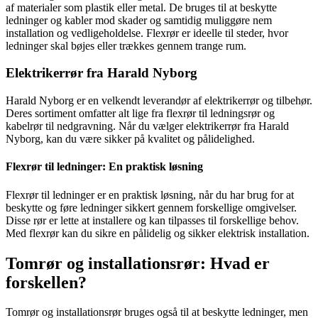
af materialer som plastik eller metal. De bruges til at beskytte
ledninger og kabler mod skader og samtidig muliggøre nem
installation og vedligeholdelse. Flexrør er ideelle til steder, hvor
ledninger skal bøjes eller trækkes gennem trange rum.
Elektrikerrør fra Harald Nyborg
Harald Nyborg er en velkendt leverandør af elektrikerrør og tilbehør.
Deres sortiment omfatter alt lige fra flexrør til ledningsrør og
kabelrør til nedgravning. Når du vælger elektrikerrør fra Harald
Nyborg, kan du være sikker på kvalitet og pålidelighed.
Flexrør til ledninger: En praktisk løsning
Flexrør til ledninger er en praktisk løsning, når du har brug for at
beskytte og føre ledninger sikkert gennem forskellige omgivelser.
Disse rør er lette at installere og kan tilpasses til forskellige behov.
Med flexrør kan du sikre en pålidelig og sikker elektrisk installation.
Tomrør og installationsrør: Hvad er
forskellen?
Tomrør og installationsrør bruges også til at beskytte ledninger, men