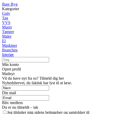
Bare Byg
Kategorier
Gulv
Tag
VVS
Murer
Tømrer
Maler
El
Maskiner
Branchen
Interiør
Min konto
Opret profil
Mailnyt
Vil du have nyt fra os? Tilmeld dig her
Nyhedsbrevet, du faktisk har lyst til at læse.
Din mail
Bliv medlem
Du er nu tilmeldt – tak
Jeg tilslutter mig sidens betingelser og samtykker til