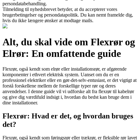
persondatabehandling.
Tilmelding til nyhedsbrevet betyder, at du accepterer vores
brugerbetingelser og persondatapolitik. Du kan nemt framelde dig,
hvis du ikke længere ønsker at modtage mails.
Alt, du skal vide om Flexrør og
Elrør: En omfattende guide
Flexrør, også kendt som elrør eller installationsrør, er afgørende
komponenter i ethvert elektrisk system. Uanset om du er en
professionel elektriker eller en gør-det-selv-entusiast, er det vigtigt at
forstå forskellene mellem de forskellige typer rør og deres
anvendelser. I denne guide vil vi udforske alt fra flexrør til kabelrør
og give dig værdifuld indsigt i, hvordan du bedst kan bruge dem i
dine installationer.
Flexrør: Hvad er det, og hvordan bruges
det?
Flexrør, også kendt som føringsrør eller trækrør, er fleksible rør lavet