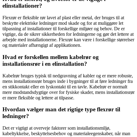
elinstallationer?
Flexrør er fleksible rør lavet af plast eller metal, der bruges til at
beskytte elektriske ledninger mod skade og for at muliggøre let
tilpasning af installationer til forskellige miljøer og behov. De er
vigtige, da de sikrer sikkerheden for ledningerne og gør det lettere at
arbejde med installationerne. Flexrør kan være i forskellige størrelser
og materialer afhængigt af applikationen.
Hvad er forskellen mellem kabelrør og
installationsrør i en elinstallation?
Kabelrør bruges typisk til nedgravning af kabler og er mere robuste,
mens installationsrør bruges inde i bygninger til at føre ledninger fra
en stikkontakt eller en lyskontakt til en tavle. Kabelrør er normalt
mere modstandsdygtige over for fysiske skader, mens installationsrør
er mere fleksible og lettere at tilpasse.
Hvordan vælger man det rigtige type flexrør til
ledninger?
Det er vigtigt at overveje faktorer som installationsmiljø,
kabeltykkelse, beskyttelsesbehov og materialeegenskaber, når man