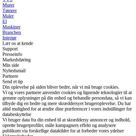
Murer
Tømrer
Maler
El
Maskiner
Branchen
Interiør
Lær os at kende
Support
Presseinfo
Markedsføring
Min side
Nyhedsmail
Partnere
Send et tip
Din oplevelse på siden bliver bedre, når vi må bruge cookies.
Vi og vores partnere anvender cookies og lignende teknologier til at
gemme oplysninger på din enhed og behandle persondata, så vi kan
tilbyde dig en bedre og mere skræddersyet brugeroplevelse. Du har
altid mulighed for at ændre dine præferencer i vores indstillinger for
databeskyttelse
Vi bruger data fra din enhed til at skræddersy annoncer og indhold,
oprette brugerprofiler, måle kampagners effekt og analysere
publikum via forskellige datakilder for at forbedre vores ydelser