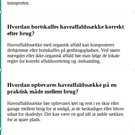
transporten.
Hvordan bortskaffes haveaffaldssække korrekt
efter brug?
Haveaffaldssække med organisk affald kan komposteres
derhjemme eller bortskaffes på genbrugspladsen. Ved større
mængder eller ikke-organisk affald bør man følge de lokale
regler for korrekt affaldssortering og -indsamling.
Hvordan opbevares haveaffaldssække på en
praktisk måde mellem brug?
Haveaffaldssække bør opbevares tørt og rent i en skur eller
garage mellem brug for at undgå, at de beskadiges eller bliver
udsat for skadedyr. Det kan være en god idé at stable sækken
for at spare plads.