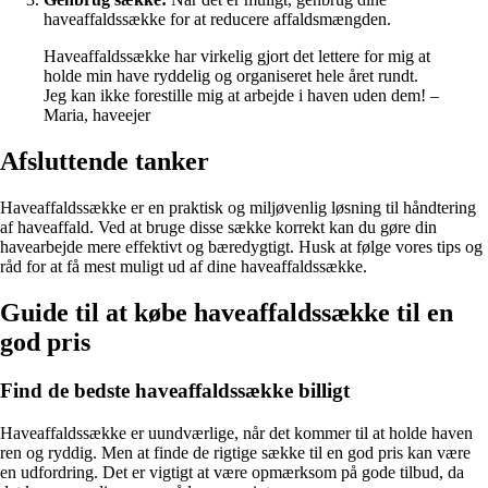
haveaffaldssække for at reducere affaldsmængden.
Haveaffaldssække har virkelig gjort det lettere for mig at
holde min have ryddelig og organiseret hele året rundt.
Jeg kan ikke forestille mig at arbejde i haven uden dem! –
Maria, haveejer
Afsluttende tanker
Haveaffaldssække er en praktisk og miljøvenlig løsning til håndtering
af haveaffald. Ved at bruge disse sække korrekt kan du gøre din
havearbejde mere effektivt og bæredygtigt. Husk at følge vores tips og
råd for at få mest muligt ud af dine haveaffaldssække.
Guide til at købe haveaffaldssække til en
god pris
Find de bedste haveaffaldssække billigt
Haveaffaldssække er uundværlige, når det kommer til at holde haven
ren og ryddig. Men at finde de rigtige sække til en god pris kan være
en udfordring. Det er vigtigt at være opmærksom på gode tilbud, da