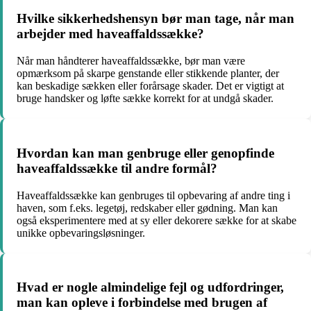
Hvilke sikkerhedshensyn bør man tage, når man
arbejder med haveaffaldssække?
Når man håndterer haveaffaldssække, bør man være
opmærksom på skarpe genstande eller stikkende planter, der
kan beskadige sækken eller forårsage skader. Det er vigtigt at
bruge handsker og løfte sække korrekt for at undgå skader.
Hvordan kan man genbruge eller genopfinde
haveaffaldssække til andre formål?
Haveaffaldssække kan genbruges til opbevaring af andre ting i
haven, som f.eks. legetøj, redskaber eller gødning. Man kan
også eksperimentere med at sy eller dekorere sække for at skabe
unikke opbevaringsløsninger.
Hvad er nogle almindelige fejl og udfordringer,
man kan opleve i forbindelse med brugen af