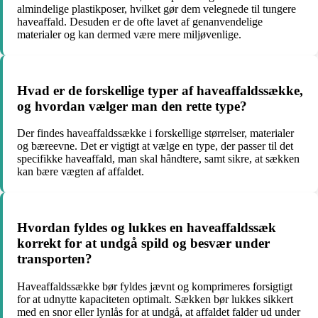
almindelige plastikposer, hvilket gør dem velegnede til tungere
haveaffald. Desuden er de ofte lavet af genanvendelige
materialer og kan dermed være mere miljøvenlige.
Hvad er de forskellige typer af haveaffaldssække,
og hvordan vælger man den rette type?
Der findes haveaffaldssække i forskellige størrelser, materialer
og bæreevne. Det er vigtigt at vælge en type, der passer til det
specifikke haveaffald, man skal håndtere, samt sikre, at sækken
kan bære vægten af affaldet.
Hvordan fyldes og lukkes en haveaffaldssæk
korrekt for at undgå spild og besvær under
transporten?
Haveaffaldssække bør fyldes jævnt og komprimeres forsigtigt
for at udnytte kapaciteten optimalt. Sækken bør lukkes sikkert
med en snor eller lynlås for at undgå, at affaldet falder ud under