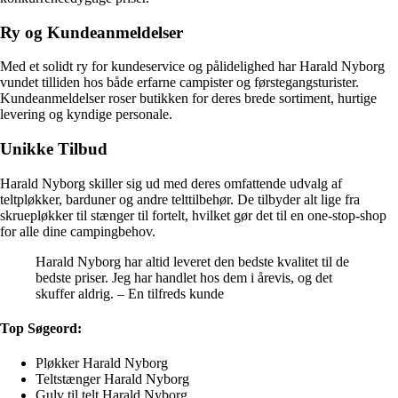
Ry og Kundeanmeldelser
Med et solidt ry for kundeservice og pålidelighed har Harald Nyborg
vundet tilliden hos både erfarne campister og førstegangsturister.
Kundeanmeldelser roser butikken for deres brede sortiment, hurtige
levering og kyndige personale.
Unikke Tilbud
Harald Nyborg skiller sig ud med deres omfattende udvalg af
teltpløkker, barduner og andre telttilbehør. De tilbyder alt lige fra
skruepløkker til stænger til fortelt, hvilket gør det til en one-stop-shop
for alle dine campingbehov.
Harald Nyborg har altid leveret den bedste kvalitet til de
bedste priser. Jeg har handlet hos dem i årevis, og det
skuffer aldrig. – En tilfreds kunde
Top Søgeord:
Pløkker Harald Nyborg
Teltstænger Harald Nyborg
Gulv til telt Harald Nyborg