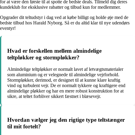
for at være den første til at spotte de bedste deals. Tilmeld dig deres
kundeklub for eksklusive rabatter og tilbud kun for medlemmer.
Opgrader dit teltudstyr i dag ved at købe billigt og holde øje med de
bedste tilbud hos Harald Nyborg. Så er du altid klar til nye udendørs
eventyr!
Hvad er forskellen mellem almindelige
teltpløkker og stormpløkker?
Almindelige teltpløkker er normalt lavet af letvægtsmaterialer
som aluminium og er velegnede til almindelige vejrforhold.
Stormpløkker, derimod, er designet til at kunne klare kraftig
vind og turbulent vejr. De er normalt tykkere og kraftigere end
almindelige pløkker og har en mere robust konstruktion for at
sikre, at teltet forbliver sikkert fæstnet i blæsevejr.
Hvordan vælger jeg den rigtige type teltstænger
til mit fortelt?