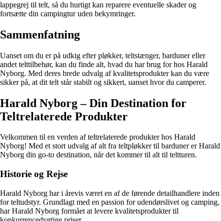
lappegrej til telt, så du hurtigt kan reparere eventuelle skader og
fortsætte din campingtur uden bekymringer.
Sammenfatning
Uanset om du er på udkig efter pløkker, teltstænger, barduner eller
andet telttilbehør, kan du finde alt, hvad du har brug for hos Harald
Nyborg. Med deres brede udvalg af kvalitetsprodukter kan du være
sikker på, at dit telt står stabilt og sikkert, uanset hvor du camperer.
Harald Nyborg – Din Destination for
Teltrelaterede Produkter
Velkommen til en verden af teltrelaterede produkter hos Harald
Nyborg! Med et stort udvalg af alt fra teltpløkker til barduner er Harald
Nyborg din go-to destination, når det kommer til alt til teltturen.
Historie og Rejse
Harald Nyborg har i årevis været en af de førende detailhandlere inden
for teltudstyr. Grundlagt med en passion for udendørslivet og camping,
har Harald Nyborg formået at levere kvalitetsprodukter til
konkurrencedygtige priser.