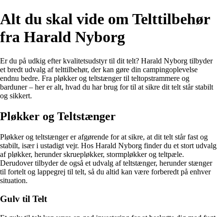
Alt du skal vide om Telttilbehør
fra Harald Nyborg
Er du på udkig efter kvalitetsudstyr til dit telt? Harald Nyborg tilbyder
et bredt udvalg af telttilbehør, der kan gøre din campingoplevelse
endnu bedre. Fra pløkker og teltstænger til teltopstrammere og
barduner – her er alt, hvad du har brug for til at sikre dit telt står stabilt
og sikkert.
Pløkker og Teltstænger
Pløkker og teltstænger er afgørende for at sikre, at dit telt står fast og
stabilt, især i ustadigt vejr. Hos Harald Nyborg finder du et stort udvalg
af pløkker, herunder skruepløkker, stormpløkker og teltpæle.
Derudover tilbyder de også et udvalg af teltstænger, herunder stænger
til fortelt og lappegrej til telt, så du altid kan være forberedt på enhver
situation.
Gulv til Telt