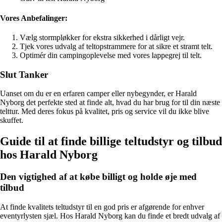
Vores Anbefalinger:
Vælg stormpløkker for ekstra sikkerhed i dårligt vejr.
Tjek vores udvalg af teltopstrammere for at sikre et stramt telt.
Optimér din campingoplevelse med vores lappegrej til telt.
Slut Tanker
Uanset om du er en erfaren camper eller nybegynder, er Harald
Nyborg det perfekte sted at finde alt, hvad du har brug for til din næste
telttur. Med deres fokus på kvalitet, pris og service vil du ikke blive
skuffet.
Guide til at finde billige teltudstyr og tilbud
hos Harald Nyborg
Den vigtighed af at købe billigt og holde øje med
tilbud
At finde kvalitets teltudstyr til en god pris er afgørende for enhver
eventyrlysten sjæl. Hos Harald Nyborg kan du finde et bredt udvalg af