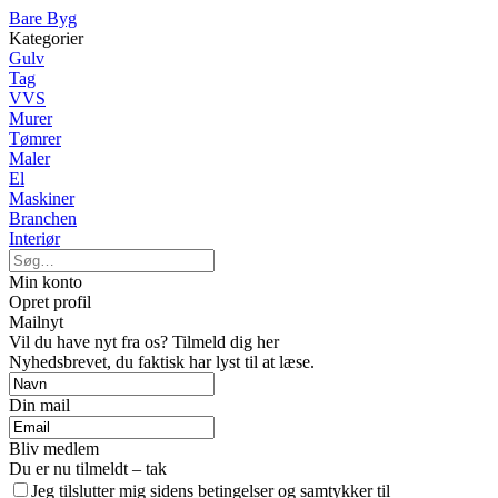
Bare Byg
Kategorier
Gulv
Tag
VVS
Murer
Tømrer
Maler
El
Maskiner
Branchen
Interiør
Min konto
Opret profil
Mailnyt
Vil du have nyt fra os? Tilmeld dig her
Nyhedsbrevet, du faktisk har lyst til at læse.
Din mail
Bliv medlem
Du er nu tilmeldt – tak
Jeg tilslutter mig sidens betingelser og samtykker til