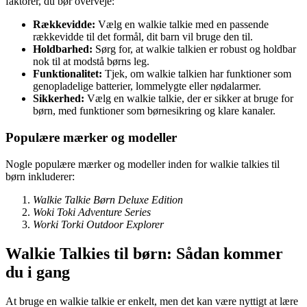
faktorer, du bør overveje:
Rækkevidde:
Vælg en walkie talkie med en passende
rækkevidde til det formål, dit barn vil bruge den til.
Holdbarhed:
Sørg for, at walkie talkien er robust og holdbar
nok til at modstå børns leg.
Funktionalitet:
Tjek, om walkie talkien har funktioner som
genopladelige batterier, lommelygte eller nødalarmer.
Sikkerhed:
Vælg en walkie talkie, der er sikker at bruge for
børn, med funktioner som børnesikring og klare kanaler.
Populære mærker og modeller
Nogle populære mærker og modeller inden for walkie talkies til
børn inkluderer:
Walkie Talkie Børn Deluxe Edition
Woki Toki Adventure Series
Worki Torki Outdoor Explorer
Walkie Talkies til børn: Sådan kommer
du i gang
At bruge en walkie talkie er enkelt, men det kan være nyttigt at lære