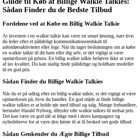
Guide til Køb af Billige Walkie Talkies:
Sådan Finder du de Bedste Tilbud
Fordelene ved at Købe en Billig Walkie Talkie
At investere i en walkie talkie kan være en smart løsning, især hvis
du leder efter et pålideligt kommunikationsredskab til
udendørsaktiviteter eller lege. Når du tager beslutningen om at købe
en walkie talkie til dit barn eller dig selv, er det vigtigt at være
opmærksom på prisen. En billig walkie talkie behøver ikke at være
af lav kvalitet. Du kan stadig finde pålidelige og holdbare modeller
til en god pris.
Sådan Finder du Billige Walkie Talkies
Når du er på udkig efter en billig walkie talkie, er det vigtigt at være
opmærksom på, hvor du handler. En god måde at finde billige
walkie talkies er at holde øje med tilbud og salg. Mange forhandlere,
herunder Harald Nyborg, tilbyder ofte walkie talkies til nedsat pris.
Det kan være en god idé at følge med i deres kampagner og
nyhedsbreve for at være den første til at få besked om gode tilbud.
Sådan Genkender du Ægte Billige Tilbud