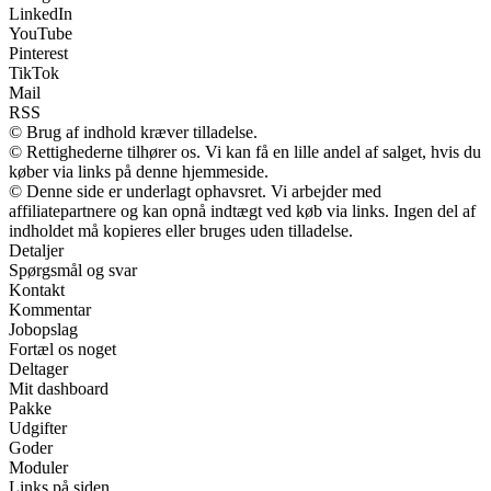
LinkedIn
YouTube
Pinterest
TikTok
Mail
RSS
© Brug af indhold kræver tilladelse.
© Rettighederne tilhører os. Vi kan få en lille andel af salget, hvis du
køber via links på denne hjemmeside.
© Denne side er underlagt ophavsret. Vi arbejder med
affiliatepartnere og kan opnå indtægt ved køb via links. Ingen del af
indholdet må kopieres eller bruges uden tilladelse.
Detaljer
Spørgsmål og svar
Kontakt
Kommentar
Jobopslag
Fortæl os noget
Deltager
Mit dashboard
Pakke
Udgifter
Goder
Moduler
Links på siden