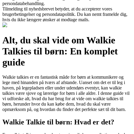
persondatabehandling.
Tilmelding til nyhedsbrevet betyder, at du accepterer vores
brugerbetingelser og persondatapolitik. Du kan nemt framelde dig,
hvis du ikke længere ønsker at modtage mails.
Alt, du skal vide om Walkie
Talkies til børn: En komplet
guide
Walkie talkies er en fantastisk måde for børn at kommunikere og
lege med hinanden på tværs af afstande. Uanset om det er til leg i
haven, på legepladsen eller under udendørs eventyr, kan walkie
talkies være sjove og lærerige for børn i alle aldre. I denne guide vil
vi udforske alt, hvad du har brug for at vide om walkie talkies til
børn, herunder hvor du kan købe dem, hvad du skal være
opmærksom på, og hvordan du finder det perfekte sæt til dit barn.
Walkie Talkie til børn: Hvad er det?