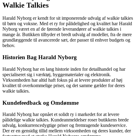
Walkie Talkies
Harald Nyborg er kendt for sit imponerende udvalg af walkie talkies
til børn og voksne. Med et ry for pålidelighed og kvalitet har Harald
Nyborg været en af de førende leverandører af walkie talkies i
mange år. Butikken tilbyder et bredt udvalg af modeller, fra de mere
grundlæggende til avancerede sæt, der passer til enhver budgets og
behov.
Historien Bag Harald Nyborg
Harald Nyborg har en lang historie inden for detailhandel og har
specialiseret sig i værktøj, byggematerialer og elektronik.
Virksomheden har altid haft fokus på at levere produkter af høj
kvalitet til overkommelige priser, og det samme gælder for deres
walkie talkies.
Kundefeedback og Omdømme
Harald Nyborg har opnået et solidt ry i markedet for at levere
pålidelige walkie talkies. Kundeanmeldelser roser butikkens brede
udvalg, konkurrencedygtige priser og fremragende kundeservice.
Der er en gensidig tillid mellem virksomheden og deres kunder, der