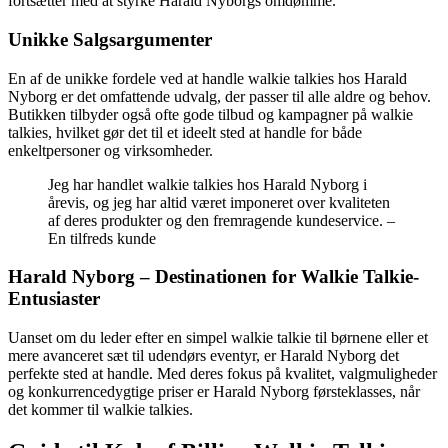
fortsætter med at styrke Harald Nyborgs omdømme.
Unikke Salgsargumenter
En af de unikke fordele ved at handle walkie talkies hos Harald
Nyborg er det omfattende udvalg, der passer til alle aldre og behov.
Butikken tilbyder også ofte gode tilbud og kampagner på walkie
talkies, hvilket gør det til et ideelt sted at handle for både
enkeltpersoner og virksomheder.
Jeg har handlet walkie talkies hos Harald Nyborg i
årevis, og jeg har altid været imponeret over kvaliteten
af deres produkter og den fremragende kundeservice. –
En tilfreds kunde
Harald Nyborg – Destinationen for Walkie Talkie-
Entusiaster
Uanset om du leder efter en simpel walkie talkie til børnene eller et
mere avanceret sæt til udendørs eventyr, er Harald Nyborg det
perfekte sted at handle. Med deres fokus på kvalitet, valgmuligheder
og konkurrencedygtige priser er Harald Nyborg førsteklasses, når
det kommer til walkie talkies.