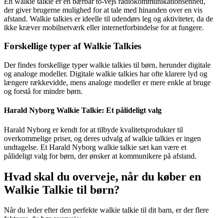
En walkie talkie er en bærbar to-vejs radiokommunikationsenhed,
der giver brugerne mulighed for at tale med hinanden over en vis
afstand. Walkie talkies er ideelle til udendørs leg og aktiviteter, da de
ikke kræver mobilnetværk eller internetforbindelse for at fungere.
Forskellige typer af Walkie Talkies
Der findes forskellige typer walkie talkies til børn, herunder digitale
og analoge modeller. Digitale walkie talkies har ofte klarere lyd og
længere rækkevidde, mens analoge modeller er mere enkle at bruge
og forstå for mindre børn.
Harald Nyborg Walkie Talkie: Et pålideligt valg
Harald Nyborg er kendt for at tilbyde kvalitetsprodukter til
overkommelige priser, og deres udvalg af walkie talkies er ingen
undtagelse. Et Harald Nyborg walkie talkie sæt kan være et
pålideligt valg for børn, der ønsker at kommunikere på afstand.
Hvad skal du overveje, når du køber en
Walkie Talkie til børn?
Når du leder efter den perfekte walkie talkie til dit barn, er der flere