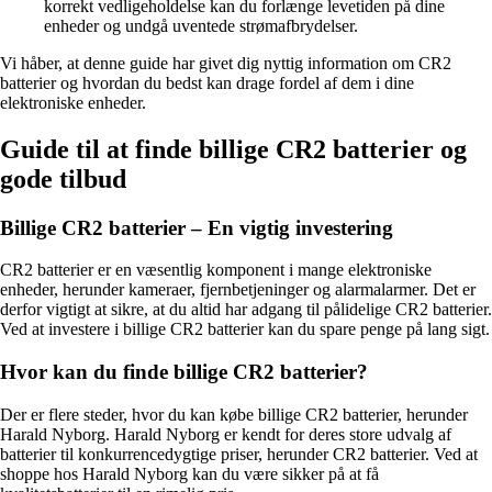
korrekt vedligeholdelse kan du forlænge levetiden på dine
enheder og undgå uventede strømafbrydelser.
Vi håber, at denne guide har givet dig nyttig information om CR2
batterier og hvordan du bedst kan drage fordel af dem i dine
elektroniske enheder.
Guide til at finde billige CR2 batterier og
gode tilbud
Billige CR2 batterier – En vigtig investering
CR2 batterier er en væsentlig komponent i mange elektroniske
enheder, herunder kameraer, fjernbetjeninger og alarmalarmer. Det er
derfor vigtigt at sikre, at du altid har adgang til pålidelige CR2 batterier.
Ved at investere i billige CR2 batterier kan du spare penge på lang sigt.
Hvor kan du finde billige CR2 batterier?
Der er flere steder, hvor du kan købe billige CR2 batterier, herunder
Harald Nyborg. Harald Nyborg er kendt for deres store udvalg af
batterier til konkurrencedygtige priser, herunder CR2 batterier. Ved at
shoppe hos Harald Nyborg kan du være sikker på at få