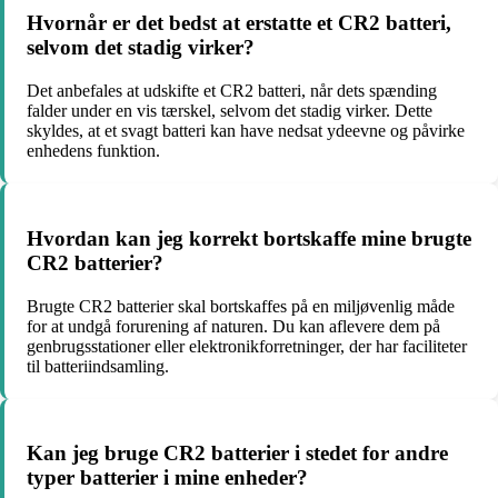
Hvornår er det bedst at erstatte et CR2 batteri,
selvom det stadig virker?
Det anbefales at udskifte et CR2 batteri, når dets spænding
falder under en vis tærskel, selvom det stadig virker. Dette
skyldes, at et svagt batteri kan have nedsat ydeevne og påvirke
enhedens funktion.
Hvordan kan jeg korrekt bortskaffe mine brugte
CR2 batterier?
Brugte CR2 batterier skal bortskaffes på en miljøvenlig måde
for at undgå forurening af naturen. Du kan aflevere dem på
genbrugsstationer eller elektronikforretninger, der har faciliteter
til batteriindsamling.
Kan jeg bruge CR2 batterier i stedet for andre
typer batterier i mine enheder?