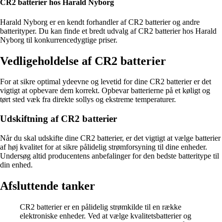
CR2 batterier hos Harald Nyborg
Harald Nyborg er en kendt forhandler af CR2 batterier og andre
batterityper. Du kan finde et bredt udvalg af CR2 batterier hos Harald
Nyborg til konkurrencedygtige priser.
Vedligeholdelse af CR2 batterier
For at sikre optimal ydeevne og levetid for dine CR2 batterier er det
vigtigt at opbevare dem korrekt. Opbevar batterierne på et køligt og
tørt sted væk fra direkte sollys og ekstreme temperaturer.
Udskiftning af CR2 batterier
Når du skal udskifte dine CR2 batterier, er det vigtigt at vælge batterier
af høj kvalitet for at sikre pålidelig strømforsyning til dine enheder.
Undersøg altid producentens anbefalinger for den bedste batteritype til
din enhed.
Afsluttende tanker
CR2 batterier er en pålidelig strømkilde til en række
elektroniske enheder. Ved at vælge kvalitetsbatterier og