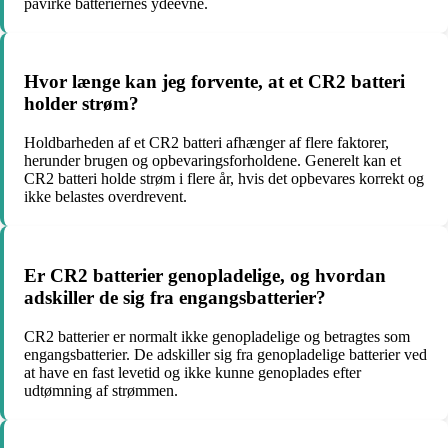
påvirke batteriernes ydeevne.
Hvor længe kan jeg forvente, at et CR2 batteri
holder strøm?
Holdbarheden af et CR2 batteri afhænger af flere faktorer,
herunder brugen og opbevaringsforholdene. Generelt kan et
CR2 batteri holde strøm i flere år, hvis det opbevares korrekt og
ikke belastes overdrevent.
Er CR2 batterier genopladelige, og hvordan
adskiller de sig fra engangsbatterier?
CR2 batterier er normalt ikke genopladelige og betragtes som
engangsbatterier. De adskiller sig fra genopladelige batterier ved
at have en fast levetid og ikke kunne genoplades efter
udtømning af strømmen.