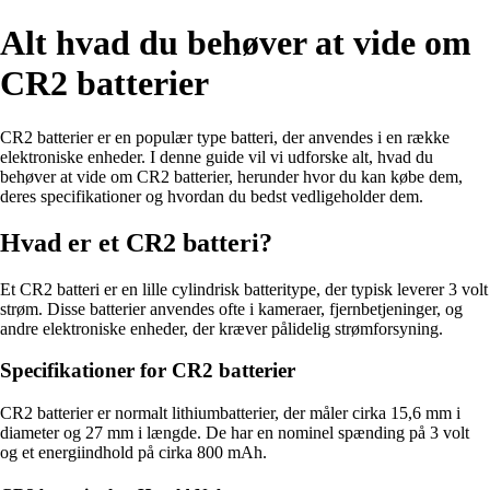
Alt hvad du behøver at vide om
CR2 batterier
CR2 batterier er en populær type batteri, der anvendes i en række
elektroniske enheder. I denne guide vil vi udforske alt, hvad du
behøver at vide om CR2 batterier, herunder hvor du kan købe dem,
deres specifikationer og hvordan du bedst vedligeholder dem.
Hvad er et CR2 batteri?
Et CR2 batteri er en lille cylindrisk batteritype, der typisk leverer 3 volt
strøm. Disse batterier anvendes ofte i kameraer, fjernbetjeninger, og
andre elektroniske enheder, der kræver pålidelig strømforsyning.
Specifikationer for CR2 batterier
CR2 batterier er normalt lithiumbatterier, der måler cirka 15,6 mm i
diameter og 27 mm i længde. De har en nominel spænding på 3 volt
og et energiindhold på cirka 800 mAh.