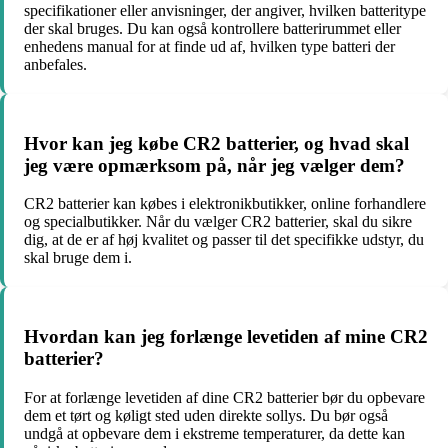
specifikationer eller anvisninger, der angiver, hvilken batteritype
der skal bruges. Du kan også kontrollere batterirummet eller
enhedens manual for at finde ud af, hvilken type batteri der
anbefales.
Hvor kan jeg købe CR2 batterier, og hvad skal
jeg være opmærksom på, når jeg vælger dem?
CR2 batterier kan købes i elektronikbutikker, online forhandlere
og specialbutikker. Når du vælger CR2 batterier, skal du sikre
dig, at de er af høj kvalitet og passer til det specifikke udstyr, du
skal bruge dem i.
Hvordan kan jeg forlænge levetiden af mine CR2
batterier?
For at forlænge levetiden af dine CR2 batterier bør du opbevare
dem et tørt og køligt sted uden direkte sollys. Du bør også
undgå at opbevare dem i ekstreme temperaturer, da dette kan