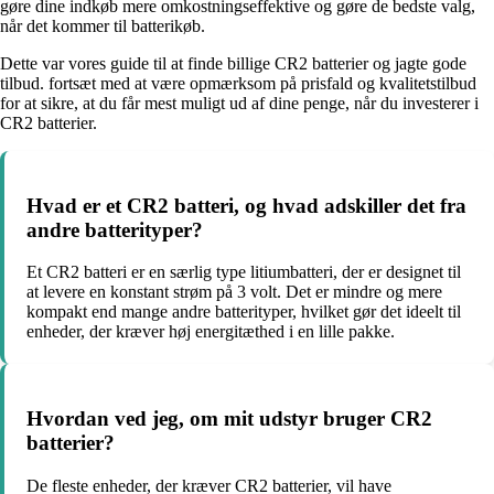
gøre dine indkøb mere omkostningseffektive og gøre de bedste valg,
når det kommer til batterikøb.
Dette var vores guide til at finde billige CR2 batterier og jagte gode
tilbud. fortsæt med at være opmærksom på prisfald og kvalitetstilbud
for at sikre, at du får mest muligt ud af dine penge, når du investerer i
CR2 batterier.
Hvad er et CR2 batteri, og hvad adskiller det fra
andre batterityper?
Et CR2 batteri er en særlig type litiumbatteri, der er designet til
at levere en konstant strøm på 3 volt. Det er mindre og mere
kompakt end mange andre batterityper, hvilket gør det ideelt til
enheder, der kræver høj energitæthed i en lille pakke.
Hvordan ved jeg, om mit udstyr bruger CR2
batterier?
De fleste enheder, der kræver CR2 batterier, vil have