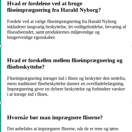
Hvad er fordelene ved at bruge
fliseimprægnering fra Harald Nyborg?
Fordele ved at vælge fliseimprægnering fra Harald Nyborg
inkluderer langvarig beskyttelse, let vedligeholdelse, bevaring af
fliseudseendet, samt produkternes miljøvenlige og
brugervenlige egenskaber.
Hvad er forskellen mellem fliseimprægnering og
flisebeskyttelse?
Fliseimprægnering trænger ind i flisen og beskytter den nedefra,
mens traditionel flisebeskyttelse danner en overfladebelægning.
Imprægnering giver en dybere beskyttelse og forhindrer væsker
i at trænge ind i flisen.
Hvornår bør man imprægnere fliserne?
Det anbefales at imprægnere fliserne, når de er rene og tørre.