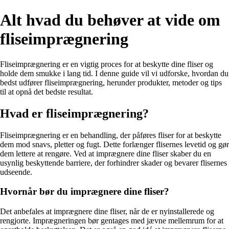
Alt hvad du behøver at vide om
fliseimprægnering
Fliseimprægnering er en vigtig proces for at beskytte dine fliser og
holde dem smukke i lang tid. I denne guide vil vi udforske, hvordan du
bedst udfører fliseimprægnering, herunder produkter, metoder og tips
til at opnå det bedste resultat.
Hvad er fliseimprægnering?
Fliseimprægnering er en behandling, der påføres fliser for at beskytte
dem mod snavs, pletter og fugt. Dette forlænger flisernes levetid og gør
dem lettere at rengøre. Ved at imprægnere dine fliser skaber du en
usynlig beskyttende barriere, der forhindrer skader og bevarer flisernes
udseende.
Hvornår bør du imprægnere dine fliser?
Det anbefales at imprægnere dine fliser, når de er nyinstallerede og
rengjorte. Imprægneringen bør gentages med jævne mellemrum for at