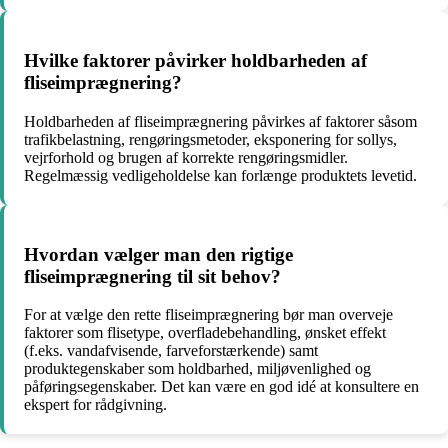
Hvilke faktorer påvirker holdbarheden af
fliseimprægnering?
Holdbarheden af fliseimprægnering påvirkes af faktorer såsom
trafikbelastning, rengøringsmetoder, eksponering for sollys,
vejrforhold og brugen af korrekte rengøringsmidler.
Regelmæssig vedligeholdelse kan forlænge produktets levetid.
Hvordan vælger man den rigtige
fliseimprægnering til sit behov?
For at vælge den rette fliseimprægnering bør man overveje
faktorer som flisetype, overfladebehandling, ønsket effekt
(f.eks. vandafvisende, farveforstærkende) samt
produktegenskaber som holdbarhed, miljøvenlighed og
påføringsegenskaber. Det kan være en god idé at konsultere en
ekspert for rådgivning.