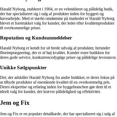
Harald Nyborg, etableret i 1904, er en veletableret og pålidelig butik,
der har specialiseret sig i salg af produkter inden for byggeri og
havearbejde. Med et stærkt omdømme på markedet er Harald Nyborg
blevet et foretrukket valg for kunder, der leder efter kvalitetsprodukter
til overkommelige priser.
Reputation og Kundeanmeldelser
Harald Nyborg er kendt for sit brede udvalg af produkter, herunder
fliseimprægnering, der er af høj kvalitet. Kunder roser butikken for
deres gode service, konkurrencedygtige priser og pålidelige leverancer.
Unikke Sælgspunkter
Det, der adskiller Harald Nyborg fra andre butikker, er deres fokus på
at tilbyde produkter af enestående kvalitet til en overkommelig pris.
Deres ekspertise og erfaring inden for byggebranchen gør dem til et
ideelt valg for kunder, der kræver pålidelighed og effektivitet.
Jem og Fix
Jem og Fix er en populær detailkæde, der har specialiseret sig i salg af