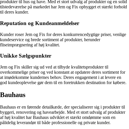
produkter til hus og have. Med et stort udvalg af produkter og en solid
tilstedeværelse på markedet har Jem og Fix opbygget et stærkt forhold
til deres kunder.
Reputation og Kundeanmeldelser
Kunder roser Jem og Fix for deres konkurrencedygtige priser, venlige
kundeservice og brede sortiment af produkter, herunder
fliseimprægnering af høj kvalitet.
Unikke Sælgspunkter
Jem og Fix skiller sig ud ved at tilbyde kvalitetsprodukter til
overkommelige priser og ved konstant at opdatere deres sortiment for
at imødekomme kundernes behov. Deres engagement i at levere en
god kundeoplevelse gør dem til en foretrukken destination for købere.
Bauhaus
Bauhaus er en førende detailkæde, der specialiserer sig i produkter til
byggeri, renovering og havearbejde. Med et stort udvalg af produkter
af høj kvalitet har Bauhaus udviklet et stærkt omdømme som en
pålidelig leverandør til både professionelle og private kunder.