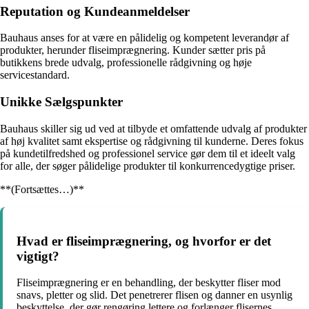
Reputation og Kundeanmeldelser
Bauhaus anses for at være en pålidelig og kompetent leverandør af
produkter, herunder fliseimprægnering. Kunder sætter pris på
butikkens brede udvalg, professionelle rådgivning og høje
servicestandard.
Unikke Sælgspunkter
Bauhaus skiller sig ud ved at tilbyde et omfattende udvalg af produkter
af høj kvalitet samt ekspertise og rådgivning til kunderne. Deres fokus
på kundetilfredshed og professionel service gør dem til et ideelt valg
for alle, der søger pålidelige produkter til konkurrencedygtige priser.
**(Fortsættes…)**
Hvad er fliseimprægnering, og hvorfor er det
vigtigt?
Fliseimprægnering er en behandling, der beskytter fliser mod
snavs, pletter og slid. Det penetrerer flisen og danner en usynlig
beskyttelse, der gør rengøring lettere og forlænger flisernes