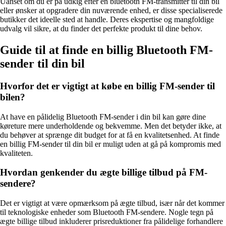
Uanset om du er på udkig efter en bluetooth FM-transmitter til din bil
eller ønsker at opgradere din nuværende enhed, er disse specialiserede
butikker det ideelle sted at handle. Deres ekspertise og mangfoldige
udvalg vil sikre, at du finder det perfekte produkt til dine behov.
Guide til at finde en billig Bluetooth FM-
sender til din bil
Hvorfor det er vigtigt at købe en billig FM-sender til
bilen?
At have en pålidelig Bluetooth FM-sender i din bil kan gøre dine
køreture mere underholdende og bekvemme. Men det betyder ikke, at
du behøver at sprænge dit budget for at få en kvalitetsenhed. At finde
en billig FM-sender til din bil er muligt uden at gå på kompromis med
kvaliteten.
Hvordan genkender du ægte billige tilbud på FM-
sendere?
Det er vigtigt at være opmærksom på ægte tilbud, især når det kommer
til teknologiske enheder som Bluetooth FM-sendere. Nogle tegn på
ægte billige tilbud inkluderer prisreduktioner fra pålidelige forhandlere