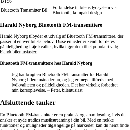
BT56
Forbindelse til bilens lydsystem via
Bluetooth Transmitter Bil
Bluetooth, kompakt design
Harald Nyborg Bluetooth FM-transmittere
Harald Nyborg tilbyder et udvalg af Bluetooth FM-transmittere, der
passer til enhver bilists behov. Disse enheder er kendt for deres
pålidelighed og høje kvalitet, hvilket gør dem til et populært valg
blandt bilentusiaster.
Bluetooth FM-transmittere hos Harald Nyborg
Jeg har brugt en Bluetooth FM-transmitter fra Harald
Nyborg i flere måneder nu, og jeg er meget tilfreds med
lydkvaliteten og pålideligheden. Det har virkelig forbedret
min køreoplevelse. – Peter, bilentusiast
Afsluttende tanker
En Bluetooth FM-transmitter er en praktisk og smart løsning, hvis du
ønsker at nyde trådløs musikstreaming i din bil. Med en række
funktioner og muligheder tilgængelige på markedet, kan du nemt finde