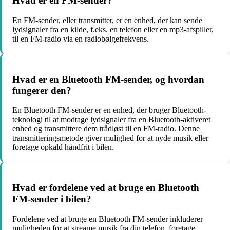
Hvad er en FM-sender?
En FM-sender, eller transmitter, er en enhed, der kan sende
lydsignaler fra en kilde, f.eks. en telefon eller en mp3-afspiller,
til en FM-radio via en radiobølgefrekvens.
Hvad er en Bluetooth FM-sender, og hvordan
fungerer den?
En Bluetooth FM-sender er en enhed, der bruger Bluetooth-
teknologi til at modtage lydsignaler fra en Bluetooth-aktiveret
enhed og transmittere dem trådløst til en FM-radio. Denne
transmitteringsmetode giver mulighed for at nyde musik eller
foretage opkald håndfrit i bilen.
Hvad er fordelene ved at bruge en Bluetooth
FM-sender i bilen?
Fordelene ved at bruge en Bluetooth FM-sender inkluderer
muligheden for at streame musik fra din telefon, foretage