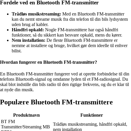
Fordele ved en Bluetooth FM-transmitter
Trådløs musikstreaming:
Med en Bluetooth FM-transmitter
kan du nemt streame musik fra din telefon til din bils lydsystem
uden brug af kabler.
Håndfri opkald:
Nogle FM-transmittere har også håndfri
funktioner, så du sikkert kan besvare opkald, mens du kører.
Nem installation:
De fleste Bluetooth FM-transmittere er
nemme at installere og bruge, hvilket gør dem ideelle til enhver
bilist.
Hvordan fungerer en Bluetooth FM-transmitter?
En Bluetooth FM-transmitter fungerer ved at oprette forbindelse til din
telefons Bluetooth-signal og omdanne lyden til et FM-radiosignal. Du
skal blot indstille din bils radio til den rigtige frekvens, og du er klar til
at nyde din musik.
Populære Bluetooth FM-transmittere
Produktnavn
Funktioner
BT FM
Trådløs musikstreaming, håndfri opkald,
Transmitter/Streaming MB
nem installation