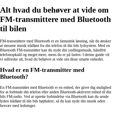
Alt hvad du behøver at vide om
FM-transmittere med Bluetooth
til bilen
FM-transmittere med Bluetooth er en fantastisk løsning, når du ønsker
at streame musik trådløst fra din telefon til din bils lydsystem. Med en
Bluetooth FM-transmitter kan du nyde din yndlingsmusik, håndfrit
telefonopkald og meget mere, mens du er på farten. I denne guide vil
vi udforske alt, hvad du behøver at vide om disse smarte enheder.
Hvad er en FM-transmitter med
Bluetooth?
En FM-transmitter med Bluetooth er en enhed, der giver dig mulighed
for at forbinde din telefon eller anden Bluetooth-aktiveret enhed til din
bils FM-radio. Ved at oprette forbindelse via Bluetooth kan du sende
lyden trådløst til din bils højttalere, så du kan nyde din musik uden
besvær med ledninger.