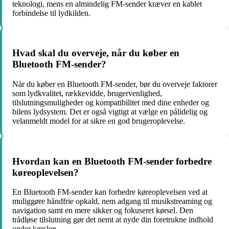
teknologi, mens en almindelig FM-sender kræver en kablet
forbindelse til lydkilden.
Hvad skal du overveje, når du køber en
Bluetooth FM-sender?
Når du køber en Bluetooth FM-sender, bør du overveje faktorer
som lydkvalitet, rækkevidde, brugervenlighed,
tilslutningsmuligheder og kompatibilitet med dine enheder og
bilens lydsystem. Det er også vigtigt at vælge en pålidelig og
velanmeldt model for at sikre en god brugeroplevelse.
Hvordan kan en Bluetooth FM-sender forbedre
køreoplevelsen?
En Bluetooth FM-sender kan forbedre køreoplevelsen ved at
muliggøre håndfrie opkald, nem adgang til musikstreaming og
navigation samt en mere sikker og fokuseret kørsel. Den
trådløse tilslutning gør det nemt at nyde din foretrukne indhold
under kørslen.