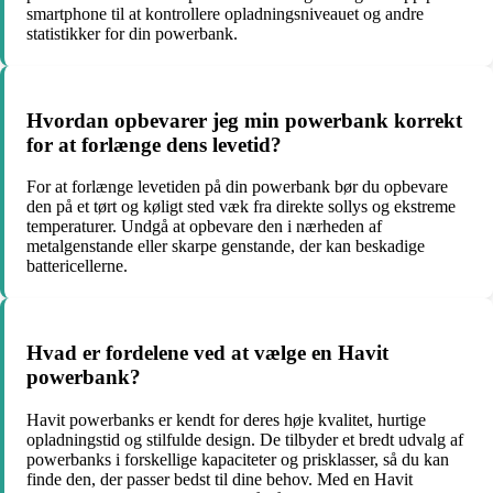
smartphone til at kontrollere opladningsniveauet og andre
statistikker for din powerbank.
Hvordan opbevarer jeg min powerbank korrekt
for at forlænge dens levetid?
For at forlænge levetiden på din powerbank bør du opbevare
den på et tørt og køligt sted væk fra direkte sollys og ekstreme
temperaturer. Undgå at opbevare den i nærheden af
metalgenstande eller skarpe genstande, der kan beskadige
battericellerne.
Hvad er fordelene ved at vælge en Havit
powerbank?
Havit powerbanks er kendt for deres høje kvalitet, hurtige
opladningstid og stilfulde design. De tilbyder et bredt udvalg af
powerbanks i forskellige kapaciteter og prisklasser, så du kan
finde den, der passer bedst til dine behov. Med en Havit