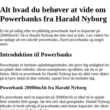
Alt hvad du behøver at vide om
Powerbanks fra Harald Nyborg
Er du på udkig efter en pålidelig powerbank med en kapacitet på
20000mAh? Så er Harald Nyborg det rette sted at lede. Læs videre for
at opdage alt om solcelle powerbanks, Havit powerbanks og meget
mere.
Introduktion til Powerbanks
Powerbanks er bærbare opladningsenheder, der giver dig mulighed for
at oplade dine enheder, såsom smartphones og tablets, når du er på
farten. Med en powerbank fra Harald Nyborg kan du altid være sikker
på at have strøm til dine enheder, uanset hvor du befinder dig.
Powerbank 20000mAh fra Harald Nyborg
En powerbank med en kapacitet på 20000mAh er ideel til at oplade
flere enheder flere gange, før den selv skal genoplades. Harald Nyborg
tilbyder et bredt udvalg af powerbanks med denne kapacitet, der sikrer