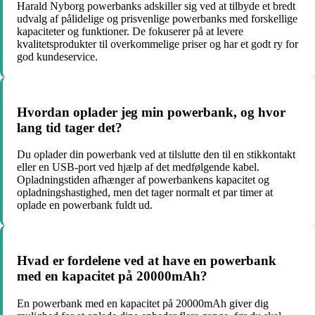
Harald Nyborg powerbanks adskiller sig ved at tilbyde et bredt
udvalg af pålidelige og prisvenlige powerbanks med forskellige
kapaciteter og funktioner. De fokuserer på at levere
kvalitetsprodukter til overkommelige priser og har et godt ry for
god kundeservice.
Hvordan oplader jeg min powerbank, og hvor
lang tid tager det?
Du oplader din powerbank ved at tilslutte den til en stikkontakt
eller en USB-port ved hjælp af det medfølgende kabel.
Opladningstiden afhænger af powerbankens kapacitet og
opladningshastighed, men det tager normalt et par timer at
oplade en powerbank fuldt ud.
Hvad er fordelene ved at have en powerbank
med en kapacitet på 20000mAh?
En powerbank med en kapacitet på 20000mAh giver dig