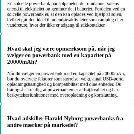
En solcelle powerbank har solpaneler, der omdanner solens
energi til elektricitet og gemmer det i batteriet. Fordelen ved en
solcelle powerbank er, at den kan oplades ved hjælp af solen,
hvilket gør den ideel til udendørsaktiviteter som camping eller
vandreture, hvor der ikke er adgang til stikkontakter.
Hvad skal jeg være opmærksom på, når jeg
vælger en powerbank med en kapacitet på
20000mAh?
Når du vælger en powerbank med en kapacitet på 20000mAh,
bør du overveje faktorer som størrelse, vægt, antal USB-porte,
opladningshastighed og kompatibilitet med dine enheder. Du
bør også sikre dig, at powerbanken er af høj kvalitet og har
beskyttelsesfunktioner mod overopladning og kortslutning.
Hvad adskiller Harald Nyborg powerbanks fra
andre mærker på markedet?