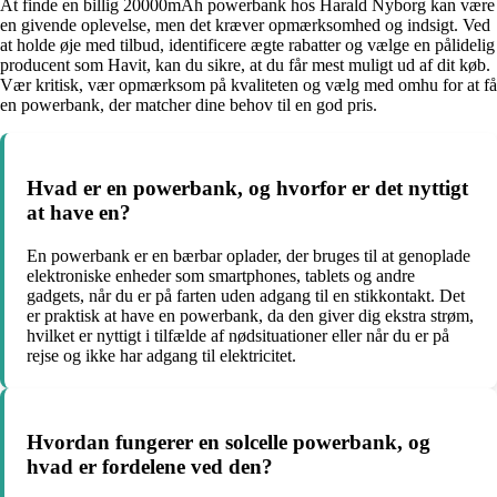
At finde en billig 20000mAh powerbank hos Harald Nyborg kan være
en givende oplevelse, men det kræver opmærksomhed og indsigt. Ved
at holde øje med tilbud, identificere ægte rabatter og vælge en pålidelig
producent som Havit, kan du sikre, at du får mest muligt ud af dit køb.
Vær kritisk, vær opmærksom på kvaliteten og vælg med omhu for at få
en powerbank, der matcher dine behov til en god pris.
Hvad er en powerbank, og hvorfor er det nyttigt
at have en?
En powerbank er en bærbar oplader, der bruges til at genoplade
elektroniske enheder som smartphones, tablets og andre
gadgets, når du er på farten uden adgang til en stikkontakt. Det
er praktisk at have en powerbank, da den giver dig ekstra strøm,
hvilket er nyttigt i tilfælde af nødsituationer eller når du er på
rejse og ikke har adgang til elektricitet.
Hvordan fungerer en solcelle powerbank, og
hvad er fordelene ved den?