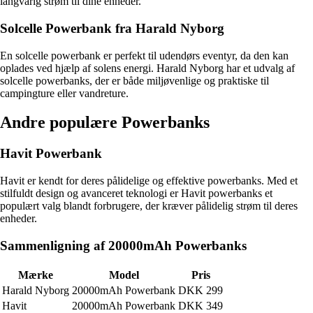
langvarig strøm til dine enheder.
Solcelle Powerbank fra Harald Nyborg
En solcelle powerbank er perfekt til udendørs eventyr, da den kan
oplades ved hjælp af solens energi. Harald Nyborg har et udvalg af
solcelle powerbanks, der er både miljøvenlige og praktiske til
campingture eller vandreture.
Andre populære Powerbanks
Havit Powerbank
Havit er kendt for deres pålidelige og effektive powerbanks. Med et
stilfuldt design og avanceret teknologi er Havit powerbanks et
populært valg blandt forbrugere, der kræver pålidelig strøm til deres
enheder.
Sammenligning af 20000mAh Powerbanks
Mærke
Model
Pris
Harald Nyborg
20000mAh Powerbank
DKK 299
Havit
20000mAh Powerbank
DKK 349