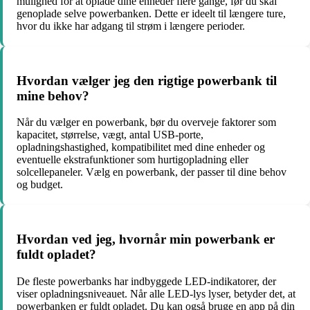
mulighed for at oplade dine enheder flere gange, før du skal
genoplade selve powerbanken. Dette er ideelt til længere ture,
hvor du ikke har adgang til strøm i længere perioder.
Hvordan vælger jeg den rigtige powerbank til
mine behov?
Når du vælger en powerbank, bør du overveje faktorer som
kapacitet, størrelse, vægt, antal USB-porte,
opladningshastighed, kompatibilitet med dine enheder og
eventuelle ekstrafunktioner som hurtigopladning eller
solcellepaneler. Vælg en powerbank, der passer til dine behov
og budget.
Hvordan ved jeg, hvornår min powerbank er
fuldt opladet?
De fleste powerbanks har indbyggede LED-indikatorer, der
viser opladningsniveauet. Når alle LED-lys lyser, betyder det, at
powerbanken er fuldt opladet. Du kan også bruge en app på din