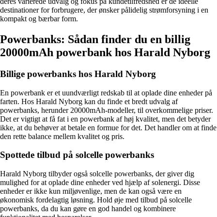
deres varierede udvalg og fokus på kundetilfredshed er de ideelle
destinationer for forbrugere, der ønsker pålidelig strømforsyning i en
kompakt og bærbar form.
Powerbanks: Sådan finder du en billig
20000mAh powerbank hos Harald Nyborg
Billige powerbanks hos Harald Nyborg
En powerbank er et uundværligt redskab til at oplade dine enheder på
farten. Hos Harald Nyborg kan du finde et bredt udvalg af
powerbanks, herunder 20000mAh-modeller, til overkommelige priser.
Det er vigtigt at få fat i en powerbank af høj kvalitet, men det betyder
ikke, at du behøver at betale en formue for det. Det handler om at finde
den rette balance mellem kvalitet og pris.
Spottede tilbud på solcelle powerbanks
Harald Nyborg tilbyder også solcelle powerbanks, der giver dig
mulighed for at oplade dine enheder ved hjælp af solenergi. Disse
enheder er ikke kun miljøvenlige, men de kan også være en
økonomisk fordelagtig løsning. Hold øje med tilbud på solcelle
powerbanks, da du kan gøre en god handel og kombinere