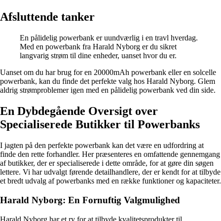
Afsluttende tanker
En pålidelig powerbank er uundværlig i en travl hverdag.
Med en powerbank fra Harald Nyborg er du sikret
langvarig strøm til dine enheder, uanset hvor du er.
Uanset om du har brug for en 20000mAh powerbank eller en solcelle
powerbank, kan du finde det perfekte valg hos Harald Nyborg. Glem
aldrig strømproblemer igen med en pålidelig powerbank ved din side.
En Dybdegående Oversigt over
Specialiserede Butikker til Powerbanks
I jagten på den perfekte powerbank kan det være en udfordring at
finde den rette forhandler. Her præsenteres en omfattende gennemgang
af butikker, der er specialiserede i dette område, for at gøre din søgen
lettere. Vi har udvalgt førende detailhandlere, der er kendt for at tilbyde
et bredt udvalg af powerbanks med en række funktioner og kapaciteter.
Harald Nyborg: En Fornuftig Valgmulighed
Harald Nyborg har et ry for at tilbyde kvalitetsprodukter til