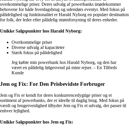
overkommelige priser. Deres udvalg af powerbanks imødekommer
behovene for både hverdagsbrug og udendørs eventyr. Med fokus på
pålidelighed og funktionalitet er Harald Nyborg en populær destination
for folk, der leder efter pålidelig strømforsyning til deres enheder.
Unikke Salgspunkter hos Harald Nyborg:
Overkommelige priser
Diverse udvalg af kapaciteter
Stærk fokus på pålidelighed
Jeg købte min powerbank hos Harald Nyborg, og den har
været en pålidelig følgesvend på mine rejser. – En Tilfreds
Kunde
Jem og Fix: For Den Prisbevidste Forbruger
Jem og Fix er kendt for deres konkurrencedygtige priser og et
sortiment af powerbanks, der er ideelle til daglig brug. Med fokus på
værdi og brugervenlighed tilbyder Jem og Fix et udvalg, der passer til
enhver lejlighed.
Unikke Salgspunkter hos Jem og Fix: