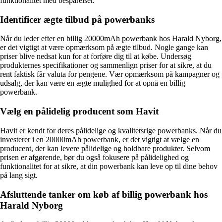
funktionalitet med besparelser.
Identificer ægte tilbud på powerbanks
Når du leder efter en billig 20000mAh powerbank hos Harald Nyborg,
er det vigtigt at være opmærksom på ægte tilbud. Nogle gange kan
priser blive nedsat kun for at forføre dig til at købe. Undersøg
produkternes specifikationer og sammenlign priser for at sikre, at du
rent faktisk får valuta for pengene. Vær opmærksom på kampagner og
udsalg, der kan være en ægte mulighed for at opnå en billig
powerbank.
Vælg en pålidelig producent som Havit
Havit er kendt for deres pålidelige og kvalitetsrige powerbanks. Når du
investerer i en 20000mAh powerbank, er det vigtigt at vælge en
producent, der kan levere pålidelige og holdbare produkter. Selvom
prisen er afgørende, bør du også fokusere på pålidelighed og
funktionalitet for at sikre, at din powerbank kan leve op til dine behov
på lang sigt.
Afsluttende tanker om køb af billig powerbank hos
Harald Nyborg