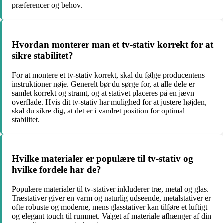
præferencer og behov.
Hvordan monterer man et tv-stativ korrekt for at
sikre stabilitet?
For at montere et tv-stativ korrekt, skal du følge producentens
instruktioner nøje. Generelt bør du sørge for, at alle dele er
samlet korrekt og stramt, og at stativet placeres på en jævn
overflade. Hvis dit tv-stativ har mulighed for at justere højden,
skal du sikre dig, at det er i vandret position for optimal
stabilitet.
Hvilke materialer er populære til tv-stativ og
hvilke fordele har de?
Populære materialer til tv-stativer inkluderer træ, metal og glas.
Træstativer giver en varm og naturlig udseende, metalstativer er
ofte robuste og moderne, mens glasstativer kan tilføre et luftigt
og elegant touch til rummet. Valget af materiale afhænger af din