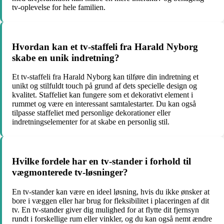
tv-oplevelse for hele familien.
Hvordan kan et tv-staffeli fra Harald Nyborg
skabe en unik indretning?
Et tv-staffeli fra Harald Nyborg kan tilføre din indretning et
unikt og stilfuldt touch på grund af dets specielle design og
kvalitet. Staffeliet kan fungere som et dekorativt element i
rummet og være en interessant samtalestarter. Du kan også
tilpasse staffeliet med personlige dekorationer eller
indretningselementer for at skabe en personlig stil.
Hvilke fordele har en tv-stander i forhold til
vægmonterede tv-løsninger?
En tv-stander kan være en ideel løsning, hvis du ikke ønsker at
bore i væggen eller har brug for fleksibilitet i placeringen af dit
tv. En tv-stander giver dig mulighed for at flytte dit fjernsyn
rundt i forskellige rum eller vinkler, og du kan også nemt ændre