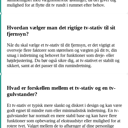
mulighed for at flytte dit tv rundt i rummet efter behov.
Hvordan vælger man det rigtige tv-stativ til sit
fjernsyn?
Når du skal vælge et tv-stativ til dit fjernsyn, er det vigtigt at
overveje flere faktorer som størrelsen og vægten på dit tv, din
smag i indretning og behovet for funktioner som dreje- eller
højdejustering. Du bør også sikre dig, at tv-stativet er stabilt og
sikkert, samt at det passer til din rumindretning.
Hvad er forskellen mellem et tv-stativ og en tv-
gulvstander?
Et tv-stativ er typisk mere slankt og diskret i design og kan være
godt egnet til mindre rum eller minimalistisk indretning. En tv-
gulvstander har normalt en mere stabil base og kan have flere
funktioner som opbevaring af ekstraudstyr eller mulighed for at
rotere tvet. Valget mellem de to afhænger af dine personlige