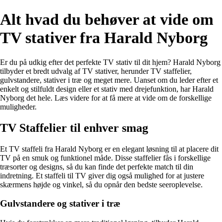
Alt hvad du behøver at vide om
TV stativer fra Harald Nyborg
Er du på udkig efter det perfekte TV stativ til dit hjem? Harald Nyborg
tilbyder et bredt udvalg af TV stativer, herunder TV staffelier,
gulvstandere, stativer i træ og meget mere. Uanset om du leder efter et
enkelt og stilfuldt design eller et stativ med drejefunktion, har Harald
Nyborg det hele. Læs videre for at få mere at vide om de forskellige
muligheder.
TV Staffelier til enhver smag
Et TV staffeli fra Harald Nyborg er en elegant løsning til at placere dit
TV på en smuk og funktionel måde. Disse staffelier fås i forskellige
træsorter og designs, så du kan finde det perfekte match til din
indretning. Et staffeli til TV giver dig også mulighed for at justere
skærmens højde og vinkel, så du opnår den bedste seeroplevelse.
Gulvstandere og stativer i træ