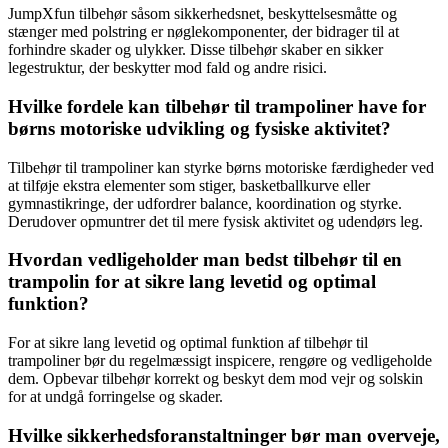
JumpXfun tilbehør såsom sikkerhedsnet, beskyttelsesmåtte og
stænger med polstring er nøglekomponenter, der bidrager til at
forhindre skader og ulykker. Disse tilbehør skaber en sikker
legestruktur, der beskytter mod fald og andre risici.
Hvilke fordele kan tilbehør til trampoliner have for
børns motoriske udvikling og fysiske aktivitet?
Tilbehør til trampoliner kan styrke børns motoriske færdigheder ved
at tilføje ekstra elementer som stiger, basketballkurve eller
gymnastikringe, der udfordrer balance, koordination og styrke.
Derudover opmuntrer det til mere fysisk aktivitet og udendørs leg.
Hvordan vedligeholder man bedst tilbehør til en
trampolin for at sikre lang levetid og optimal
funktion?
For at sikre lang levetid og optimal funktion af tilbehør til
trampoliner bør du regelmæssigt inspicere, rengøre og vedligeholde
dem. Opbevar tilbehør korrekt og beskyt dem mod vejr og solskin
for at undgå forringelse og skader.
Hvilke sikkerhedsforanstaltninger bør man overveje,