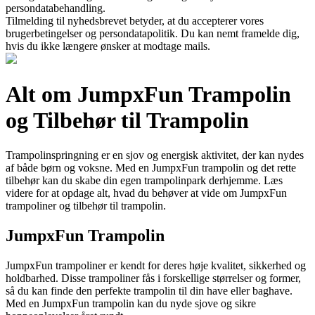
persondatabehandling.
Tilmelding til nyhedsbrevet betyder, at du accepterer vores
brugerbetingelser og persondatapolitik. Du kan nemt framelde dig,
hvis du ikke længere ønsker at modtage mails.
Alt om JumpxFun Trampolin
og Tilbehør til Trampolin
Trampolinspringning er en sjov og energisk aktivitet, der kan nydes
af både børn og voksne. Med en JumpxFun trampolin og det rette
tilbehør kan du skabe din egen trampolinpark derhjemme. Læs
videre for at opdage alt, hvad du behøver at vide om JumpxFun
trampoliner og tilbehør til trampolin.
JumpxFun Trampolin
JumpxFun trampoliner er kendt for deres høje kvalitet, sikkerhed og
holdbarhed. Disse trampoliner fås i forskellige størrelser og former,
så du kan finde den perfekte trampolin til din have eller baghave.
Med en JumpxFun trampolin kan du nyde sjove og sikre