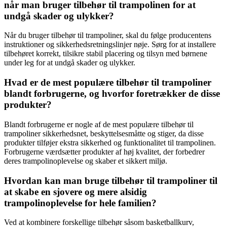
når man bruger tilbehør til trampolinen for at
undgå skader og ulykker?
Når du bruger tilbehør til trampoliner, skal du følge producentens
instruktioner og sikkerhedsretningslinjer nøje. Sørg for at installere
tilbehøret korrekt, tilsikre stabil placering og tilsyn med børnene
under leg for at undgå skader og ulykker.
Hvad er de mest populære tilbehør til trampoliner
blandt forbrugerne, og hvorfor foretrækker de disse
produkter?
Blandt forbrugerne er nogle af de mest populære tilbehør til
trampoliner sikkerhedsnet, beskyttelsesmåtte og stiger, da disse
produkter tilføjer ekstra sikkerhed og funktionalitet til trampolinen.
Forbrugerne værdsætter produkter af høj kvalitet, der forbedrer
deres trampolinoplevelse og skaber et sikkert miljø.
Hvordan kan man bruge tilbehør til trampoliner til
at skabe en sjovere og mere alsidig
trampolinoplevelse for hele familien?
Ved at kombinere forskellige tilbehør såsom basketballkurv,