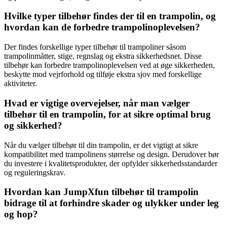
Hvilke typer tilbehør findes der til en trampolin, og
hvordan kan de forbedre trampolinoplevelsen?
Der findes forskellige typer tilbehør til trampoliner såsom
trampolinmåtter, stige, regnslag og ekstra sikkerhedsnet. Disse
tilbehør kan forbedre trampolinoplevelsen ved at øge sikkerheden,
beskytte mod vejrforhold og tilføje ekstra sjov med forskellige
aktiviteter.
Hvad er vigtige overvejelser, når man vælger
tilbehør til en trampolin, for at sikre optimal brug
og sikkerhed?
Når du vælger tilbehør til din trampolin, er det vigtigt at sikre
kompatibilitet med trampolinens størrelse og design. Derudover bør
du investere i kvalitetsprodukter, der opfylder sikkerhedsstandarder
og reguleringskrav.
Hvordan kan JumpXfun tilbehør til trampolin
bidrage til at forhindre skader og ulykker under leg
og hop?