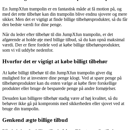
En JumpXfun trampolin er en fantastisk måde at få motion på, og
med det rette tilbehør kan din trampolin blive endnu sjovere og mere
sikker. Men det er vigtigt at finde billige tilbehørsprodukter, så du får
den bedste værdi for dine penge.
Når du leder efter tilbehør til din JumpXfun trampolin, er det
afgørende at holde øje med billige tilbud, så du kan opnå maksimal
værdi. Der er flere fordele ved at købe billige tilbehørsprodukter,
som vi vil uddybe nedenfor.
Hvorfor det er vigtigt at købe billigt tilbehør
At købe billigt tilbehør til din JumpXfun trampolin giver dig
mulighed for at investere dine penge klogt. Ved at spare penge på
tilbehørsprodukter kan du enten vælge at købe flere forskellige
produkter eller bruge de besparede penge på andre fornøjelser.
Desuden kan billigere tilbehør stadig være af høj kvalitet, så du
behøver ikke gå på kompromis med sikkerheden eller sjovet ved at
bruge din trampolin.
Genkend ægte billige tilbud