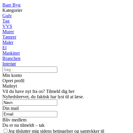
Bare Byg
Kategorier
Gulv
Tag
VVS
Murer
Tømrer
Maler
El
Maskiner
Branchen
Interiør
Min konto
Opret profil
Mailnyt
Vil du have nyt fra os? Tilmeld dig her
Nyhedsbrevet, du faktisk har lyst til at læse.
Din mail
Bliv medlem
Du er nu tilmeldt – tak
Jeg tilslutter mig sidens betingelser og samtykker til