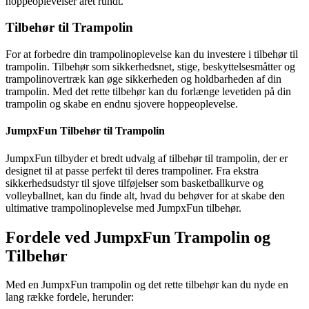
hoppeoplevelser året rundt.
Tilbehør til Trampolin
For at forbedre din trampolinoplevelse kan du investere i tilbehør til
trampolin. Tilbehør som sikkerhedsnet, stige, beskyttelsesmåtter og
trampolinovertræk kan øge sikkerheden og holdbarheden af din
trampolin. Med det rette tilbehør kan du forlænge levetiden på din
trampolin og skabe en endnu sjovere hoppeoplevelse.
JumpxFun Tilbehør til Trampolin
JumpxFun tilbyder et bredt udvalg af tilbehør til trampolin, der er
designet til at passe perfekt til deres trampoliner. Fra ekstra
sikkerhedsudstyr til sjove tilføjelser som basketballkurve og
volleyballnet, kan du finde alt, hvad du behøver for at skabe den
ultimative trampolinoplevelse med JumpxFun tilbehør.
Fordele ved JumpxFun Trampolin og
Tilbehør
Med en JumpxFun trampolin og det rette tilbehør kan du nyde en
lang række fordele, herunder: