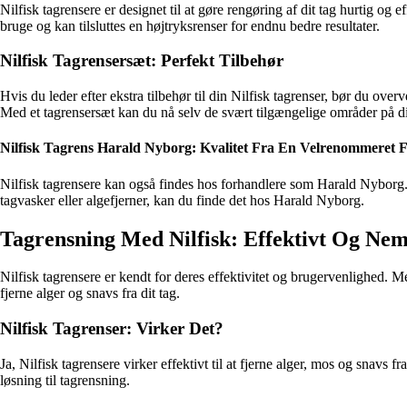
Nilfisk tagrensere er designet til at gøre rengøring af dit tag hurtig og 
bruge og kan tilsluttes en højtryksrenser for endnu bedre resultater.
Nilfisk Tagrensersæt: Perfekt Tilbehør
Hvis du leder efter ekstra tilbehør til din Nilfisk tagrenser, bør du over
Med et tagrensersæt kan du nå selv de svært tilgængelige områder på di
Nilfisk Tagrens Harald Nyborg: Kvalitet Fra En Velrenommeret 
Nilfisk tagrensere kan også findes hos forhandlere som Harald Nyborg. 
tagvasker eller algefjerner, kan du finde det hos Harald Nyborg.
Tagrensning Med Nilfisk: Effektivt Og Nem
Nilfisk tagrensere er kendt for deres effektivitet og brugervenlighed. Me
fjerne alger og snavs fra dit tag.
Nilfisk Tagrenser: Virker Det?
Ja, Nilfisk tagrensere virker effektivt til at fjerne alger, mos og snavs f
løsning til tagrensning.