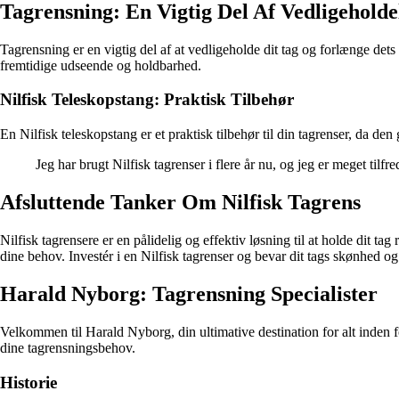
Tagrensning: En Vigtig Del Af Vedligeholde
Tagrensning er en vigtig del af at vedligeholde dit tag og forlænge dets 
fremtidige udseende og holdbarhed.
Nilfisk Teleskopstang: Praktisk Tilbehør
En Nilfisk teleskopstang er et praktisk tilbehør til din tagrenser, da den
Jeg har brugt Nilfisk tagrenser i flere år nu, og jeg er meget til
Afsluttende Tanker Om Nilfisk Tagrens
Nilfisk tagrensere er en pålidelig og effektiv løsning til at holde dit ta
dine behov. Investér i en Nilfisk tagrenser og bevar dit tags skønhed o
Harald Nyborg: Tagrensning Specialister
Velkommen til Harald Nyborg, din ultimative destination for alt inden fo
dine tagrensningsbehov.
Historie