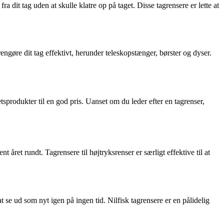
ra dit tag uden at skulle klatre op på taget. Disse tagrensere er lette at
 rengøre dit tag effektivt, herunder teleskopstænger, børster og dyser.
produkter til en god pris. Uanset om du leder efter en tagrenser,
 året rundt. Tagrensere til højtryksrenser er særligt effektive til at
l at se ud som nyt igen på ingen tid. Nilfisk tagrensere er en pålidelig