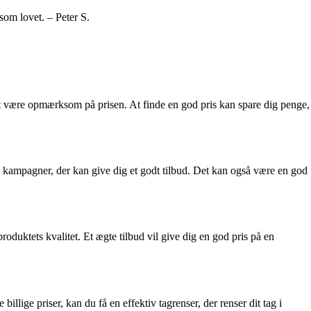
som lovet. – Peter S.
igt at være opmærksom på prisen. At finde en god pris kan spare dig penge,
 kampagner, der kan give dig et godt tilbud. Det kan også være en god
oduktets kvalitet. Et ægte tilbud vil give dig en god pris på en
illige priser, kan du få en effektiv tagrenser, der renser dit tag i