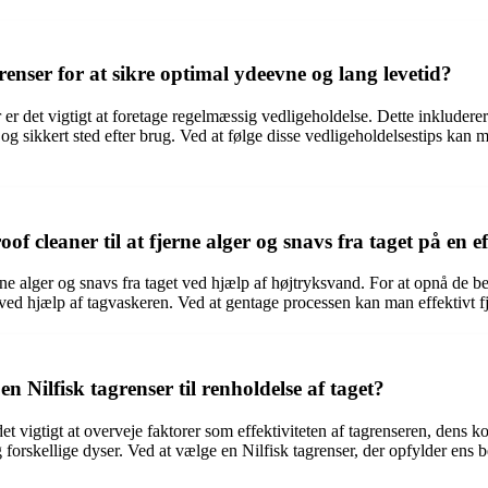
nser for at sikre optimal ydeevne og lang levetid?
 er det vigtigt at foretage regelmæssig vedligeholdelse. Dette inkluderer 
og sikkert sted efter brug. Ved at følge disse vedligeholdelsestips kan 
 cleaner til at fjerne alger og snavs fra taget på en e
erne alger og snavs fra taget ved hjælp af højtryksvand. For at opnå de 
d ved hjælp af tagvaskeren. Ved at gentage processen kan man effektivt f
 Nilfisk tagrenser til renholdelse af taget?
det vigtigt at overveje faktorer som effektiviteten af tagrenseren, dens k
forskellige dyser. Ved at vælge en Nilfisk tagrenser, der opfylder ens 