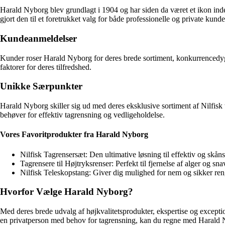
Harald Nyborg blev grundlagt i 1904 og har siden da været et ikon ind
gjort den til et foretrukket valg for både professionelle og private kunde
Kundeanmeldelser
Kunder roser Harald Nyborg for deres brede sortiment, konkurrencedy
faktorer for deres tilfredshed.
Unikke Særpunkter
Harald Nyborg skiller sig ud med deres eksklusive sortiment af Nilfisk
behøver for effektiv tagrensning og vedligeholdelse.
Vores Favoritprodukter fra Harald Nyborg
Nilfisk Tagrensersæt: Den ultimative løsning til effektiv og skå
Tagrensere til Højtryksrenser: Perfekt til fjernelse af alger og snav
Nilfisk Teleskopstang: Giver dig mulighed for nem og sikker reng
Hvorfor Vælge Harald Nyborg?
Med deres brede udvalg af højkvalitetsprodukter, ekspertise og exceptio
en privatperson med behov for tagrensning, kan du regne med Harald N