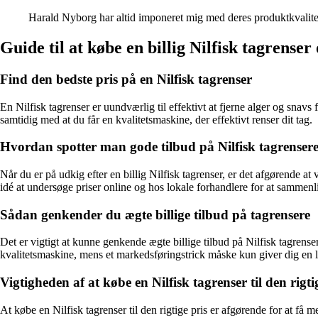
Harald Nyborg har altid imponeret mig med deres produktkvalitet o
Guide til at købe en billig Nilfisk tagrenser
Find den bedste pris på en Nilfisk tagrenser
En Nilfisk tagrenser er uundværlig til effektivt at fjerne alger og snavs 
samtidig med at du får en kvalitetsmaskine, der effektivt renser dit tag.
Hvordan spotter man gode tilbud på Nilfisk tagrenser
Når du er på udkig efter en billig Nilfisk tagrenser, er det afgørend
idé at undersøge priser online og hos lokale forhandlere for at sammenli
Sådan genkender du ægte billige tilbud på tagrensere
Det er vigtigt at kunne genkende ægte billige tilbud på Nilfisk tagrense
kvalitetsmaskine, mens et markedsføringstrick måske kun giver dig en l
Vigtigheden af at købe en Nilfisk tagrenser til den rigti
At købe en Nilfisk tagrenser til den rigtige pris er afgørende for at få 