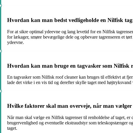
Hvordan kan man bedst vedligeholde en Nilfisk tagre
For at sikre optimal ydeevne og lang levetid for en Nilfisk tagrenser
for lækager, smøre bevægelige dele og opbevare tagrenseren et tørt 
ydeevne.
Hvordan kan man bruge en tagvasker som Nilfisk roof
En tagvasker som Nilfisk roof cleaner kan bruges til effektivt at fj
lade det virke i en vis tid og derefter skylle taget med højtryksvan
Hvilke faktorer skal man overveje, når man vælger en
Når man skal vælge en Nilfisk tagrenser til renholdelse af taget, er 
brugervenlighed og eventuelle ekstraudstyr som teleskopstænger og 
taget.