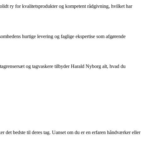
idt ry for kvalitetsprodukter og kompetent rådgivning, hvilket har
omhedens hurtige levering og faglige ekspertise som afgørende
 tagrensersæt og tagvaskere tilbyder Harald Nyborg alt, hvad du
er det bedste til deres tag. Uanset om du er en erfaren håndværker eller