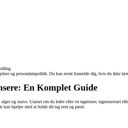
ndling.
ngelser og persondatapolitik. Du kan nemt framelde dig, hvis du ikke læ
ensere: En Komplet Guide
for alger og snavs. Uanset om du leder efter en tagrenser, tagrensersæt elle
de kan hjælpe med at holde dit tag rent og pænt.