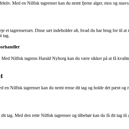
effektiv. Med en Nilfisk tagrenser kan du nemt fjerne alger, mos og snavs f
veje et tagrensersæt. Disse sæt indeholder alt, hvad du har brug for til at
t tag.
Forhandler
Med Nilfisk tagrens Harald Nyborg kan du være sikker på at få kvalitets
t
d en Nilfisk tagrenser kan du nemt rense dit tag og holde det pænt og rent
ra dit tag. Med den rette Nilfisk tagrenser og tilbehør kan du få dit tag ti