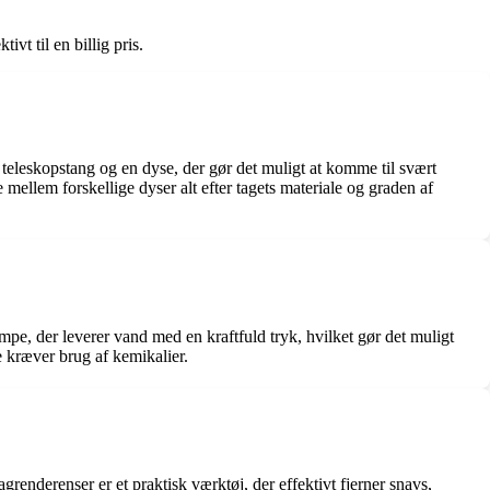
ivt til en billig pris.
 en teleskopstang og en dyse, der gør det muligt at komme til svært
e mellem forskellige dyser alt efter tagets materiale og graden af
umpe, der leverer vand med en kraftfuld tryk, hvilket gør det muligt
e kræver brug af kemikalier.
enderenser er et praktisk værktøj, der effektivt fjerner snavs,