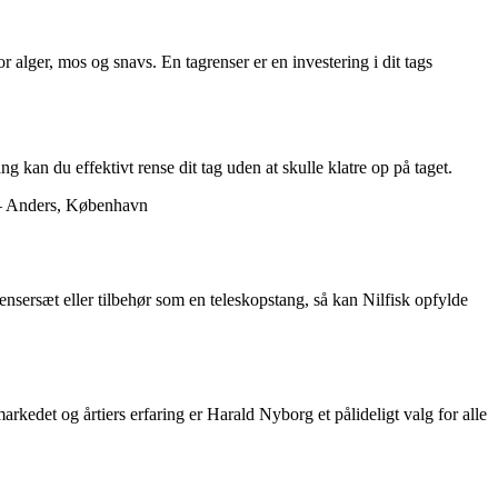
r alger, mos og snavs. En tagrenser er en investering i dit tags
ng kan du effektivt rense dit tag uden at skulle klatre op på taget.
k. – Anders, København
agrensersæt eller tilbehør som en teleskopstang, så kan Nilfisk opfylde
rkedet og årtiers erfaring er Harald Nyborg et pålideligt valg for alle