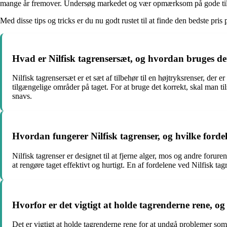
mange år fremover. Undersøg markedet og vær opmærksom på gode tilbud 
Med disse tips og tricks er du nu godt rustet til at finde den bedste pris p
Hvad er Nilfisk tagrensersæt, og hvordan bruges det 
Nilfisk tagrensersæt er et sæt af tilbehør til en højtryksrenser, der 
tilgængelige områder på taget. For at bruge det korrekt, skal man tils
snavs.
Hvordan fungerer Nilfisk tagrenser, og hvilke fordel
Nilfisk tagrenser er designet til at fjerne alger, mos og andre foru
at rengøre taget effektivt og hurtigt. En af fordelene ved Nilfisk t
Hvorfor er det vigtigt at holde tagrenderne rene, o
Det er vigtigt at holde tagrenderne rene for at undgå problemer som