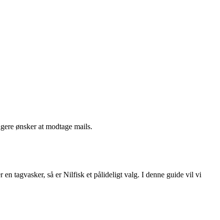
ngere ønsker at modtage mails.
r en tagvasker, så er Nilfisk et pålideligt valg. I denne guide vil vi