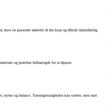
, have en passende størrelse til din krop og tilbyde tilstrækkelig
ateriale og justerbar luftmængde for at tilpasse
tet, styrke og balance. Træningsvarigheden kan variere, men start