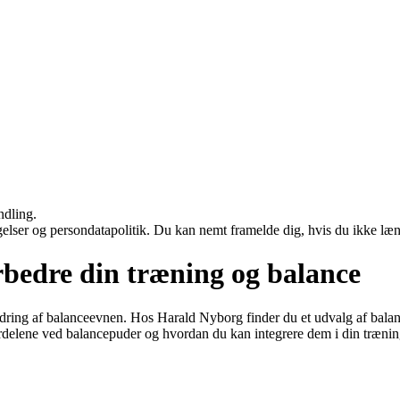
ndling.
ngelser og persondatapolitik. Du kan nemt framelde dig, hvis du ikke læ
rbedre din træning og balance
edring af balanceevnen. Hos Harald Nyborg finder du et udvalg af balan
rdelene ved balancepuder og hvordan du kan integrere dem i din trænin