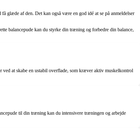
il få glæde af den. Det kan også være en god idé at se på anmeldelser
ette balancepude kan du styrke din træning og forbedre din balance,
er ved at skabe en ustabil overflade, som kræver aktiv muskelkontrol
lancepude til din træning kan du intensivere træningen og arbejde