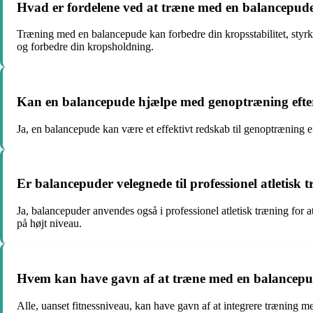
Hvad er fordelene ved at træne med en balancepud
Træning med en balancepude kan forbedre din kropsstabilitet, styrk
og forbedre din kropsholdning.
Kan en balancepude hjælpe med genoptræning efte
Ja, en balancepude kan være et effektivt redskab til genoptræning 
Er balancepuder velegnede til professionel atletisk 
Ja, balancepuder anvendes også i professionel atletisk træning for a
på højt niveau.
Hvem kan have gavn af at træne med en balancep
Alle, uanset fitnessniveau, kan have gavn af at integrere træning m