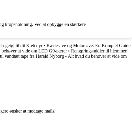
 og kropsholdning. Ved at opbygge en stærkere
Legetøj til dit Kæledyr
•
Kædesave og Motorsave: En Komplet Guide
u behøver at vide om LED G9-pærer
•
Rengøringsmidler til hjemmet:
til vandtæt tape fra Harald Nyborg
•
Alt hvad du behøver at vide om
ngere ønsker at modtage mails.