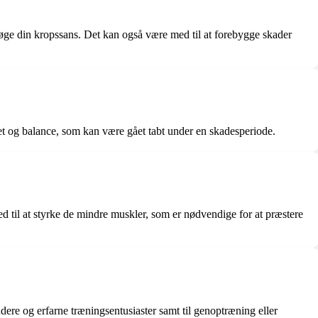
 øge din kropssans. Det kan også være med til at forebygge skader
et og balance, som kan være gået tabt under en skadesperiode.
med til at styrke de mindre muskler, som er nødvendige for at præstere
dere og erfarne træningsentusiaster samt til genoptræning eller