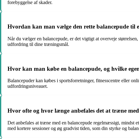
forebyggelse af skader.
Hvordan kan man vælge den rette balancepude til 
Når du vælger en balancepude, er det vigtigt at overveje størrelsen,
udfordring til dine træningsmål.
Hvor kan man købe en balancepude, og hvilke e
Balancepuder kan købes i sportsforretninger, fitnesscentre eller on
udfordringsniveauet.
Hvor ofte og hvor længe anbefales det at træne me
Det anbefales at træne med en balancepude regelmæssigt, mindst et p
med kortere sessioner og øg gradvist tiden, som din styrke og bala