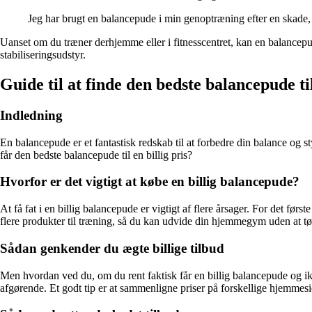
Jeg har brugt en balancepude i min genoptræning efter en skade,
Uanset om du træner derhjemme eller i fitnesscentret, kan en balancep
stabiliseringsudstyr.
Guide til at finde den bedste balancepude til
Indledning
En balancepude er et fantastisk redskab til at forbedre din balance og
får den bedste balancepude til en billig pris?
Hvorfor er det vigtigt at købe en billig balancepude?
At få fat i en billig balancepude er vigtigt af flere årsager. For det fø
flere produkter til træning, så du kan udvide din hjemmegym uden at 
Sådan genkender du ægte billige tilbud
Men hvordan ved du, om du rent faktisk får en billig balancepude og ikk
afgørende. Et godt tip er at sammenligne priser på forskellige hjemmeside