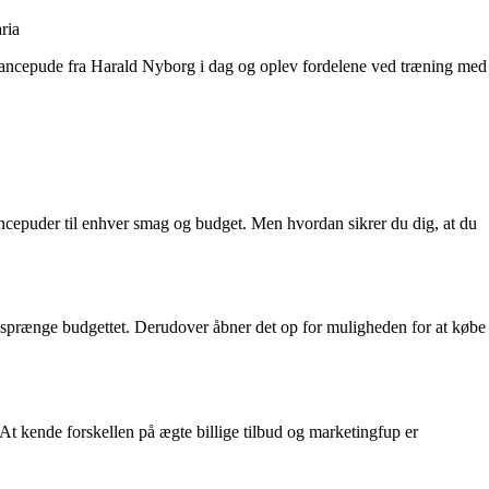
ria
balancepude fra Harald Nyborg i dag og oplev fordelene ved træning med
lancepuder til enhver smag og budget. Men hvordan sikrer du dig, at du
n at sprænge budgettet. Derudover åbner det op for muligheden for at købe
At kende forskellen på ægte billige tilbud og marketingfup er