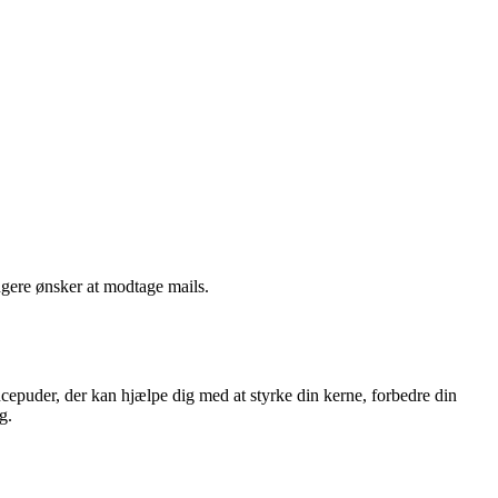
ngere ønsker at modtage mails.
cepuder, der kan hjælpe dig med at styrke din kerne, forbedre din
g.