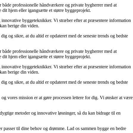
lper både professionelle håndværkere og private bygherrer med at
 dit hjem eller igangsætte et større byggeprojekt.
g innovative byggeteknikker. Vi stræber efter at præsentere information
 kan berige din viden.
dig og sikre, at du altid er opdateret med de seneste trends og bedste
lper både professionelle håndværkere og private bygherrer med at
 dit hjem eller igangsætte et større byggeprojekt.
g innovative byggeteknikker. Vi stræber efter at præsentere information
 kan berige din viden.
dig og sikre, at du altid er opdateret med de seneste trends og bedste
 og vores mission er at gøre processen lettere for dig. Vi ønsker at være
edygtige metoder og innovative løsninger, så du kan bidrage til en
m, der passer til dine behov og drømme. Lad os sammen bygge en bedre