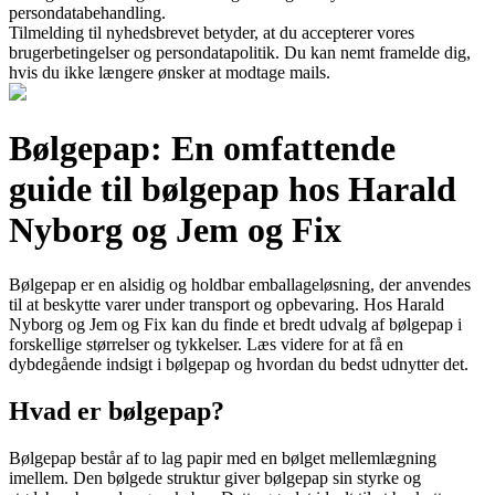
persondatabehandling.
Tilmelding til nyhedsbrevet betyder, at du accepterer vores
brugerbetingelser og persondatapolitik. Du kan nemt framelde dig,
hvis du ikke længere ønsker at modtage mails.
Bølgepap: En omfattende
guide til bølgepap hos Harald
Nyborg og Jem og Fix
Bølgepap er en alsidig og holdbar emballageløsning, der anvendes
til at beskytte varer under transport og opbevaring. Hos Harald
Nyborg og Jem og Fix kan du finde et bredt udvalg af bølgepap i
forskellige størrelser og tykkelser. Læs videre for at få en
dybdegående indsigt i bølgepap og hvordan du bedst udnytter det.
Hvad er bølgepap?
Bølgepap består af to lag papir med en bølget mellemlægning
imellem. Den bølgede struktur giver bølgepap sin styrke og