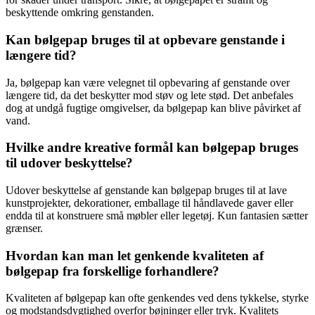
beskyttende omkring genstanden.
Kan bølgepap bruges til at opbevare genstande i
længere tid?
Ja, bølgepap kan være velegnet til opbevaring af genstande over
længere tid, da det beskytter mod støv og lete stød. Det anbefales
dog at undgå fugtige omgivelser, da bølgepap kan blive påvirket af
vand.
Hvilke andre kreative formål kan bølgepap bruges
til udover beskyttelse?
Udover beskyttelse af genstande kan bølgepap bruges til at lave
kunstprojekter, dekorationer, emballage til håndlavede gaver eller
endda til at konstruere små møbler eller legetøj. Kun fantasien sætter
grænser.
Hvordan kan man let genkende kvaliteten af
bølgepap fra forskellige forhandlere?
Kvaliteten af bølgepap kan ofte genkendes ved dens tykkelse, styrke
og modstandsdygtighed overfor bøjninger eller tryk. Kvalitets