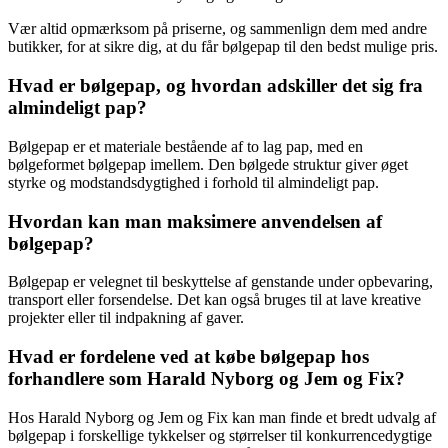
Vær altid opmærksom på priserne, og sammenlign dem med andre
butikker, for at sikre dig, at du får bølgepap til den bedst mulige pris.
Hvad er bølgepap, og hvordan adskiller det sig fra
almindeligt pap?
Bølgepap er et materiale bestående af to lag pap, med en
bølgeformet bølgepap imellem. Den bølgede struktur giver øget
styrke og modstandsdygtighed i forhold til almindeligt pap.
Hvordan kan man maksimere anvendelsen af
bølgepap?
Bølgepap er velegnet til beskyttelse af genstande under opbevaring,
transport eller forsendelse. Det kan også bruges til at lave kreative
projekter eller til indpakning af gaver.
Hvad er fordelene ved at købe bølgepap hos
forhandlere som Harald Nyborg og Jem og Fix?
Hos Harald Nyborg og Jem og Fix kan man finde et bredt udvalg af
bølgepap i forskellige tykkelser og størrelser til konkurrencedygtige