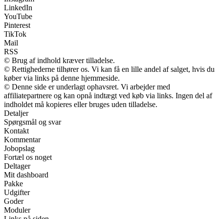
LinkedIn
YouTube
Pinterest
TikTok
Mail
RSS
© Brug af indhold kræver tilladelse.
© Rettighederne tilhører os. Vi kan få en lille andel af salget, hvis du
køber via links på denne hjemmeside.
© Denne side er underlagt ophavsret. Vi arbejder med
affiliatepartnere og kan opnå indtægt ved køb via links. Ingen del af
indholdet må kopieres eller bruges uden tilladelse.
Detaljer
Spørgsmål og svar
Kontakt
Kommentar
Jobopslag
Fortæl os noget
Deltager
Mit dashboard
Pakke
Udgifter
Goder
Moduler
Links på siden