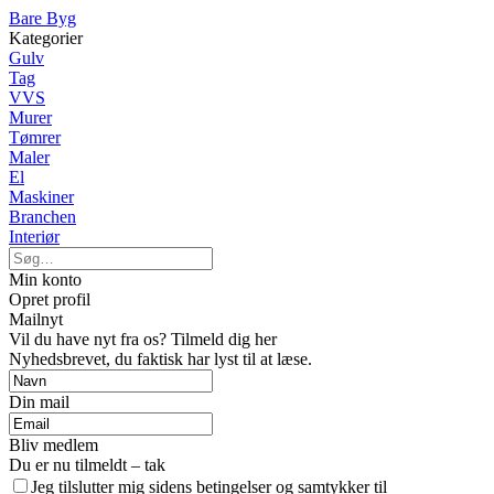
Bare Byg
Kategorier
Gulv
Tag
VVS
Murer
Tømrer
Maler
El
Maskiner
Branchen
Interiør
Min konto
Opret profil
Mailnyt
Vil du have nyt fra os? Tilmeld dig her
Nyhedsbrevet, du faktisk har lyst til at læse.
Din mail
Bliv medlem
Du er nu tilmeldt – tak
Jeg tilslutter mig sidens betingelser og samtykker til