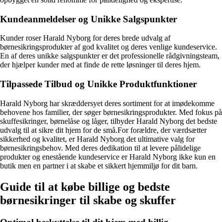
Kundeanmeldelser og Unikke Salgspunkter
Kunder roser Harald Nyborg for deres brede udvalg af
børnesikringsprodukter af god kvalitet og deres venlige kundeservice.
En af deres unikke salgspunkter er det professionelle rådgivningsteam,
der hjælper kunder med at finde de rette løsninger til deres hjem.
Tilpassede Tilbud og Unikke Produktfunktioner
Harald Nyborg har skræddersyet deres sortiment for at imødekomme
behovene hos familier, der søger børnesikringsprodukter. Med fokus på
skuffesikringer, børnelåse og låger, tilbyder Harald Nyborg det bedste
udvalg til at sikre dit hjem for de små.For forældre, der værdsætter
sikkerhed og kvalitet, er Harald Nyborg det ultimative valg for
børnesikringsbehov. Med deres dedikation til at levere pålidelige
produkter og enestående kundeservice er Harald Nyborg ikke kun en
butik men en partner i at skabe et sikkert hjemmiljø for dit barn.
Guide til at købe billige og bedste
børnesikringer til skabe og skuffer