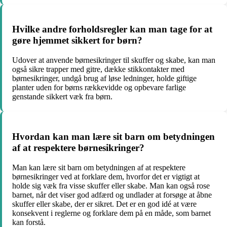
Hvilke andre forholdsregler kan man tage for at
gøre hjemmet sikkert for børn?
Udover at anvende børnesikringer til skuffer og skabe, kan man
også sikre trapper med gitre, dække stikkontakter med
børnesikringer, undgå brug af løse ledninger, holde giftige
planter uden for børns rækkevidde og opbevare farlige
genstande sikkert væk fra børn.
Hvordan kan man lære sit barn om betydningen
af at respektere børnesikringer?
Man kan lære sit barn om betydningen af at respektere
børnesikringer ved at forklare dem, hvorfor det er vigtigt at
holde sig væk fra visse skuffer eller skabe. Man kan også rose
barnet, når det viser god adfærd og undlader at forsøge at åbne
skuffer eller skabe, der er sikret. Det er en god idé at være
konsekvent i reglerne og forklare dem på en måde, som barnet
kan forstå.