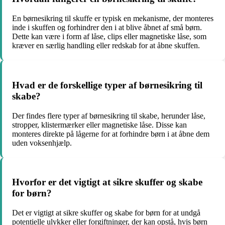
En børnesikring til skuffe er typisk en mekanisme, der monteres
inde i skuffen og forhindrer den i at blive åbnet af små børn.
Dette kan være i form af låse, clips eller magnetiske låse, som
kræver en særlig handling eller redskab for at åbne skuffen.
Hvad er de forskellige typer af børnesikring til
skabe?
Der findes flere typer af børnesikring til skabe, herunder låse,
stropper, klistermærker eller magnetiske låse. Disse kan
monteres direkte på lågerne for at forhindre børn i at åbne dem
uden voksenhjælp.
Hvorfor er det vigtigt at sikre skuffer og skabe
for børn?
Det er vigtigt at sikre skuffer og skabe for børn for at undgå
potentielle ulykker eller forgiftninger, der kan opstå, hvis børn