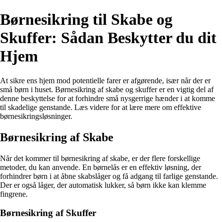
Børnesikring til Skabe og
Skuffer: Sådan Beskytter du dit
Hjem
At sikre ens hjem mod potentielle farer er afgørende, især når der er
små børn i huset. Børnesikring af skabe og skuffer er en vigtig del af
denne beskyttelse for at forhindre små nysgerrige hænder i at komme
til skadelige genstande. Læs videre for at lære mere om effektive
børnesikringsløsninger.
Børnesikring af Skabe
Når det kommer til børnesikring af skabe, er der flere forskellige
metoder, du kan anvende. En børnelås er en effektiv løsning, der
forhindrer børn i at åbne skabslåger og få adgang til farlige genstande.
Der er også låger, der automatisk lukker, så børn ikke kan klemme
fingrene.
Børnesikring af Skuffer