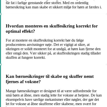
får fat i farlige genstande eller stoffer. Med en ordentlig
børnesikring kan man skabe et sikkert miljø for børn at færdes i.
Hvordan monteres en skuffesikring korrekt for
optimal effekt?
For at montere en skuffesikring korrekt bør du følge
producentens anvisninger nøje. Det er vigtigt at sikre, at
sikringen er solidt monteret for at undgå, at børn kan fjerne den
eller omgå den. Vær sikker på, at skuffesikringen stadig tillader
skuffen at fungere korrekt.
Kan børnesikringer til skabe og skuffer nemt
fjernes af voksne?
Mange børnesikringer er designet til at være udfordrende for
små børn at åbne, men stadig lette for voksne at betjene. De kan
eksempelvis have særlige mekanismer eller nøgler, der gør det
let for voksne at åbne skufferne eller skabene, men svært for