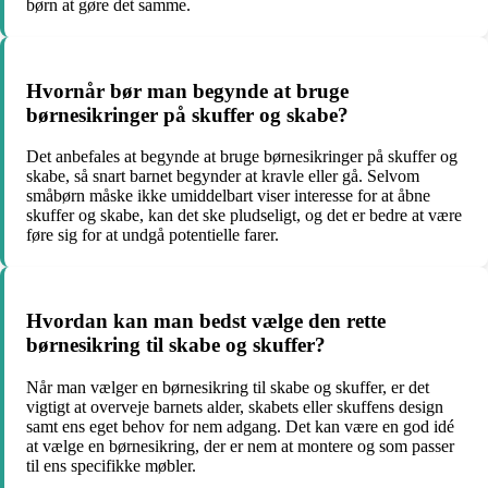
børn at gøre det samme.
Hvornår bør man begynde at bruge
børnesikringer på skuffer og skabe?
Det anbefales at begynde at bruge børnesikringer på skuffer og
skabe, så snart barnet begynder at kravle eller gå. Selvom
småbørn måske ikke umiddelbart viser interesse for at åbne
skuffer og skabe, kan det ske pludseligt, og det er bedre at være
føre sig for at undgå potentielle farer.
Hvordan kan man bedst vælge den rette
børnesikring til skabe og skuffer?
Når man vælger en børnesikring til skabe og skuffer, er det
vigtigt at overveje barnets alder, skabets eller skuffens design
samt ens eget behov for nem adgang. Det kan være en god idé
at vælge en børnesikring, der er nem at montere og som passer
til ens specifikke møbler.