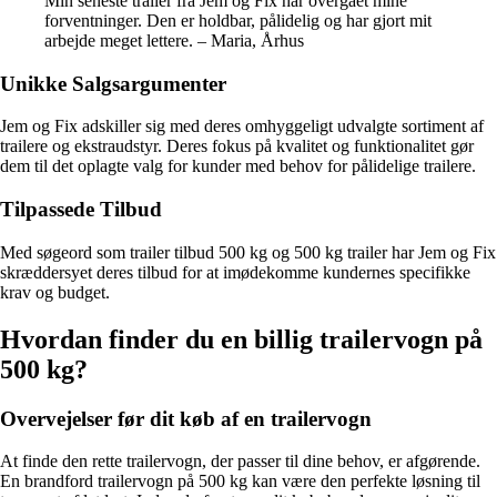
Min seneste trailer fra Jem og Fix har overgået mine
forventninger. Den er holdbar, pålidelig og har gjort mit
arbejde meget lettere. – Maria, Århus
Unikke Salgsargumenter
Jem og Fix adskiller sig med deres omhyggeligt udvalgte sortiment af
trailere og ekstraudstyr. Deres fokus på kvalitet og funktionalitet gør
dem til det oplagte valg for kunder med behov for pålidelige trailere.
Tilpassede Tilbud
Med søgeord som trailer tilbud 500 kg og 500 kg trailer har Jem og Fix
skræddersyet deres tilbud for at imødekomme kundernes specifikke
krav og budget.
Hvordan finder du en billig trailervogn på
500 kg?
Overvejelser før dit køb af en trailervogn
At finde den rette trailervogn, der passer til dine behov, er afgørende.
En brandford trailervogn på 500 kg kan være den perfekte løsning til