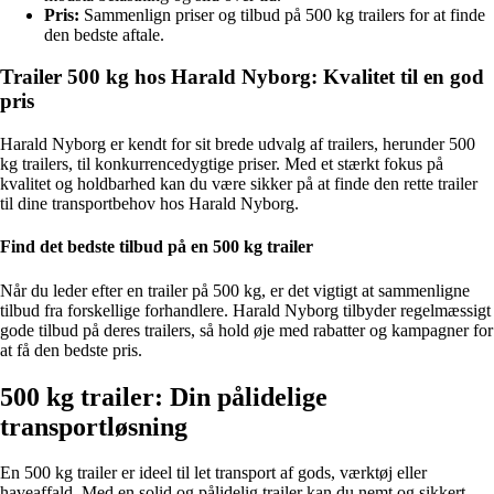
Pris:
Sammenlign priser og tilbud på 500 kg trailers for at finde
den bedste aftale.
Trailer 500 kg hos Harald Nyborg: Kvalitet til en god
pris
Harald Nyborg er kendt for sit brede udvalg af trailers, herunder 500
kg trailers, til konkurrencedygtige priser. Med et stærkt fokus på
kvalitet og holdbarhed kan du være sikker på at finde den rette trailer
til dine transportbehov hos Harald Nyborg.
Find det bedste tilbud på en 500 kg trailer
Når du leder efter en trailer på 500 kg, er det vigtigt at sammenligne
tilbud fra forskellige forhandlere. Harald Nyborg tilbyder regelmæssigt
gode tilbud på deres trailers, så hold øje med rabatter og kampagner for
at få den bedste pris.
500 kg trailer: Din pålidelige
transportløsning
En 500 kg trailer er ideel til let transport af gods, værktøj eller
haveaffald. Med en solid og pålidelig trailer kan du nemt og sikkert