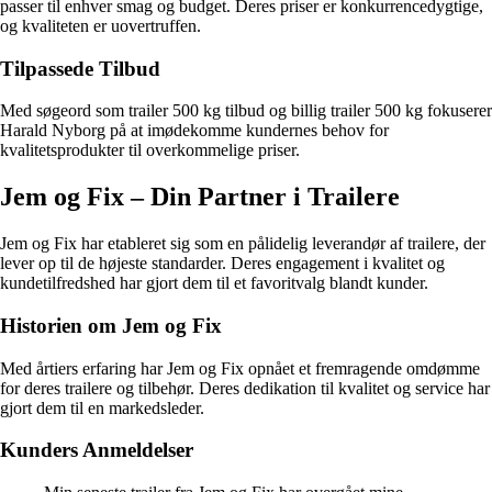
passer til enhver smag og budget. Deres priser er konkurrencedygtige,
og kvaliteten er uovertruffen.
Tilpassede Tilbud
Med søgeord som trailer 500 kg tilbud og billig trailer 500 kg fokuserer
Harald Nyborg på at imødekomme kundernes behov for
kvalitetsprodukter til overkommelige priser.
Jem og Fix – Din Partner i Trailere
Jem og Fix har etableret sig som en pålidelig leverandør af trailere, der
lever op til de højeste standarder. Deres engagement i kvalitet og
kundetilfredshed har gjort dem til et favoritvalg blandt kunder.
Historien om Jem og Fix
Med årtiers erfaring har Jem og Fix opnået et fremragende omdømme
for deres trailere og tilbehør. Deres dedikation til kvalitet og service har
gjort dem til en markedsleder.
Kunders Anmeldelser