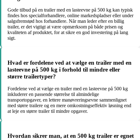
Gode tilbud på en trailer med en lasteevne på 500 kg kan typisk
findes hos specialforhandlere, online markedspladser eller under
salgsfremstød hos forhandlere. Når man leder efter en billig
trailer, er det vigtigt at være opmærksom på både prisen og
kvaliteten af produktet, for at sikre en god investering på lang
sigt.
Hvad er fordelene ved at vælge en trailer med en
lasteevne på 500 kg i forhold til mindre eller
større trailertyper?
Fordelene ved at vælge en trailer med en lasteevne på 500 kg
inkluderer en passende størrelse til almindelige
transportopgaver, en lettere manøvreringsevne sammenlignet
med større trailere og en mere omkostningseffektiv løsning end
at leje en større trailer til mindre opgaver.
Hvordan sikrer man, at en 500 kg trailer er egnet