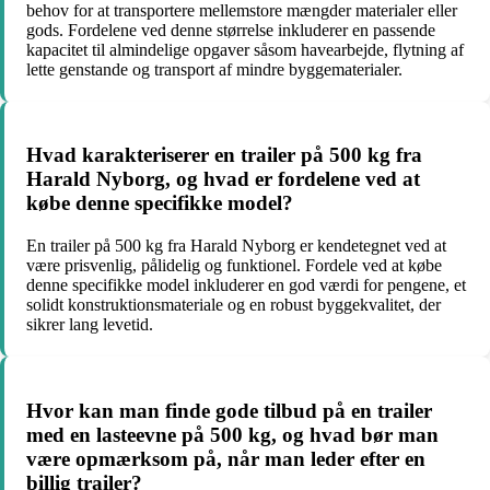
behov for at transportere mellemstore mængder materialer eller
gods. Fordelene ved denne størrelse inkluderer en passende
kapacitet til almindelige opgaver såsom havearbejde, flytning af
lette genstande og transport af mindre byggematerialer.
Hvad karakteriserer en trailer på 500 kg fra
Harald Nyborg, og hvad er fordelene ved at
købe denne specifikke model?
En trailer på 500 kg fra Harald Nyborg er kendetegnet ved at
være prisvenlig, pålidelig og funktionel. Fordele ved at købe
denne specifikke model inkluderer en god værdi for pengene, et
solidt konstruktionsmateriale og en robust byggekvalitet, der
sikrer lang levetid.
Hvor kan man finde gode tilbud på en trailer
med en lasteevne på 500 kg, og hvad bør man
være opmærksom på, når man leder efter en
billig trailer?