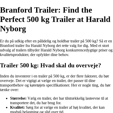
Branford Trailer: Find the
Perfect 500 kg Trailer at Harald
Nyborg
Er du på udkig efter en pålidelig og holdbar trailer på 500 kg? Så er en
Branford trailer fra Harald Nyborg det rette valg for dig. Med et stort
udvalg af trailers tilbyder Harald Nyborg konkurrencedygtige priser og
kvalitetsprodukter, der opfylder dine behov.
Trailer 500 kg: Hvad skal du overveje?
Inden du investerer i en trailer på 500 kg, er der flere faktorer, du bør
overveje. Det er vigtigt at vælge en trailer, der passer til dine
transportbehov og køretøjets specifikationer. Her er nogle ting, du bør
tænke over:
Størrelse:
Vælg en trailer, der har tilstrækkelig lasteevne til at
transportere det, du har brug for.
Kvalitet:
Sørg for at vælge en trailer af høj kvalitet, der kan
modstå belastning og slid over tid.