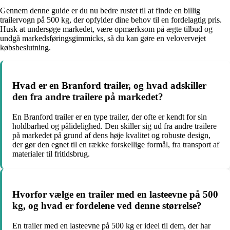
Gennem denne guide er du nu bedre rustet til at finde en billig
trailervogn på 500 kg, der opfylder dine behov til en fordelagtig pris.
Husk at undersøge markedet, være opmærksom på ægte tilbud og
undgå markedsføringsgimmicks, så du kan gøre en velovervejet
købsbeslutning.
Hvad er en Branford trailer, og hvad adskiller
den fra andre trailere på markedet?
En Branford trailer er en type trailer, der ofte er kendt for sin
holdbarhed og pålidelighed. Den skiller sig ud fra andre trailere
på markedet på grund af dens høje kvalitet og robuste design,
der gør den egnet til en række forskellige formål, fra transport af
materialer til fritidsbrug.
Hvorfor vælge en trailer med en lasteevne på 500
kg, og hvad er fordelene ved denne størrelse?
En trailer med en lasteevne på 500 kg er ideel til dem, der har