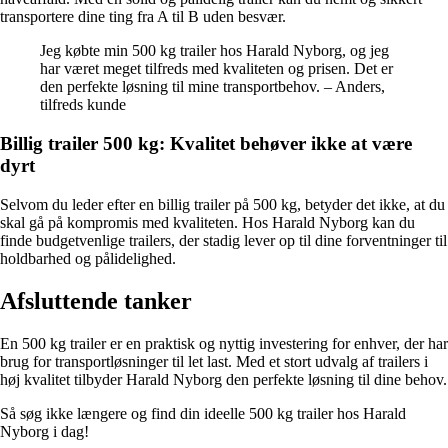
transportere dine ting fra A til B uden besvær.
Jeg købte min 500 kg trailer hos Harald Nyborg, og jeg
har været meget tilfreds med kvaliteten og prisen. Det er
den perfekte løsning til mine transportbehov. – Anders,
tilfreds kunde
Billig trailer 500 kg: Kvalitet behøver ikke at være
dyrt
Selvom du leder efter en billig trailer på 500 kg, betyder det ikke, at du
skal gå på kompromis med kvaliteten. Hos Harald Nyborg kan du
finde budgetvenlige trailers, der stadig lever op til dine forventninger til
holdbarhed og pålidelighed.
Afsluttende tanker
En 500 kg trailer er en praktisk og nyttig investering for enhver, der har
brug for transportløsninger til let last. Med et stort udvalg af trailers i
høj kvalitet tilbyder Harald Nyborg den perfekte løsning til dine behov.
Så søg ikke længere og find din ideelle 500 kg trailer hos Harald
Nyborg i dag!