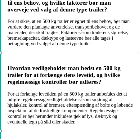
til ens behov, og hvilke faktorer bør man
overveje ved valg af denne type trailer?
For at sikre, at en 500 kg trailer er egnet til ens behov, bør man
vurdere den planlagte anvendelse, transportbehovet og de
materialer, der skal fragtes. Faktorer såsom trailerens størrelse,
bremsekapacitet, dæktype og lasteevne bør alle tages i
betragtning ved valget af denne type trailer.
Hvordan vedligeholder man bedst en 500 kg
trailer for at forlænge dens levetid, og hvilke
regelmæssige kontroller bør udføres?
For at forlænge levetiden på en 500 kg trailer anbefales det at
udføre regelmæssig vedligeholdelse såsom smøring af
hjulaksler, kontrol af bremser, efterspænding af bolte og løbende
inspektion af de forskellige komponenter. Regelmæssige
kontroller bør herunder inkludere tjek af lys, dæktryk og
eventuelle tegn på slid eller skader.