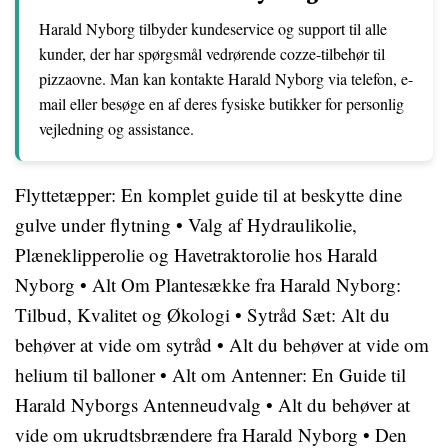
Harald Nyborg tilbyder kundeservice og support til alle
kunder, der har spørgsmål vedrørende cozze-tilbehør til
pizzaovne. Man kan kontakte Harald Nyborg via telefon, e-
mail eller besøge en af deres fysiske butikker for personlig
vejledning og assistance.
Flyttetæpper: En komplet guide til at beskytte dine
gulve under flytning
•
Valg af Hydraulikolie,
Plæneklipperolie og Havetraktorolie hos Harald
Nyborg
•
Alt Om Plantesække fra Harald Nyborg:
Tilbud, Kvalitet og Økologi
•
Sytråd Sæt: Alt du
behøver at vide om sytråd
•
Alt du behøver at vide om
helium til balloner
•
Alt om Antenner: En Guide til
Harald Nyborgs Antenneudvalg
•
Alt du behøver at
vide om ukrudtsbrændere fra Harald Nyborg
•
Den