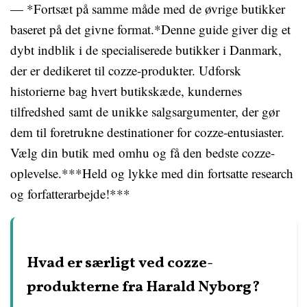
— *Fortsæt på samme måde med de øvrige butikker
baseret på det givne format.*Denne guide giver dig et
dybt indblik i de specialiserede butikker i Danmark,
der er dedikeret til cozze-produkter. Udforsk
historierne bag hvert butikskæde, kundernes
tilfredshed samt de unikke salgsargumenter, der gør
dem til foretrukne destinationer for cozze-entusiaster.
Vælg din butik med omhu og få den bedste cozze-
oplevelse.***Held og lykke med din fortsatte research
og forfatterarbejde!***
Hvad er særligt ved cozze-
produkterne fra Harald Nyborg?