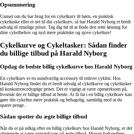
Opsummering
Uanset om du har brug for en cykelkurv til børn, en praktisk
cykeltaske eller et net til din cykelkurv, så har Harald Nyborg et bredt
udvalg til rimelige priser. Tag dig tid til at finde den rette løsning for
dine cykelbehov og nyd mere praktiske og sjove cykelture!
Cykelkurve og Cykeltasker: Sådan finder
du billige tilbud på Harald Nyborg
Opdag de bedste billig cykelkurve hos Harald Nyborg
En cykelkurv er en uundværlig accessory til enhver cyklist. Hos
Harald Nyborg finder du et bredt udvalg af cykelkurve og cykeltasker
til konkurrencedygtige priser. Det er vigtigt at være opmærksom på,
hvornår der er billige tilbud at hente. At få fat i en billig cykelkurv kan
gøre din cykeltur mere praktisk og behagelig, samtidig med at du
sparer penge.
Sådan spotter du ægte billige tilbud
Når du er på udkig efter en billig cykelkurv hos Harald Nyborg, er det
afgørende at være opmærksom på ægte tilbud. Mange forhandlere