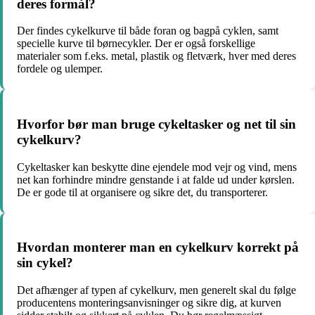
deres formål?
Der findes cykelkurve til både foran og bagpå cyklen, samt
specielle kurve til børnecykler. Der er også forskellige
materialer som f.eks. metal, plastik og fletværk, hver med deres
fordele og ulemper.
Hvorfor bør man bruge cykeltasker og net til sin
cykelkurv?
Cykeltasker kan beskytte dine ejendele mod vejr og vind, mens
net kan forhindre mindre genstande i at falde ud under kørslen.
De er gode til at organisere og sikre det, du transporterer.
Hvordan monterer man en cykelkurv korrekt på
sin cykel?
Det afhænger af typen af cykelkurv, men generelt skal du følge
producentens monteringsanvisninger og sikre dig, at kurven