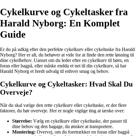
Cykelkurve og Cykeltasker fra
Harald Nyborg: En Komplet
Guide
Er du på udkig efter den perfekte cykelkurv eller cykeltaske fra Harald
Nyborg? Her er alt, du behøver at vide for at finde den rette løsning til
dine cykelbehov. Uanset om du leder efter en cykelkurv til børn, en
foran eller bagpå, eller måske endda et net til din cykelkurv, så har
Harald Nyborg et bredt udvalg til enhver smag og behov.
Cykelkurve og Cykeltasker: Hvad Skal Du
Overveje?
Når du skal vælge den rette cykelkurv eller cykeltaske, er der flere
faktorer, du bør overveje. Her er nogle vigtige ting at tænke over:
Størrelse:
Vælg en cykelkurv eller cykeltaske, der passer til
dine behov og den bagage, du ønsker at transportere.
Montering:
Overvej, om du foretrækker en foran eller bagpå