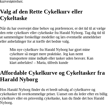
kurvestørrelser.
Valg af den Rette Cykelkurv eller
Cykeltaske
Når du har overvejet dine behov og præferencer, er det tid til at vælge
den rette cykelkurv eller cykeltaske fra Harald Nyborg. Tag dig tid til
at sammenligne forskellige modeller og læs eventuelle anmeldelser
eller anbefalinger for at træffe det bedste valg.
Min nye cykelkurv fra Harald Nyborg har gjort mine
cykelture så meget mere praktiske. Jeg kan nemt
transportere mine indkøb eller tasker uden besvær. Kan
klart anbefales! – Maria, tilfreds kunde
Affordable Cykelkurve og Cykeltasker fra
Harald Nyborg
Hos Harald Nyborg finder du et bredt udvalg af cykelkurve og
cykeltasker til overkommelige priser. Uanset om du leder efter en billig
cykelkurv eller en prisvenlig cykeltaske, kan du finde det hos Harald
Nyborg.