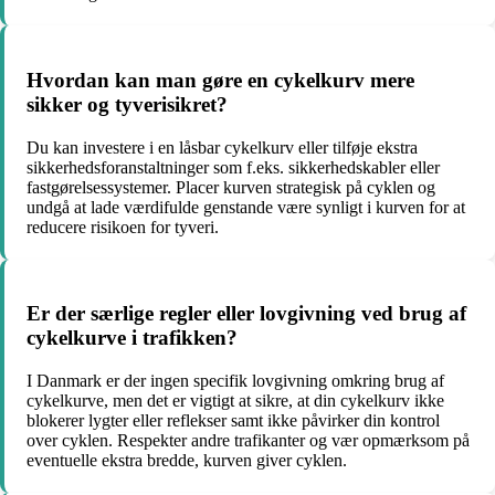
Hvordan kan man gøre en cykelkurv mere
sikker og tyverisikret?
Du kan investere i en låsbar cykelkurv eller tilføje ekstra
sikkerhedsforanstaltninger som f.eks. sikkerhedskabler eller
fastgørelsessystemer. Placer kurven strategisk på cyklen og
undgå at lade værdifulde genstande være synligt i kurven for at
reducere risikoen for tyveri.
Er der særlige regler eller lovgivning ved brug af
cykelkurve i trafikken?
I Danmark er der ingen specifik lovgivning omkring brug af
cykelkurve, men det er vigtigt at sikre, at din cykelkurv ikke
blokerer lygter eller reflekser samt ikke påvirker din kontrol
over cyklen. Respekter andre trafikanter og vær opmærksom på
eventuelle ekstra bredde, kurven giver cyklen.