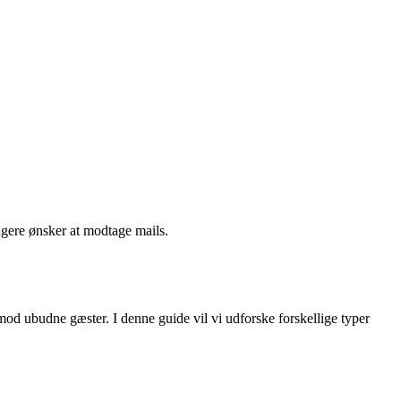
ngere ønsker at modtage mails.
 mod ubudne gæster. I denne guide vil vi udforske forskellige typer