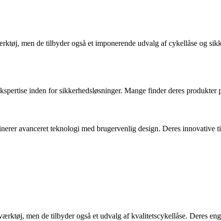
ktøj, men de tilbyder også et imponerende udvalg af cykellåse og sikker
spertise inden for sikkerhedsløsninger. Mange finder deres produkter på
inerer avanceret teknologi med brugervenlig design. Deres innovative til
 værktøj, men de tilbyder også et udvalg af kvalitetscykellåse. Deres en