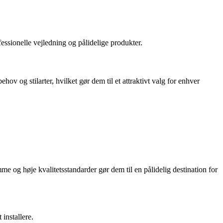
essionelle vejledning og pålidelige produkter.
ov og stilarter, hvilket gør dem til et attraktivt valg for enhver
e og høje kvalitetsstandarder gør dem til en pålidelig destination for
installere.