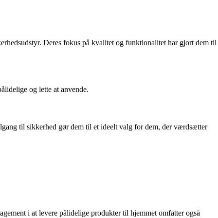
hedsudstyr. Deres fokus på kvalitet og funktionalitet har gjort dem til
lidelige og lette at anvende.
gang til sikkerhed gør dem til et ideelt valg for dem, der værdsætter
gagement i at levere pålidelige produkter til hjemmet omfatter også