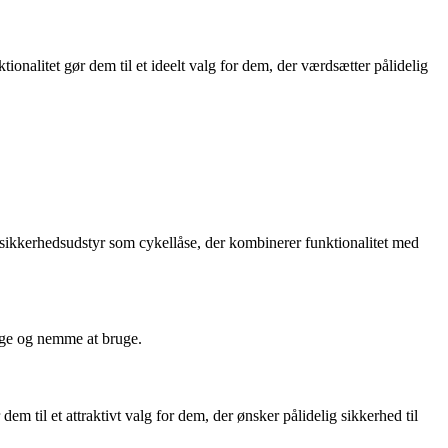
ionalitet gør dem til et ideelt valg for dem, der værdsætter pålidelig
 sikkerhedsudstyr som cykellåse, der kombinerer funktionalitet med
lige og nemme at bruge.
dem til et attraktivt valg for dem, der ønsker pålidelig sikkerhed til