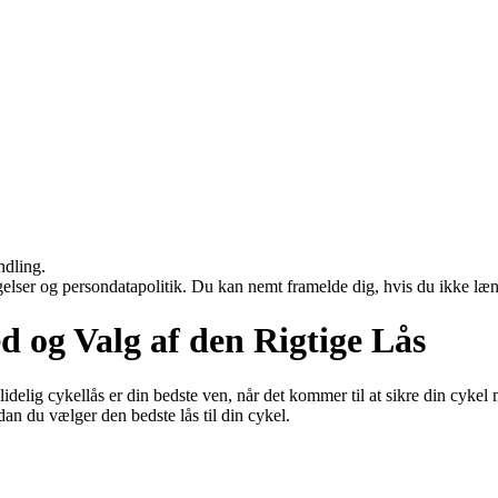
ndling.
ngelser og persondatapolitik. Du kan nemt framelde dig, hvis du ikke læ
d og Valg af den Rigtige Lås
idelig cykellås er din bedste ven, når det kommer til at sikre din cykel
an du vælger den bedste lås til din cykel.