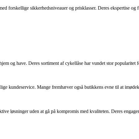
med forskellige sikkerhedsniveauer og prisklasser. Deres ekspertise og fo
l hjem og have. Deres sortiment af cykellåse har vundet stor popularitet
enlige kundeservice. Mange fremhæver også butikkens evne til at imøde
ktive løsninger uden at gå på kompromis med kvaliteten. Deres engagement