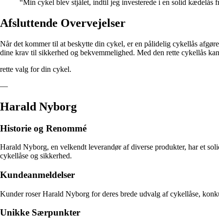
“Min cykel blev stjålet, indtil jeg investerede i en solid kædelå
Afsluttende Overvejelser
Når det kommer til at beskytte din cykel, er en pålidelig cykellås afgø
dine krav til sikkerhed og bekvemmelighed. Med den rette cykellås kan 
rette valg for din cykel.
—
Harald Nyborg
Historie og Renommé
Harald Nyborg, en velkendt leverandør af diverse produkter, har et solid
cykellåse og sikkerhed.
Kundeanmeldelser
Kunder roser Harald Nyborg for deres brede udvalg af cykellåse, konku
Unikke Særpunkter