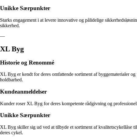
Unikke Særpunkter
Starks engagement i at levere innovative og pålidelige sikkerhedsløsninge
sikkerhed.
—
XL Byg
Historie og Renommé
XL Byg er kendt for deres omfattende sortiment af byggematerialer og 
holdbarhed.
Kundeanmeldelser
Kunder roser XL Byg for deres kompetente rådgivning og professionelle
Unikke Særpunkter
XL Byg skiller sig ud ved at tilbyde et sortiment af kvalitetscykellåse t
deres cykel.