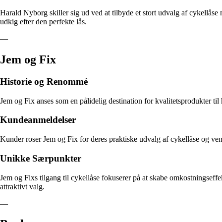
Harald Nyborg skiller sig ud ved at tilbyde et stort udvalg af cykellåse 
udkig efter den perfekte lås.
—
Jem og Fix
Historie og Renommé
Jem og Fix anses som en pålidelig destination for kvalitetsprodukter ti
Kundeanmeldelser
Kunder roser Jem og Fix for deres praktiske udvalg af cykellåse og v
Unikke Særpunkter
Jem og Fixs tilgang til cykellåse fokuserer på at skabe omkostningseffe
attraktivt valg.
—