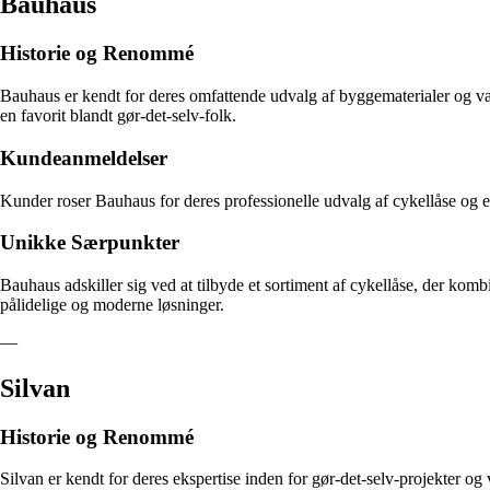
Bauhaus
Historie og Renommé
Bauhaus er kendt for deres omfattende udvalg af byggematerialer og vær
en favorit blandt gør-det-selv-folk.
Kundeanmeldelser
Kunder roser Bauhaus for deres professionelle udvalg af cykellåse og ek
Unikke Særpunkter
Bauhaus adskiller sig ved at tilbyde et sortiment af cykellåse, der komb
pålidelige og moderne løsninger.
—
Silvan
Historie og Renommé
Silvan er kendt for deres ekspertise inden for gør-det-selv-projekter og