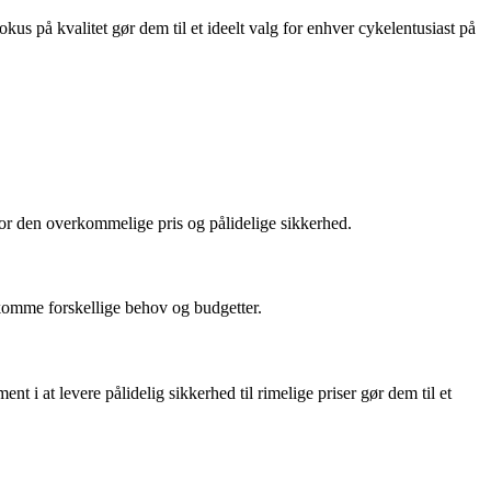
kus på kvalitet gør dem til et ideelt valg for enhver cykelentusiast på
 for den overkommelige pris og pålidelige sikkerhed.
komme forskellige behov og budgetter.
 i at levere pålidelig sikkerhed til rimelige priser gør dem til et