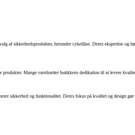
alg af sikkerhedsprodukter, herunder cykellåse. Deres ekspertise og høje
 produkter. Mange værdsætter butikkens dedikation til at levere kvalite
erer sikkerhed og funktionalitet. Deres fokus på kvalitet og design gør d