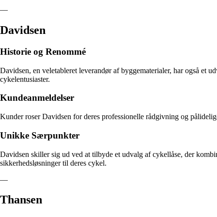
—
Davidsen
Historie og Renommé
Davidsen, en veletableret leverandør af byggematerialer, har også et udv
cykelentusiaster.
Kundeanmeldelser
Kunder roser Davidsen for deres professionelle rådgivning og pålidelige
Unikke Særpunkter
Davidsen skiller sig ud ved at tilbyde et udvalg af cykellåse, der kombin
sikkerhedsløsninger til deres cykel.
—
Thansen