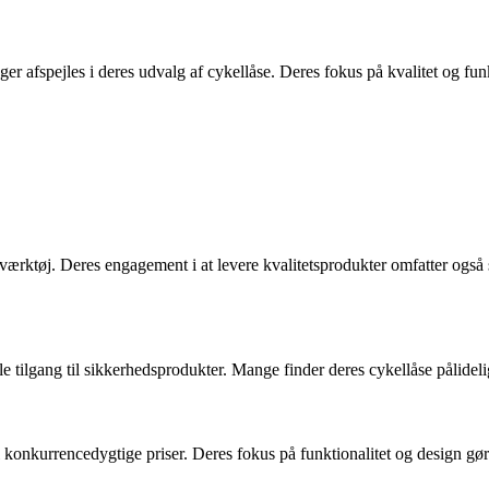
r afspejles i deres udvalg af cykellåse. Deres fokus på kvalitet og funkt
værktøj. Deres engagement i at levere kvalitetsprodukter omfatter også
 tilgang til sikkerhedsprodukter. Mange finder deres cykellåse pålide
il konkurrencedygtige priser. Deres fokus på funktionalitet og design gør 