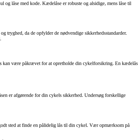
jul og låse med kode. Kædelåse er robuste og alsidige, mens låse til
d og tryghed, da de opfylder de nødvendige sikkerhedsstandarder.
.
lås kan være påkrævet for at opretholde din cykelforsikring. En kædelås
 låsen er afgørende for din cykels sikkerhed. Undersøg forskellige
dt sted at finde en pålidelig lås til din cykel. Vær opmærksom på