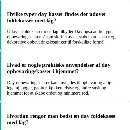
Hvilke typer day kasser findes der udover
foldekasser med låg?
Udover foldekasser med låg tilbyder Day også andre typer
opbevaringskasser såsom skuffekasser, stabelbare kasser og
dekorative opbevaringsløsninger til forskellige formål.
Hvad er nogle praktiske anvendelser af day
opbevaringskasser i hjemmet?
Day opbevaringskasser kan anvendes til opbevaring af tøj,
legetøj, bøger, papirer, køkkenudstyr og andre småting i
hjemmet for at skabe orden og minimere rod.
Hvordan rengør man bedst en day foldekasse
med låg?