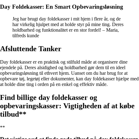
Day Foldekasser: En Smart Opbevaringsløsning
Jeg har brugt day foldekasser i mit hjem i flere år, og de
har virkelig hjulpet med at holde styr på mine ting. Deres
holdbarhed og funktionalitet er en stor fordel! – Maria,
tilfreds kunde
Afsluttende Tanker
Day foldekasser er en praktisk og stilfuld måde at organisere dine
ejendele på. Deres alsidighed og holdbarhed gør dem til en ideel
opbevaringsløsning til ethvert hjem. Uanset om du har brug for at
opbevare tøj, legetøj eller dokumenter, kan day foldekasser hjælpe med
at holde dine ting i orden på en enkel og effektiv måde.
Find billige day foldekasser og
opbevaringskasser: Vigtigheden af at købe
tilbud**
**