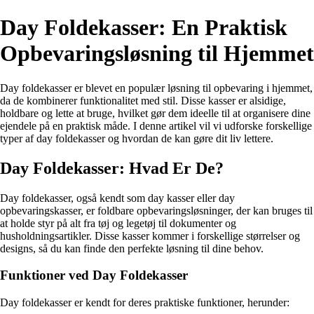
Day Foldekasser: En Praktisk
Opbevaringsløsning til Hjemmet
Day foldekasser er blevet en populær løsning til opbevaring i hjemmet,
da de kombinerer funktionalitet med stil. Disse kasser er alsidige,
holdbare og lette at bruge, hvilket gør dem ideelle til at organisere dine
ejendele på en praktisk måde. I denne artikel vil vi udforske forskellige
typer af day foldekasser og hvordan de kan gøre dit liv lettere.
Day Foldekasser: Hvad Er De?
Day foldekasser, også kendt som day kasser eller day
opbevaringskasser, er foldbare opbevaringsløsninger, der kan bruges til
at holde styr på alt fra tøj og legetøj til dokumenter og
husholdningsartikler. Disse kasser kommer i forskellige størrelser og
designs, så du kan finde den perfekte løsning til dine behov.
Funktioner ved Day Foldekasser
Day foldekasser er kendt for deres praktiske funktioner, herunder: