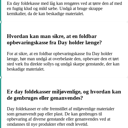
En day foldekasse med låg kan rengøres ved at tørre den af med
en fugtig klud og mild sæbe. Undgå at bruge skrappe
kemikalier, da de kan beskadige materialet.
Hvordan kan man sikre, at en foldbar
opbevaringskasse fra Day holder længe?
For at sikre, at en foldbar opbevaringskasse fra Day holder
længe, bør man undgå at overbelaste den, opbevare den et tørt
sted væk fra direkte sollys og undgå skarpe genstande, der kan
beskadige materialet.
Er day foldekasser miljøvenlige, og hvordan kan
de genbruges eller genanvendes?
Day foldekasser er ofte fremstillet af miljøvenlige materialer
som genanvendt pap eller plast. De kan genbruges til
opbevaring af diverse genstande eller genanvendes ved at
omdannes til nye produkter efter endt levetid.