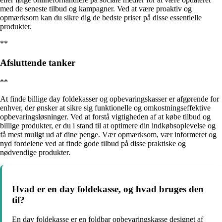
med de seneste tilbud og kampagner. Ved at være proaktiv og
opmærksom kan du sikre dig de bedste priser på disse essentielle
produkter.
**
Afsluttende tanker
**
At finde billige day foldekasser og opbevaringskasser er afgørende for
enhver, der ønsker at sikre sig funktionelle og omkostningseffektive
opbevaringsløsninger. Ved at forstå vigtigheden af at købe tilbud og
billige produkter, er du i stand til at optimere din indkøbsoplevelse og
få mest muligt ud af dine penge. Vær opmærksom, vær informeret og
nyd fordelene ved at finde gode tilbud på disse praktiske og
nødvendige produkter.
Hvad er en day foldekasse, og hvad bruges den
til?
En day foldekasse er en foldbar opbevaringskasse designet af