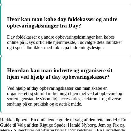
Hvor kan man købe day foldekasser og andre
opbevaringsløsninger fra Day?
Day foldekasser og andre opbevaringsløsninger kan købes
online på Days officielle hjemmeside, i udvalgte detailbutikker
og i specialbutikker med fokus på indretningsdesign.
Hvordan kan man indrette og organisere sit
hjem ved hjælp af day opbevaringskasser?
Ved hjælp af day opbevaringskasser kan man skabe en
organiseret og stilfuld indretning i hjemmet ved at opbevare og
sortere genstande såsom tøj, accessories, elektronik og diverse
småting på en praktisk og æstetisk måde.
Hækkeklippere: En omfattende guide til valg af den rette model
•
En
Guide til Valg af den Rigtige Spade: Harald Nyborg, Jem og Fix og
Mere
•
Slibeskiver og Skæreskiver til Vinkelsliber – En Omfattende