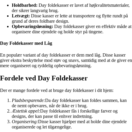
Holdbarhed:
Day foldekasser er lavet af højkvalitetsmaterialer,
der sikrer langvarig brug.
Letvægt:
Disse kasser er lette at transportere og flytte rundt på
grund af deres foldbare design.
Opbevaringsløsning:
Day foldekasser giver en effektiv måde at
organisere dine ejendele og holde styr på tingene.
Day Foldekasser med Låg
En populær variant af day foldekasser er dem med låg. Disse kasser
giver ekstra beskyttelse mod støv og snavs, samtidig med at de giver en
mere organiseret og ryddelig opbevaringsløsning.
Fordele ved Day Foldekasser
Der er mange fordele ved at bruge day foldekasser i dit hjem:
Pladsbesparende:
Da day foldekasser kan foldes sammen, kan
de nemt opbevares, når de ikke er i brug.
Æstetisk appel:
Day foldekasser fås i forskellige farver og
designs, der kan passe til enhver indretning.
Organisering:
Disse kasser hjælper med at holde dine ejendele
organiserede og let tilgængelige.