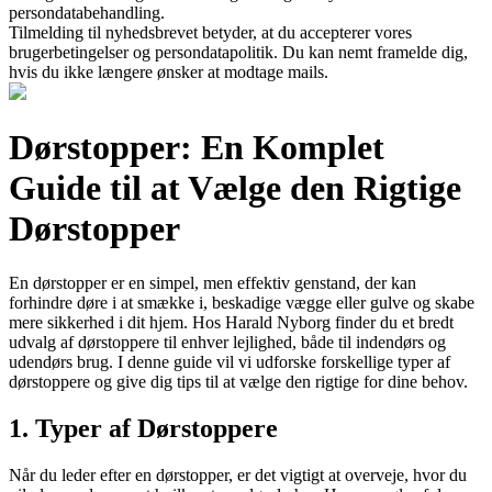
persondatabehandling.
Tilmelding til nyhedsbrevet betyder, at du accepterer vores
brugerbetingelser og persondatapolitik. Du kan nemt framelde dig,
hvis du ikke længere ønsker at modtage mails.
Dørstopper: En Komplet
Guide til at Vælge den Rigtige
Dørstopper
En dørstopper er en simpel, men effektiv genstand, der kan
forhindre døre i at smække i, beskadige vægge eller gulve og skabe
mere sikkerhed i dit hjem. Hos Harald Nyborg finder du et bredt
udvalg af dørstoppere til enhver lejlighed, både til indendørs og
udendørs brug. I denne guide vil vi udforske forskellige typer af
dørstoppere og give dig tips til at vælge den rigtige for dine behov.
1. Typer af Dørstoppere
Når du leder efter en dørstopper, er det vigtigt at overveje, hvor du