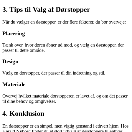
3. Tips til Valg af Dørstopper
Når du vælger en dørstopper, er der flere faktorer, du bør overveje:
Placering
Tænk over, hvor døren åbner ud mod, og vælg en dørstopper, der
passer til dette område.
Design
Vælg en dørstopper, der passer til din indretning og stil.
Materiale
Overvej hvilket materiale dørstopperen er lavet af, og om det passer
til dine behov og omgivelser.
4. Konklusion
En dørstopper er en simpel, men vigtig genstand i ethvert hjem. Hos
Harald Nyborg finder du et stort udvalg af dørstoppere til enhver