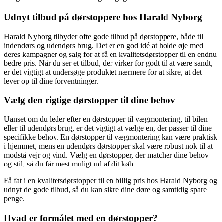
Udnyt tilbud på dørstoppere hos Harald Nyborg
Harald Nyborg tilbyder ofte gode tilbud på dørstoppere, både til
indendørs og udendørs brug. Det er en god idé at holde øje med
deres kampagner og salg for at få en kvalitetsdørstopper til en endnu
bedre pris. Når du ser et tilbud, der virker for godt til at være sandt,
er det vigtigt at undersøge produktet nærmere for at sikre, at det
lever op til dine forventninger.
Vælg den rigtige dørstopper til dine behov
Uanset om du leder efter en dørstopper til vægmontering, til bilen
eller til udendørs brug, er det vigtigt at vælge en, der passer til dine
specifikke behov. En dørstopper til vægmontering kan være praktisk
i hjemmet, mens en udendørs dørstopper skal være robust nok til at
modstå vejr og vind. Vælg en dørstopper, der matcher dine behov
og stil, så du får mest muligt ud af dit køb.
Få fat i en kvalitetsdørstopper til en billig pris hos Harald Nyborg og
udnyt de gode tilbud, så du kan sikre dine døre og samtidig spare
penge.
Hvad er formålet med en dørstopper?