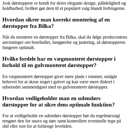
Jysk dørstoppere er kendt for deres elegante design, pålidelighed og
holdbarhed, hvilket gør dem til et populært valg blandt forbrugerne.
Hvordan sikrer man korrekt montering af en
dørstopper fra Bilka?
Når du monterer en dørstopper fra Bilka, skal du følge producentens
anvisninger om borehuller, fastgørelse og justering, så dørstopperen
fungerer optimalt.
Hvilke fordele har en vægmonteret dørstopper i
forhold til en gulvmonteret dørstopper?
En vægmonteret dørstopper giver mere plads i rummet, undgår
behovet for at skrue noget i gulvet og kan være mere diskret i
udseendet sammenlignet med en gulvmonteret dørstopper.
Hvordan vedligeholder man en udendørs
dørstopper for at sikre dens optimale funktion?
For at vedligeholde en udendørs dørstopper bør du regelmæssigt
rengøre den for snavs og støv samt kontrollere eventuelle tegn på
slid eller rust for at forlænge levetiden.