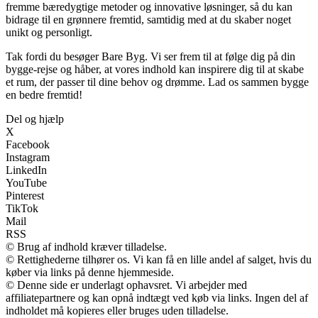
fremme bæredygtige metoder og innovative løsninger, så du kan
bidrage til en grønnere fremtid, samtidig med at du skaber noget
unikt og personligt.
Tak fordi du besøger Bare Byg. Vi ser frem til at følge dig på din
bygge-rejse og håber, at vores indhold kan inspirere dig til at skabe
et rum, der passer til dine behov og drømme. Lad os sammen bygge
en bedre fremtid!
Del og hjælp
X
Facebook
Instagram
LinkedIn
YouTube
Pinterest
TikTok
Mail
RSS
© Brug af indhold kræver tilladelse.
© Rettighederne tilhører os. Vi kan få en lille andel af salget, hvis du
køber via links på denne hjemmeside.
© Denne side er underlagt ophavsret. Vi arbejder med
affiliatepartnere og kan opnå indtægt ved køb via links. Ingen del af
indholdet må kopieres eller bruges uden tilladelse.