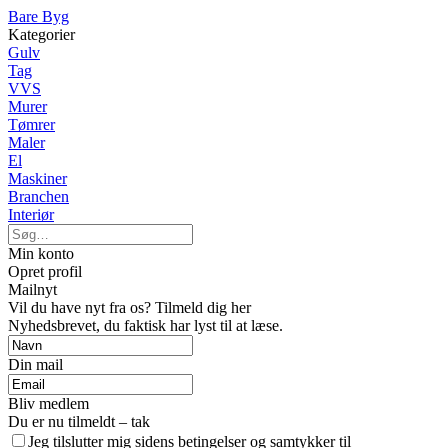
Bare Byg
Kategorier
Gulv
Tag
VVS
Murer
Tømrer
Maler
El
Maskiner
Branchen
Interiør
Min konto
Opret profil
Mailnyt
Vil du have nyt fra os? Tilmeld dig her
Nyhedsbrevet, du faktisk har lyst til at læse.
Din mail
Bliv medlem
Du er nu tilmeldt – tak
Jeg tilslutter mig sidens betingelser og samtykker til