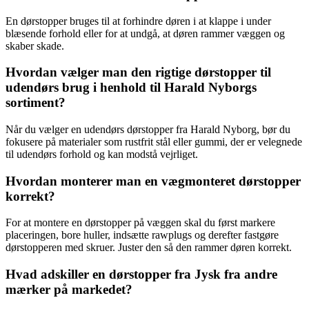
En dørstopper bruges til at forhindre døren i at klappe i under
blæsende forhold eller for at undgå, at døren rammer væggen og
skaber skade.
Hvordan vælger man den rigtige dørstopper til
udendørs brug i henhold til Harald Nyborgs
sortiment?
Når du vælger en udendørs dørstopper fra Harald Nyborg, bør du
fokusere på materialer som rustfrit stål eller gummi, der er velegnede
til udendørs forhold og kan modstå vejrliget.
Hvordan monterer man en vægmonteret dørstopper
korrekt?
For at montere en dørstopper på væggen skal du først markere
placeringen, bore huller, indsætte rawplugs og derefter fastgøre
dørstopperen med skruer. Juster den så den rammer døren korrekt.
Hvad adskiller en dørstopper fra Jysk fra andre
mærker på markedet?