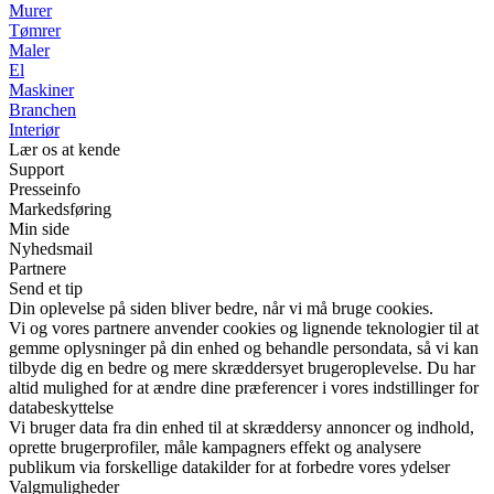
Murer
Tømrer
Maler
El
Maskiner
Branchen
Interiør
Lær os at kende
Support
Presseinfo
Markedsføring
Min side
Nyhedsmail
Partnere
Send et tip
Din oplevelse på siden bliver bedre, når vi må bruge cookies.
Vi og vores partnere anvender cookies og lignende teknologier til at
gemme oplysninger på din enhed og behandle persondata, så vi kan
tilbyde dig en bedre og mere skræddersyet brugeroplevelse. Du har
altid mulighed for at ændre dine præferencer i vores indstillinger for
databeskyttelse
Vi bruger data fra din enhed til at skræddersy annoncer og indhold,
oprette brugerprofiler, måle kampagners effekt og analysere
publikum via forskellige datakilder for at forbedre vores ydelser
Valgmuligheder