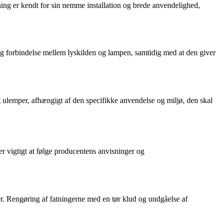
tning er kendt for sin nemme installation og brede anvendelighed,
delig forbindelse mellem lyskilden og lampen, samtidig med at den giver
og ulemper, afhængigt af den specifikke anvendelse og miljø, den skal
 er vigtigt at følge producentens anvisninger og
ader. Rengøring af fatningerne med en tør klud og undgåelse af