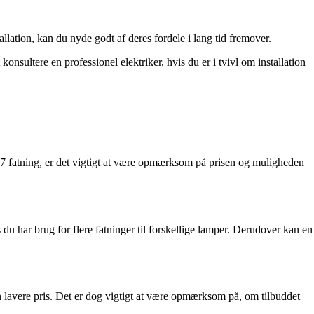
llation, kan du nyde godt af deres fordele i lang tid fremover.
onsultere en professionel elektriker, hvis du er i tvivl om installation
 e27 fatning, er det vigtigt at være opmærksom på prisen og muligheden
 du har brug for flere fatninger til forskellige lamper. Derudover kan en
 en lavere pris. Det er dog vigtigt at være opmærksom på, om tilbuddet