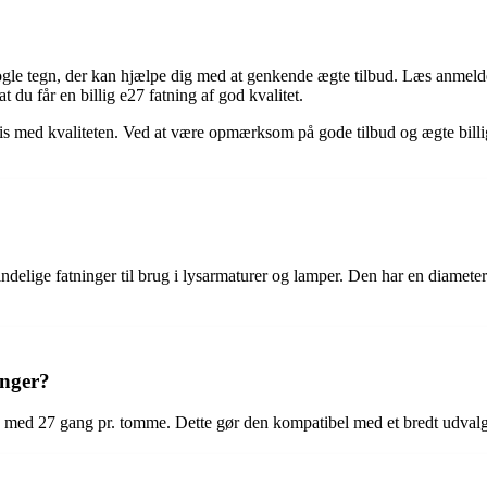
gle tegn, der kan hjælpe dig med at genkende ægte tilbud. Læs anmeldel
du får en billig e27 fatning af god kvalitet.
 med kvaliteten. Ved at være opmærksom på gode tilbud og ægte billige al
ndelige fatninger til brug i lysarmaturer og lamper. Den har en diameter
inger?
d med 27 gang pr. tomme. Dette gør den kompatibel med et bredt udvalg