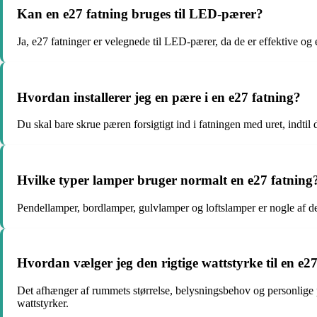
Kan en e27 fatning bruges til LED-pærer?
Ja, e27 fatninger er velegnede til LED-pærer, da de er effektive og
Hvordan installerer jeg en pære i en e27 fatning?
Du skal bare skrue pæren forsigtigt ind i fatningen med uret, indt
Hvilke typer lamper bruger normalt en e27 fatning
Pendellamper, bordlamper, gulvlamper og loftslamper er nogle af de 
Hvordan vælger jeg den rigtige wattstyrke til en e2
Det afhænger af rummets størrelse, belysningsbehov og personlige 
wattstyrker.