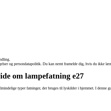
ndling.
ngelser og persondatapolitik. Du kan nemt framelde dig, hvis du ikke læ
vide om lampefatning e27
indelige typer fatninger, der bruges til lyskilder i hjemmet. I denne gu