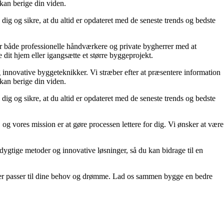
 kan berige din viden.
dig og sikre, at du altid er opdateret med de seneste trends og bedste
lper både professionelle håndværkere og private bygherrer med at
 dit hjem eller igangsætte et større byggeprojekt.
g innovative byggeteknikker. Vi stræber efter at præsentere information
 kan berige din viden.
dig og sikre, at du altid er opdateret med de seneste trends og bedste
 og vores mission er at gøre processen lettere for dig. Vi ønsker at være
edygtige metoder og innovative løsninger, så du kan bidrage til en
m, der passer til dine behov og drømme. Lad os sammen bygge en bedre