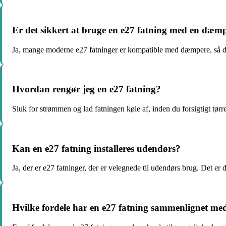
Er det sikkert at bruge en e27 fatning med en dæm
Ja, mange moderne e27 fatninger er kompatible med dæmpere, så du k
Hvordan rengør jeg en e27 fatning?
Sluk for strømmen og lad fatningen køle af, inden du forsigtigt tør
Kan en e27 fatning installeres udendørs?
Ja, der er e27 fatninger, der er velegnede til udendørs brug. Det er d
Hvilke fordele har en e27 fatning sammenlignet me