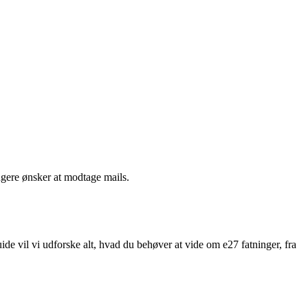
ngere ønsker at modtage mails.
ide vil vi udforske alt, hvad du behøver at vide om e27 fatninger, fra