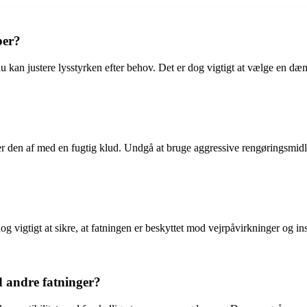
per?
an justere lysstyrken efter behov. Det er dog vigtigt at vælge en dæmp
rer den af med en fugtig klud. Undgå at bruge aggressive rengøringsmidl
og vigtigt at sikre, at fatningen er beskyttet mod vejrpåvirkninger og ins
d andre fatninger?