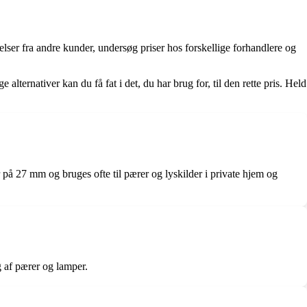
ser fra andre kunder, undersøg priser hos forskellige forhandlere og
ternativer kan du få fat i det, du har brug for, til den rette pris. Held
 på 27 mm og bruges ofte til pærer og lyskilder i private hjem og
 af pærer og lamper.