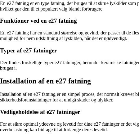
En e27 fatning er en type fatning, der bruges til at skrue lyskilder so
hvilket gør den til et populært valg blandt forbrugere.
Funktioner ved en e27 fatning
En e27 fatning har en standard størrelse og gevind, der passer til de fle
mulighed for nem udskiftning af lyskilden, når det er nødvendigt.
Typer af e27 fatninger
Der findes forskellige typer e27 fatninger, herunder keramiske fatninge
bruges i.
Installation af en e27 fatning
Installation af en e27 fatning er en simpel proces, der normalt kræver blo
sikkerhedsforanstaltninger for at undgå skader og ulykker.
Vedligeholdelse af e27 fatninger
For at sikre optimal ydeevne og levetid for dine e27 fatninger er det vi
overbelastning kan bidrage til at forlænge deres levetid.