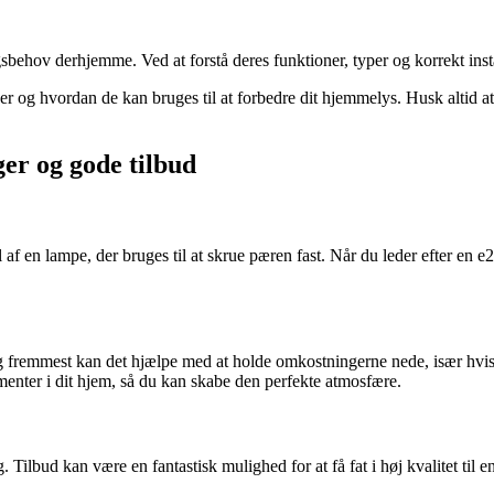
gsbehov derhjemme. Ved at forstå deres funktioner, typer og korrekt insta
er og hvordan de kan bruges til at forbedre dit hjemmelys. Husk altid at k
ger og gode tilbud
 af en lampe, der bruges til at skrue pæren fast. Når du leder efter en
t og fremmest kan det hjælpe med at holde omkostningerne nede, især hvis
lementer i dit hjem, så du kan skabe den perfekte atmosfære.
. Tilbud kan være en fantastisk mulighed for at få fat i høj kvalitet til