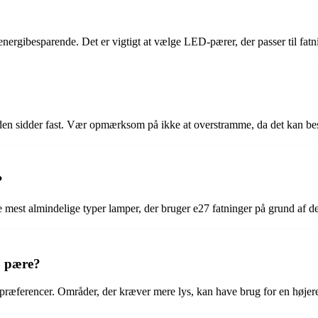
 energibesparende. Det er vigtigt at vælge LED-pærer, der passer til fat
il den sidder fast. Vær opmærksom på ikke at overstramme, da det kan be
?
mest almindelige typer lamper, der bruger e27 fatninger på grund af der
7 pære?
præferencer. Områder, der kræver mere lys, kan have brug for en højere