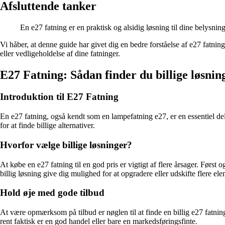
Afsluttende tanker
En e27 fatning er en praktisk og alsidig løsning til dine belysnin
Vi håber, at denne guide har givet dig en bedre forståelse af e27 fatning
eller vedligeholdelse af dine fatninger.
E27 Fatning: Sådan finder du billige løsnin
Introduktion til E27 Fatning
En e27 fatning, også kendt som en lampefatning e27, er en essentiel del
for at finde billige alternativer.
Hvorfor vælge billige løsninger?
At købe en e27 fatning til en god pris er vigtigt af flere årsager. Førs
billig løsning give dig mulighed for at opgradere eller udskifte flere e
Hold øje med gode tilbud
At være opmærksom på tilbud er nøglen til at finde en billig e27 fatning
rent faktisk er en god handel eller bare en markedsføringsfinte.