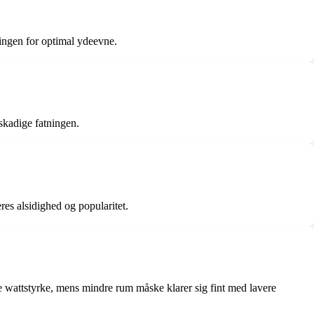
ningen for optimal ydeevne.
skadige fatningen.
es alsidighed og popularitet.
 wattstyrke, mens mindre rum måske klarer sig fint med lavere