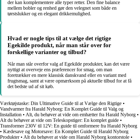
der kan komplementere alle typer retter. Den fine balance
mellem bobler og renhed gør den velegnet som både en
tørstslukker og en elegant drikkemulighed.
Hvad er nogle tips til at vælge det rigtige
Egekilde produkt, når man står over for
forskellige varianter og tilbud?
Når man står overfor valg af Egekilde produkter, kan det være
nyttigt at overveje ens præferencer for smag, om man
foretrækker en mere klassisk danskvand eller en variant med
frugtsmag, samt at være opmærksom på aktuelle tilbud for at få
det bedste ud af sit køb.
Værktøjstaske: Din Ultimative Guide til at Vælge den Rigtige
•
Vandvarmer fra Harald Nyborg: En Komplet Guide til Valg og
Installation
•
Alt, du behøver at vide om emhætter fra Harald Nyborg
•
Alt du behøver at vide om Teleskopstiger: En komplet guide
•
Transformer 230V til 12V: En guide til omformere fra Harald Nyborg
•
Kædesave og Motorsave: En Komplet Guide til Harald Nyborg
Produkter
•
Alt du behøver at vide om Harald Nyborg kontorstole
•