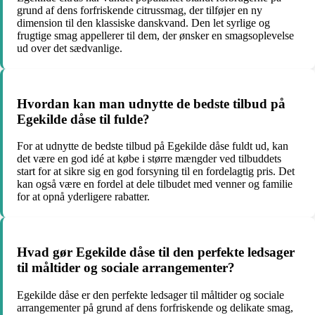
grund af dens forfriskende citrussmag, der tilføjer en ny
dimension til den klassiske danskvand. Den let syrlige og
frugtige smag appellerer til dem, der ønsker en smagsoplevelse
ud over det sædvanlige.
Hvordan kan man udnytte de bedste tilbud på
Egekilde dåse til fulde?
For at udnytte de bedste tilbud på Egekilde dåse fuldt ud, kan
det være en god idé at købe i større mængder ved tilbuddets
start for at sikre sig en god forsyning til en fordelagtig pris. Det
kan også være en fordel at dele tilbudet med venner og familie
for at opnå yderligere rabatter.
Hvad gør Egekilde dåse til den perfekte ledsager
til måltider og sociale arrangementer?
Egekilde dåse er den perfekte ledsager til måltider og sociale
arrangementer på grund af dens forfriskende og delikate smag,