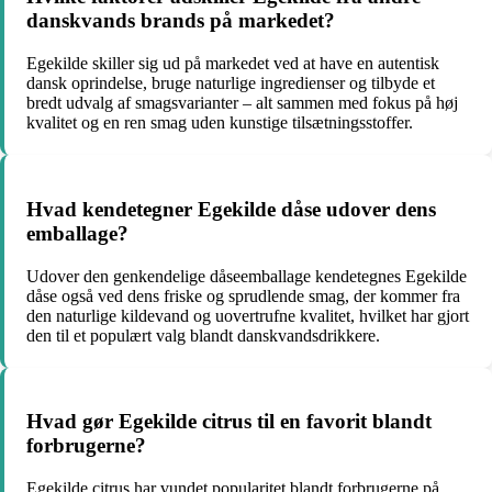
danskvands brands på markedet?
Egekilde skiller sig ud på markedet ved at have en autentisk
dansk oprindelse, bruge naturlige ingredienser og tilbyde et
bredt udvalg af smagsvarianter – alt sammen med fokus på høj
kvalitet og en ren smag uden kunstige tilsætningsstoffer.
Hvad kendetegner Egekilde dåse udover dens
emballage?
Udover den genkendelige dåseemballage kendetegnes Egekilde
dåse også ved dens friske og sprudlende smag, der kommer fra
den naturlige kildevand og uovertrufne kvalitet, hvilket har gjort
den til et populært valg blandt danskvandsdrikkere.
Hvad gør Egekilde citrus til en favorit blandt
forbrugerne?
Egekilde citrus har vundet popularitet blandt forbrugerne på