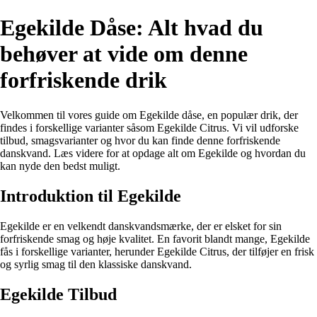
Egekilde Dåse: Alt hvad du
behøver at vide om denne
forfriskende drik
Velkommen til vores guide om Egekilde dåse, en populær drik, der
findes i forskellige varianter såsom Egekilde Citrus. Vi vil udforske
tilbud, smagsvarianter og hvor du kan finde denne forfriskende
danskvand. Læs videre for at opdage alt om Egekilde og hvordan du
kan nyde den bedst muligt.
Introduktion til Egekilde
Egekilde er en velkendt danskvandsmærke, der er elsket for sin
forfriskende smag og høje kvalitet. En favorit blandt mange, Egekilde
fås i forskellige varianter, herunder Egekilde Citrus, der tilføjer en frisk
og syrlig smag til den klassiske danskvand.
Egekilde Tilbud