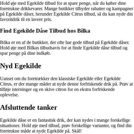
Hold øje med Egekilde tilbud for at spare penge, når du køber dine
foretrukne drikkevarer. Mange butikker tilbyder rabatter og kampagner
på Egekilde dåser, herunder Egekilde Citrus tilbud, så du kan nyde din
favoritdrik til en lavere pris.
Find Egekilde Dåse Tilbud hos Bilka
Bilka er en af de butikker, der ofte har gode tilbud på Egekilde dåser.
Hold øje med Bilkas tilbudsavis for at finde Egekilde dåse tilbud og
spar penge på dine indkøb.
Nyd Egekilde
Uanset om du foretrækker den klassiske Egekilde eller Egekilde
Citrus, er der mange måder at nyde denne forfriskende drik på. Prøv at
tilføje isterninger og en skive citron for en ekstra forfriskende
oplevelse.
Afsluttende tanker
Egekilde dåse er en fantastisk drik, der kan nydes i mange forskellige
situationer. Hold øje med tilbud, prøv forskellige varianter, og find din
foretrukne måde at nyde Egekilde på. Skål!