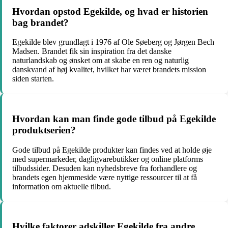
Hvordan opstod Egekilde, og hvad er historien
bag brandet?
Egekilde blev grundlagt i 1976 af Ole Søeberg og Jørgen Bech
Madsen. Brandet fik sin inspiration fra det danske
naturlandskab og ønsket om at skabe en ren og naturlig
danskvand af høj kvalitet, hvilket har været brandets mission
siden starten.
Hvordan kan man finde gode tilbud på Egekilde
produktserien?
Gode tilbud på Egekilde produkter kan findes ved at holde øje
med supermarkeder, dagligvarebutikker og online platforms
tilbudssider. Desuden kan nyhedsbreve fra forhandlere og
brandets egen hjemmeside være nyttige ressourcer til at få
information om aktuelle tilbud.
Hvilke faktorer adskiller Egekilde fra andre