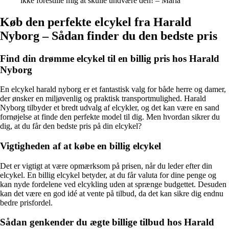
ikke forestille mig at skulle undvære den! – Maria
Køb den perfekte elcykel fra Harald
Nyborg – Sådan finder du den bedste pris
Find din drømme elcykel til en billig pris hos Harald
Nyborg
En elcykel harald nyborg er et fantastisk valg for både herre og damer,
der ønsker en miljøvenlig og praktisk transportmulighed. Harald
Nyborg tilbyder et bredt udvalg af elcykler, og det kan være en sand
fornøjelse at finde den perfekte model til dig. Men hvordan sikrer du
dig, at du får den bedste pris på din elcykel?
Vigtigheden af at købe en billig elcykel
Det er vigtigt at være opmærksom på prisen, når du leder efter din
elcykel. En billig elcykel betyder, at du får valuta for dine penge og
kan nyde fordelene ved elcykling uden at sprænge budgettet. Desuden
kan det være en god idé at vente på tilbud, da det kan sikre dig endnu
bedre prisfordel.
Sådan genkender du ægte billige tilbud hos Harald