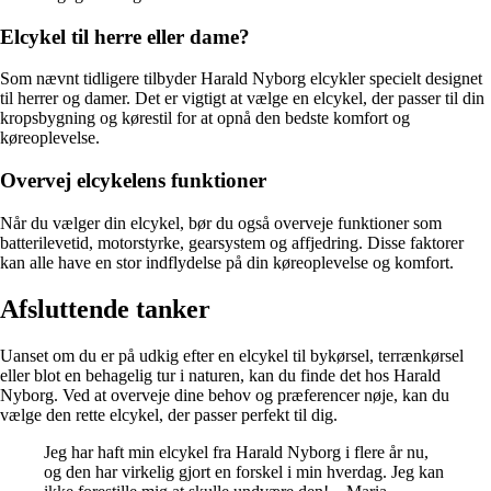
Elcykel til herre eller dame?
Som nævnt tidligere tilbyder Harald Nyborg elcykler specielt designet
til herrer og damer. Det er vigtigt at vælge en elcykel, der passer til din
kropsbygning og kørestil for at opnå den bedste komfort og
køreoplevelse.
Overvej elcykelens funktioner
Når du vælger din elcykel, bør du også overveje funktioner som
batterilevetid, motorstyrke, gearsystem og affjedring. Disse faktorer
kan alle have en stor indflydelse på din køreoplevelse og komfort.
Afsluttende tanker
Uanset om du er på udkig efter en elcykel til bykørsel, terrænkørsel
eller blot en behagelig tur i naturen, kan du finde det hos Harald
Nyborg. Ved at overveje dine behov og præferencer nøje, kan du
vælge den rette elcykel, der passer perfekt til dig.
Jeg har haft min elcykel fra Harald Nyborg i flere år nu,
og den har virkelig gjort en forskel i min hverdag. Jeg kan