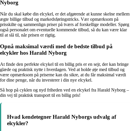
Nyborg
Når du skal købe din elcykel, er det afgørende at kunne skelne mellem
ægte billige tilbud og markedsføringstricks. Vær opmærksom på
prisskilte og sammenlign priser på tværs af forskellige modeller. Spørg
også personalet om eventuelle kommende tilbud, så du kan være klar
til at slå til, når prisen er rigtig.
Opnå maksimal værdi med de bedste tilbud på
elcykler hos Harald Nyborg
At finde den perfekte elcykel til en billig pris er en sejr, der kan bringe
glæde og praktisk nytte i hverdagen. Ved at holde øje med tilbud og
være opmærksom på priserne kan du sikre, at du får maksimal værdi
for dine penge, når du investerer i din nye elcykel.
Så hop på cyklen og nyd friheden ved en elcykel fra Harald Nyborg –
din vej til praktisk transport til en billig pris!
Hvad kendetegner Harald Nyborgs udvalg af
elcykler?