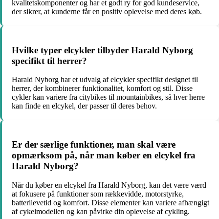
kvalitetskomponenter og har et godt ry for god kundeservice,
der sikrer, at kunderne får en positiv oplevelse med deres køb.
Hvilke typer elcykler tilbyder Harald Nyborg
specifikt til herrer?
Harald Nyborg har et udvalg af elcykler specifikt designet til
herrer, der kombinerer funktionalitet, komfort og stil. Disse
cykler kan variere fra citybikes til mountainbikes, så hver herre
kan finde en elcykel, der passer til deres behov.
Er der særlige funktioner, man skal være
opmærksom på, når man køber en elcykel fra
Harald Nyborg?
Når du køber en elcykel fra Harald Nyborg, kan det være værd
at fokusere på funktioner som rækkevidde, motorstyrke,
batterilevetid og komfort. Disse elementer kan variere afhængigt
af cykelmodellen og kan påvirke din oplevelse af cykling.