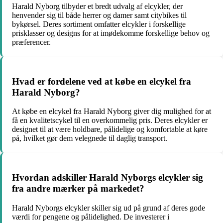
Harald Nyborg tilbyder et bredt udvalg af elcykler, der
henvender sig til både herrer og damer samt citybikes til
bykørsel. Deres sortiment omfatter elcykler i forskellige
prisklasser og designs for at imødekomme forskellige behov og
præferencer.
Hvad er fordelene ved at købe en elcykel fra
Harald Nyborg?
At købe en elcykel fra Harald Nyborg giver dig mulighed for at
få en kvalitetscykel til en overkommelig pris. Deres elcykler er
designet til at være holdbare, pålidelige og komfortable at køre
på, hvilket gør dem velegnede til daglig transport.
Hvordan adskiller Harald Nyborgs elcykler sig
fra andre mærker på markedet?
Harald Nyborgs elcykler skiller sig ud på grund af deres gode
værdi for pengene og pålidelighed. De investerer i