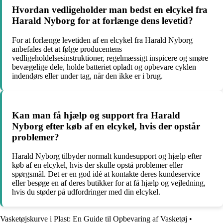
Hvordan vedligeholder man bedst en elcykel fra
Harald Nyborg for at forlænge dens levetid?
For at forlænge levetiden af en elcykel fra Harald Nyborg
anbefales det at følge producentens
vedligeholdelsesinstruktioner, regelmæssigt inspicere og smøre
bevægelige dele, holde batteriet opladt og opbevare cyklen
indendørs eller under tag, når den ikke er i brug.
Kan man få hjælp og support fra Harald
Nyborg efter køb af en elcykel, hvis der opstår
problemer?
Harald Nyborg tilbyder normalt kundesupport og hjælp efter
køb af en elcykel, hvis der skulle opstå problemer eller
spørgsmål. Det er en god idé at kontakte deres kundeservice
eller besøge en af deres butikker for at få hjælp og vejledning,
hvis du støder på udfordringer med din elcykel.
Vasketøjskurve i Plast: En Guide til Opbevaring af Vasketøj
•