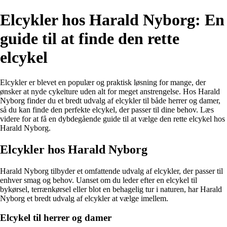
Elcykler hos Harald Nyborg: En
guide til at finde den rette
elcykel
Elcykler er blevet en populær og praktisk løsning for mange, der
ønsker at nyde cykelture uden alt for meget anstrengelse. Hos Harald
Nyborg finder du et bredt udvalg af elcykler til både herrer og damer,
så du kan finde den perfekte elcykel, der passer til dine behov. Læs
videre for at få en dybdegående guide til at vælge den rette elcykel hos
Harald Nyborg.
Elcykler hos Harald Nyborg
Harald Nyborg tilbyder et omfattende udvalg af elcykler, der passer til
enhver smag og behov. Uanset om du leder efter en elcykel til
bykørsel, terrænkørsel eller blot en behagelig tur i naturen, har Harald
Nyborg et bredt udvalg af elcykler at vælge imellem.
Elcykel til herrer og damer