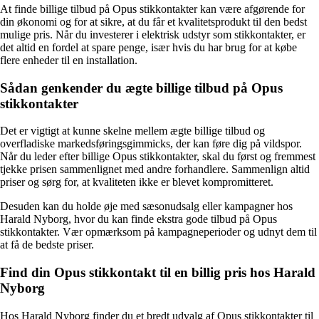
At finde billige tilbud på Opus stikkontakter kan være afgørende for
din økonomi og for at sikre, at du får et kvalitetsprodukt til den bedst
mulige pris. Når du investerer i elektrisk udstyr som stikkontakter, er
det altid en fordel at spare penge, især hvis du har brug for at købe
flere enheder til en installation.
Sådan genkender du ægte billige tilbud på Opus
stikkontakter
Det er vigtigt at kunne skelne mellem ægte billige tilbud og
overfladiske markedsføringsgimmicks, der kan føre dig på vildspor.
Når du leder efter billige Opus stikkontakter, skal du først og fremmest
tjekke prisen sammenlignet med andre forhandlere. Sammenlign altid
priser og sørg for, at kvaliteten ikke er blevet kompromitteret.
Desuden kan du holde øje med sæsonudsalg eller kampagner hos
Harald Nyborg, hvor du kan finde ekstra gode tilbud på Opus
stikkontakter. Vær opmærksom på kampagneperioder og udnyt dem til
at få de bedste priser.
Find din Opus stikkontakt til en billig pris hos Harald
Nyborg
Hos Harald Nyborg finder du et bredt udvalg af Opus stikkontakter til