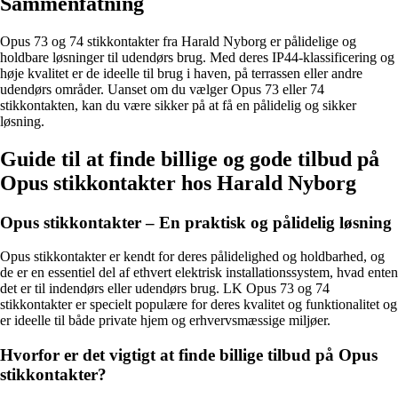
Sammenfatning
Opus 73 og 74 stikkontakter fra Harald Nyborg er pålidelige og
holdbare løsninger til udendørs brug. Med deres IP44-klassificering og
høje kvalitet er de ideelle til brug i haven, på terrassen eller andre
udendørs områder. Uanset om du vælger Opus 73 eller 74
stikkontakten, kan du være sikker på at få en pålidelig og sikker
løsning.
Guide til at finde billige og gode tilbud på
Opus stikkontakter hos Harald Nyborg
Opus stikkontakter – En praktisk og pålidelig løsning
Opus stikkontakter er kendt for deres pålidelighed og holdbarhed, og
de er en essentiel del af ethvert elektrisk installationssystem, hvad enten
det er til indendørs eller udendørs brug. LK Opus 73 og 74
stikkontakter er specielt populære for deres kvalitet og funktionalitet og
er ideelle til både private hjem og erhvervsmæssige miljøer.
Hvorfor er det vigtigt at finde billige tilbud på Opus
stikkontakter?