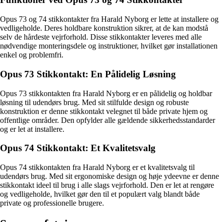
Opus 73 og 74 stikkontakter fra Harald Nyborg er lette at installere og
vedligeholde. Deres holdbare konstruktion sikrer, at de kan modstå
selv de hårdeste vejrforhold. Disse stikkontakter leveres med alle
nødvendige monteringsdele og instruktioner, hvilket gør installationen
enkel og problemfri.
Opus 73 Stikkontakt: En Pålidelig Løsning
Opus 73 stikkontakten fra Harald Nyborg er en pålidelig og holdbar
løsning til udendørs brug. Med sit stilfulde design og robuste
konstruktion er denne stikkontakt velegnet til både private hjem og
offentlige områder. Den opfylder alle gældende sikkerhedsstandarder
og er let at installere.
Opus 74 Stikkontakt: Et Kvalitetsvalg
Opus 74 stikkontakten fra Harald Nyborg er et kvalitetsvalg til
udendørs brug. Med sit ergonomiske design og høje ydeevne er denne
stikkontakt ideel til brug i alle slags vejrforhold. Den er let at rengøre
og vedligeholde, hvilket gør den til et populært valg blandt både
private og professionelle brugere.