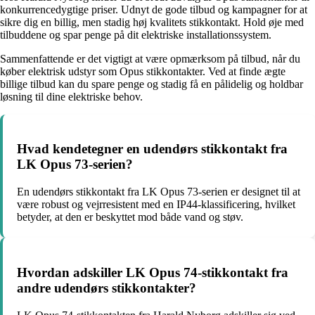
konkurrencedygtige priser. Udnyt de gode tilbud og kampagner for at
sikre dig en billig, men stadig høj kvalitets stikkontakt. Hold øje med
tilbuddene og spar penge på dit elektriske installationssystem.
Sammenfattende er det vigtigt at være opmærksom på tilbud, når du
køber elektrisk udstyr som Opus stikkontakter. Ved at finde ægte
billige tilbud kan du spare penge og stadig få en pålidelig og holdbar
løsning til dine elektriske behov.
Hvad kendetegner en udendørs stikkontakt fra
LK Opus 73-serien?
En udendørs stikkontakt fra LK Opus 73-serien er designet til at
være robust og vejrresistent med en IP44-klassificering, hvilket
betyder, at den er beskyttet mod både vand og støv.
Hvordan adskiller LK Opus 74-stikkontakt fra
andre udendørs stikkontakter?