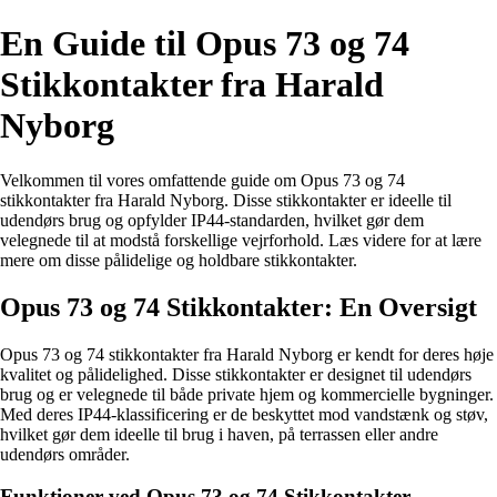
En Guide til Opus 73 og 74
Stikkontakter fra Harald
Nyborg
Velkommen til vores omfattende guide om Opus 73 og 74
stikkontakter fra Harald Nyborg. Disse stikkontakter er ideelle til
udendørs brug og opfylder IP44-standarden, hvilket gør dem
velegnede til at modstå forskellige vejrforhold. Læs videre for at lære
mere om disse pålidelige og holdbare stikkontakter.
Opus 73 og 74 Stikkontakter: En Oversigt
Opus 73 og 74 stikkontakter fra Harald Nyborg er kendt for deres høje
kvalitet og pålidelighed. Disse stikkontakter er designet til udendørs
brug og er velegnede til både private hjem og kommercielle bygninger.
Med deres IP44-klassificering er de beskyttet mod vandstænk og støv,
hvilket gør dem ideelle til brug i haven, på terrassen eller andre
udendørs områder.
Funktioner ved Opus 73 og 74 Stikkontakter