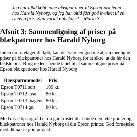
Jeg har altid købt mine blækpatroner til Epson-printeren
hos Harald Nyborg, og jeg har altid fået god kvalitet til en
rimelig pris. Kan varmt anbefales! – Maria S.
Afsnit 3: Sammenligning af priser på
blækpatroner hos Harald Nyborg
Inden du foretager dit køb, kan det være en god idé at sammenligne
priser på blækpatroner hos Harald Nyborg for at sikre, at du får den
bedste pris. Brug nedenstående tabel til at sammenligne priser på
Epson blækpatroner hos Harald Nyborg:
Blækpatronmodel
Pris
Epson T0711 sort
100 kr.
Epson T0712 cyan
80 kr.
Epson T0713 magenta
80 kr.
Epson T0714 gul
80 kr.
Med disse tips og råd er du godt rustet til at finde den rette printer og
blækpatroner hos Harald Nyborg til din Epson printer. God fornøjelse
med dit næste printprojekt!