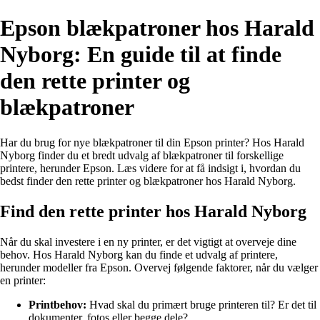
Epson blækpatroner hos Harald
Nyborg: En guide til at finde
den rette printer og
blækpatroner
Har du brug for nye blækpatroner til din Epson printer? Hos Harald
Nyborg finder du et bredt udvalg af blækpatroner til forskellige
printere, herunder Epson. Læs videre for at få indsigt i, hvordan du
bedst finder den rette printer og blækpatroner hos Harald Nyborg.
Find den rette printer hos Harald Nyborg
Når du skal investere i en ny printer, er det vigtigt at overveje dine
behov. Hos Harald Nyborg kan du finde et udvalg af printere,
herunder modeller fra Epson. Overvej følgende faktorer, når du vælger
en printer:
Printbehov:
Hvad skal du primært bruge printeren til? Er det til
dokumenter, fotos eller begge dele?