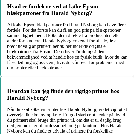
Hvad er fordelene ved at købe Epson
blækpatroner fra Harald Nyborg?
At købe Epson blækpatroner fra Harald Nyborg kan have flere
fordele. For det første kan du få en god pris på blækpatroner
sammenlignet med at købe dem direkte fra producenten eller
andre forhandlere. Harald Nyborg er kendt for at tilbyde et
bredt udvalg af printertilbehør, herunder de originale
blækpatroner fra Epson. Derudover får du også den
bekvemmelighed ved at handle hos en fysisk butik, hvor du kan
få vejledning og assistent, hvis du står over for problemer med
din printer eller blækpatroner.
Hvordan kan jeg finde den rigtige printer hos
Harald Nyborg?
Når du skal købe en printer hos Harald Nyborg, er det vigtigt at
overveje dine behov og krav. En god start er at tænke på, hvad
du primært skal bruge din printer til, om det er til daglig brug
derhjemme eller til professionel brug på kontoret. Hos Harald
Nyborg kan du finde et udvalg af printere fra forskellige