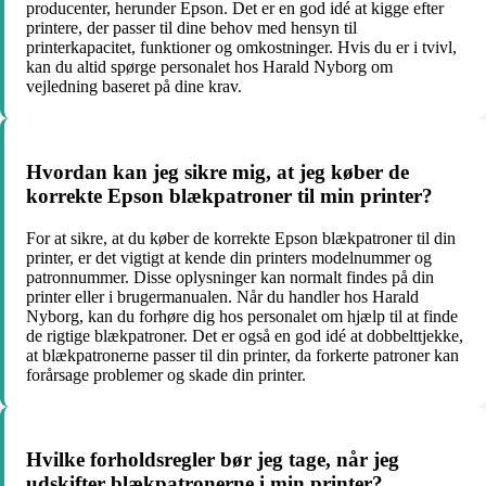
producenter, herunder Epson. Det er en god idé at kigge efter
printere, der passer til dine behov med hensyn til
printerkapacitet, funktioner og omkostninger. Hvis du er i tvivl,
kan du altid spørge personalet hos Harald Nyborg om
vejledning baseret på dine krav.
Hvordan kan jeg sikre mig, at jeg køber de
korrekte Epson blækpatroner til min printer?
For at sikre, at du køber de korrekte Epson blækpatroner til din
printer, er det vigtigt at kende din printers modelnummer og
patronnummer. Disse oplysninger kan normalt findes på din
printer eller i brugermanualen. Når du handler hos Harald
Nyborg, kan du forhøre dig hos personalet om hjælp til at finde
de rigtige blækpatroner. Det er også en god idé at dobbelttjekke,
at blækpatronerne passer til din printer, da forkerte patroner kan
forårsage problemer og skade din printer.
Hvilke forholdsregler bør jeg tage, når jeg
udskifter blækpatronerne i min printer?