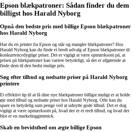
Epson blækpatroner: Sådan finder du dem
billigst hos Harald Nyborg
Opnå den bedste pris med billige Epson blækpatroner
hos Harald Nyborg
Har du en printer fra Epson og står og mangler blækpatroner? Hos
Harald Nyborg kan du finde et bredt udvalg af Epson blækpatroner til
konkurrencedygtige priser. Det er vigtigt at være opmærksom på, at
prisen på blækpatroner kan variere betydeligt, så det er afgørende at
finde dem til den bedst mulige pris.
Søg efter tilbud og nedsatte priser på Harald Nyborg
printere
Et effektivt tip til at få dine nye blækpatroner billigst muligt er at holde
øje med tilbud og nedsatte priser hos Harald Nyborg. Ofte kan du
spare en betydelig sum penge ved at udnytte gode tilbud. Det er dog
vigtigt at være opmærksom på, hvad der er et reelt tilbud, og hvad der
blot er en marketinggimmick.
Skab en bevidsthed om ægte billige Epson