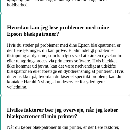
holdbarhed.
Hvordan kan jeg løse problemer med mine
Epson blækpatroner?
Hvis du støder på problemer med dine Epson blækpatroner, er
der flere løsninger, du kan prøve. Et almindeligt problem er
tilstopning af dyserne, som kan løses ved at køre en dysekontrol
eller rengøringsproces via printerens software. Hvis blækket
ikke kommer ud jævnt, kan det være nødvendigt at udskifte
blækpatronen eller foretage en dybderensning af printeren. Hvis
du er usikker på, hvordan du løser et specifikt problem, kan du
kontakte Harald Nyborgs kundeservice for yderligere
vejledning.
Hvilke faktorer bør jeg overveje, når jeg køber
blækpatroner til min printer?
Når du køber blækpatroner til din printer, er der flere faktorer,