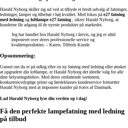
Harald Nyborg skiller sig ud ved at tilbyde et bredt udvalg af fatninger,
ledninger, lamper og tilbehør i høj kvalitet. Med fokus på
e27 fatning
med ledning
og
loftlampe e27 fatning
, sikrer Harald Nyborg, at
kunderne får adgang til de nyeste produkter på markedet.
Jeg har handlet hos Harald Nyborg i årevis, og jeg er altid
imponeret over deres professionelle service og
kvalitetsprodukter. – Karen, Tilfreds Kunde
Opsummering:
Uanset om du er på udkig efter en ny fatning med ledning eller ønsker
at opgradere din loftlampe, er Harald Nyborg det ideelle valg for alle
dine belysningsbehov. Med deres omfattende sortiment,
konkurrencedygtige priser og førsteklasses kundeservice fortsætter
Harald Nyborg med at imponere kunder på tværs af Danmark.
Lad Harald Nyborg lyse din verden op i dag!
Få den perfekte lampefatning med ledning
på tilbud