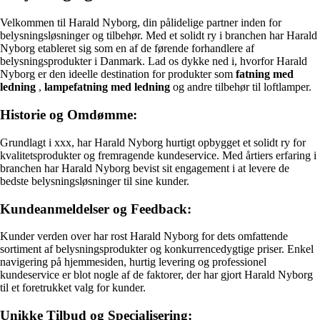
Velkommen til Harald Nyborg, din pålidelige partner inden for
belysningsløsninger og tilbehør. Med et solidt ry i branchen har Harald
Nyborg etableret sig som en af de førende forhandlere af
belysningsprodukter i Danmark. Lad os dykke ned i, hvorfor Harald
Nyborg er den ideelle destination for produkter som
fatning med
ledning
,
lampefatning med ledning
og andre tilbehør til loftlamper.
Historie og Omdømme:
Grundlagt i xxx, har Harald Nyborg hurtigt opbygget et solidt ry for
kvalitetsprodukter og fremragende kundeservice. Med årtiers erfaring i
branchen har Harald Nyborg bevist sit engagement i at levere de
bedste belysningsløsninger til sine kunder.
Kundeanmeldelser og Feedback:
Kunder verden over har rost Harald Nyborg for dets omfattende
sortiment af belysningsprodukter og konkurrencedygtige priser. Enkel
navigering på hjemmesiden, hurtig levering og professionel
kundeservice er blot nogle af de faktorer, der har gjort Harald Nyborg
til et foretrukket valg for kunder.
Unikke Tilbud og Specialisering: