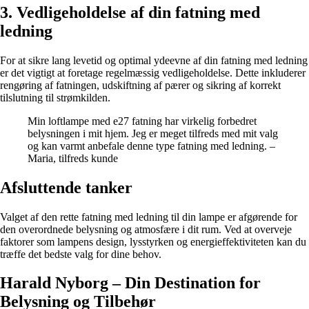
3. Vedligeholdelse af din fatning med
ledning
For at sikre lang levetid og optimal ydeevne af din fatning med ledning
er det vigtigt at foretage regelmæssig vedligeholdelse. Dette inkluderer
rengøring af fatningen, udskiftning af pærer og sikring af korrekt
tilslutning til strømkilden.
Min loftlampe med e27 fatning har virkelig forbedret
belysningen i mit hjem. Jeg er meget tilfreds med mit valg
og kan varmt anbefale denne type fatning med ledning. –
Maria, tilfreds kunde
Afsluttende tanker
Valget af den rette fatning med ledning til din lampe er afgørende for
den overordnede belysning og atmosfære i dit rum. Ved at overveje
faktorer som lampens design, lysstyrken og energieffektiviteten kan du
træffe det bedste valg for dine behov.
Harald Nyborg – Din Destination for
Belysning og Tilbehør