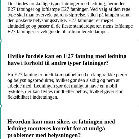
Der findes forskellige typer fatninger med ledning, herunder
E27 fatninger og loftlampe E27 fatninger. Ved valg af den rette
type skal man overveje pærens størrelse, stilen på lampen samt
den ønskede belysningsstyrke. E27 fatninger er meget
almindelige og passer til de fleste standardpærer, mens loftlampe
E27 fatninger er velegnede til loftmonterede lamper.
Hvilke fordele kan en E27 fatning med ledning
have i forhold til andre typer fatninger?
En E27 fatning er bredt kompatibel med en lang række pærer
og belysningsprodukter, hvilket gør den alsidig og nem at
arbejde med. Ledningen gør det muligt at have en mobil
lyskilde, der kan flyttes rundt efter behov, hvilket giver stor
fleksibilitet i indretningen.
Hvordan kan man sikre, at fatningen med
ledning monteres korrekt for at undgå
problemer med belysningen?