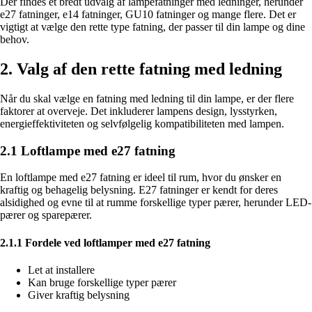
Der findes et bredt udvalg af lampefatninger med ledninger, herunder
e27 fatninger, e14 fatninger, GU10 fatninger og mange flere. Det er
vigtigt at vælge den rette type fatning, der passer til din lampe og dine
behov.
2. Valg af den rette fatning med ledning
Når du skal vælge en fatning med ledning til din lampe, er der flere
faktorer at overveje. Det inkluderer lampens design, lysstyrken,
energieffektiviteten og selvfølgelig kompatibiliteten med lampen.
2.1 Loftlampe med e27 fatning
En loftlampe med e27 fatning er ideel til rum, hvor du ønsker en
kraftig og behagelig belysning. E27 fatninger er kendt for deres
alsidighed og evne til at rumme forskellige typer pærer, herunder LED-
pærer og sparepærer.
2.1.1 Fordele ved loftlamper med e27 fatning
Let at installere
Kan bruge forskellige typer pærer
Giver kraftig belysning