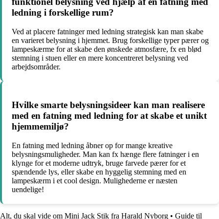
funktionel belysning ved hjælp af en fatning med
ledning i forskellige rum?
Ved at placere fatninger med ledning strategisk kan man skabe
en varieret belysning i hjemmet. Brug forskellige typer pærer og
lampeskærme for at skabe den ønskede atmosfære, fx en blød
stemning i stuen eller en mere koncentreret belysning ved
arbejdsområder.
Hvilke smarte belysningsideer kan man realisere
med en fatning med ledning for at skabe et unikt
hjemmemiljø?
En fatning med ledning åbner op for mange kreative
belysningsmuligheder. Man kan fx hænge flere fatninger i en
klynge for et moderne udtryk, bruge farvede pærer for et
spændende lys, eller skabe en hyggelig stemning med en
lampeskærm i et cool design. Mulighederne er næsten
uendelige!
Alt, du skal vide om Mini Jack Stik fra Harald Nyborg
•
Guide til