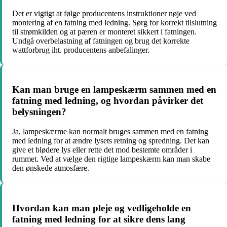
Det er vigtigt at følge producentens instruktioner nøje ved
montering af en fatning med ledning. Sørg for korrekt tilslutning
til strømkilden og at pæren er monteret sikkert i fatningen.
Undgå overbelastning af fatningen og brug det korrekte
wattforbrug iht. producentens anbefalinger.
Kan man bruge en lampeskærm sammen med en
fatning med ledning, og hvordan påvirker det
belysningen?
Ja, lampeskærme kan normalt bruges sammen med en fatning
med ledning for at ændre lysets retning og spredning. Det kan
give et blødere lys eller rette det mod bestemte områder i
rummet. Ved at vælge den rigtige lampeskærm kan man skabe
den ønskede atmosfære.
Hvordan kan man pleje og vedligeholde en
fatning med ledning for at sikre dens lang