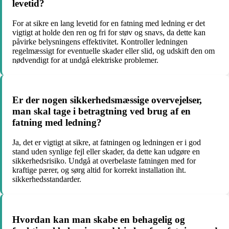
levetid?
For at sikre en lang levetid for en fatning med ledning er det
vigtigt at holde den ren og fri for støv og snavs, da dette kan
påvirke belysningens effektivitet. Kontroller ledningen
regelmæssigt for eventuelle skader eller slid, og udskift den om
nødvendigt for at undgå elektriske problemer.
Er der nogen sikkerhedsmæssige overvejelser,
man skal tage i betragtning ved brug af en
fatning med ledning?
Ja, det er vigtigt at sikre, at fatningen og ledningen er i god
stand uden synlige fejl eller skader, da dette kan udgøre en
sikkerhedsrisiko. Undgå at overbelaste fatningen med for
kraftige pærer, og sørg altid for korrekt installation iht.
sikkerhedsstandarder.
Hvordan kan man skabe en behagelig og